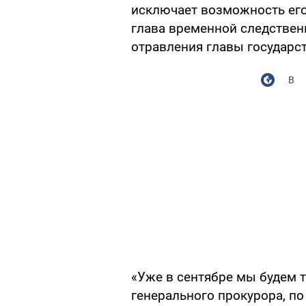
исключает возможность его
глава временной следстве
отравления главы государс
В
«Уже в сентябре мы будем т
генерального прокурора, п