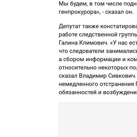
Мы будем, в том числе подн
генпрокурора», - сказал он.
Депутат также констатирова
работе следственной групп
Галина Климович. «У нас ес
что следователи занималис
а сбором информации и ко
относительно некоторых по
сказал Владимир Сивкович. 
немедленного отстранения 
обязанностей и возбуждения