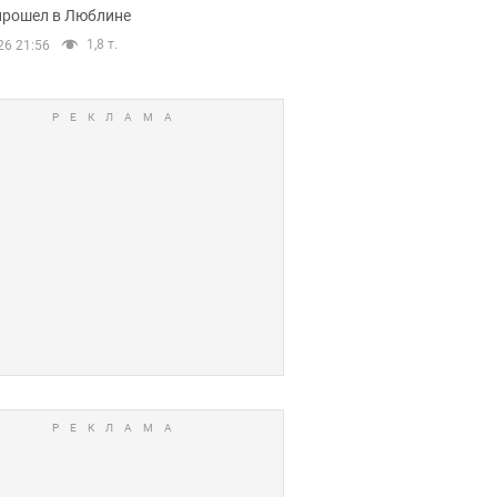
прошел в Люблине
1,8 т.
26 21:56