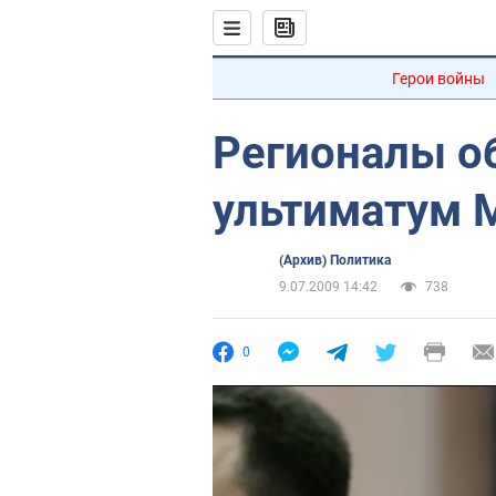
Герои войны
Регионалы о
ультиматум 
(Архив) Политика
9.07.2009 14:42
738
0