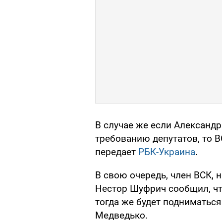
В случае же если Александ
требованию депутатов, то В
передает
РБК-Украина
.
В свою очередь, член ВСК, 
Нестор Шуфрич сообщил, что
тогда же будет подниматьс
Медведько.