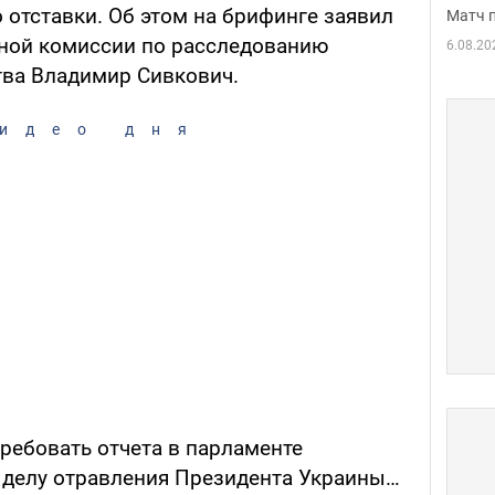
 отставки. Об этом на брифинге заявил
Матч 
нной комиссии по расследованию
6.08.20
тва Владимир Сивкович.
идео дня
ребовать отчета в парламенте
о делу отравления Президента Украины…