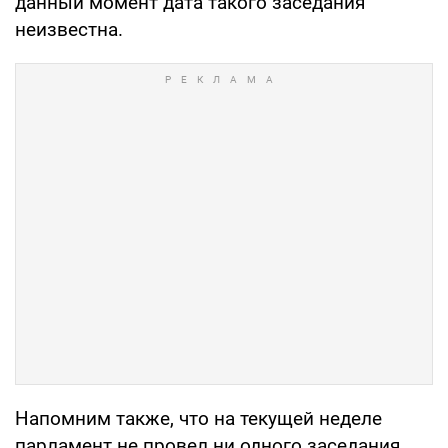
данный момент дата такого заседания
неизвестна.
Напомним также, что на текущей неделе
парламент не провел ни одного заседания.