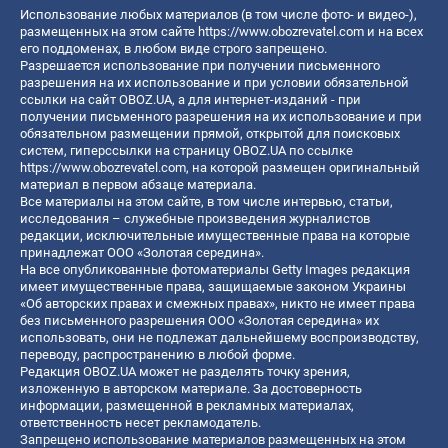
Использование любых материалов (в том числе фото- и видео-),
размещенных на этом сайте
https://www.obozrevatel.com
и на всех
его поддоменах, в любом виде строго запрещено.
Разрешается использование при получении письменного
разрешения на их использование и при условии обязательной
ссылки на сайт OBOZ.UA, а для интернет-изданий - при
получении письменного разрешения на их использование и при
обязательном размещении прямой, открытой для поисковых
систем, гиперссылки на страницу OBOZ.UA по ссылке
https://www.obozrevatel.com
, на которой размещен оригинальный
материал в первом абзаце материала.
Все материалы на этом сайте, в том числе интервью, статьи,
исследования – служебные произведения журналистов
редакции, исключительные имущественные права на которые
принадлежат ООО «Золотая середина».
На все опубликованные фотоматериалы Getty Images редакция
имеет имущественные права, защищаемые законом Украины
«Об авторских правах и смежных правах», никто не имеет права
без письменного разрешения ООО «Золотая середина» их
использовать, они не подлежат дальнейшему воспроизводству,
переводу, распространению в любой форме.
Редакция OBOZ.UA может не разделять точку зрения,
изложенную в авторском материале. За достоверность
информации, размещенной в рекламных материалах,
ответственность несет рекламодатель.
Запрещено использование материалов размещенных на этом