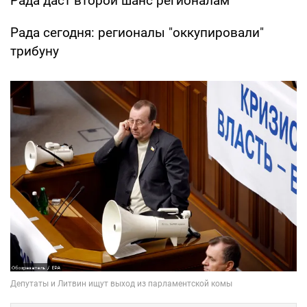
Рада даст второй шанс регионалам
Рада сегодня: регионалы "оккупировали"
трибуну