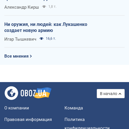
Александр Кирш
1,8 т.
Ни оружия, ни людей: как Лукашенко
создает новую армию
Игар Тышкевич
16,6 т.
Все мнения
В начало
О компании
Команда
Правовая информация
Политика
конфиденциальности