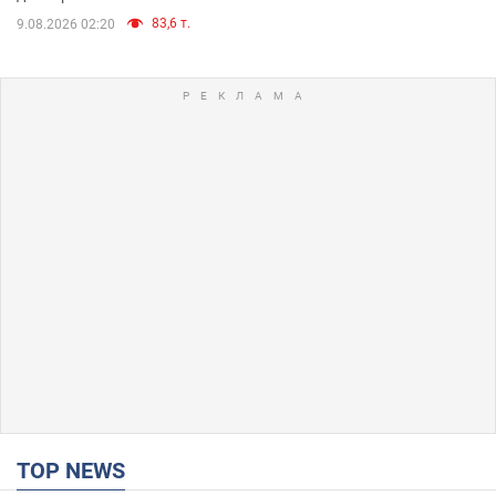
83,6 т.
9.08.2026 02:20
TOP NEWS