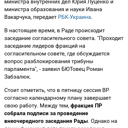
министра внутренних дел Юрия Луценко и
министра образования и науки Ивана
Вакарчука, передает
РБК-Украина
.
В настоящее время, в Раде происходит
заседание согласительного совета. "Проходит
заседание лидеров фракций на
согласительном совете, где обсуждается
вопрос разблокирования трибуны
парламента", - заявил БЮТовец Роман
Забзалюк.
Стоит отметить, что в пятницу сессия ВР
согласно календарному плану завершает
свою работу. Между тем,
фракция ПР
собрала подписи за проведение
внеочередного заседания Рады
. Однако на