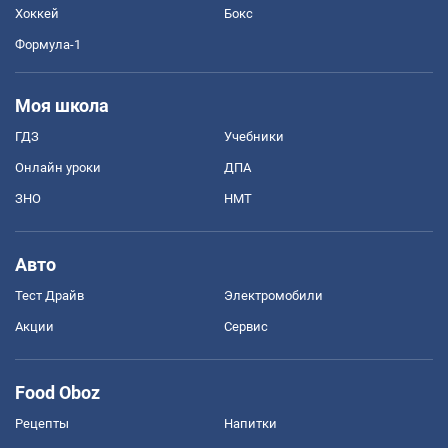
Хоккей
Бокс
Формула-1
Моя школа
ГДЗ
Учебники
Онлайн уроки
ДПА
ЗНО
НМТ
Авто
Тест Драйв
Электромобили
Акции
Сервис
Food Oboz
Рецепты
Напитки