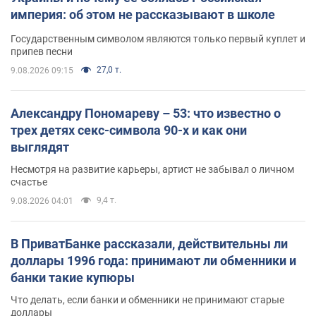
империя: об этом не рассказывают в школе
Государственным символом являются только первый куплет и
припев песни
27,0 т.
9.08.2026 09:15
Александру Пономареву – 53: что известно о
трех детях секс-символа 90-х и как они
выглядят
Несмотря на развитие карьеры, артист не забывал о личном
счастье
9,4 т.
9.08.2026 04:01
В ПриватБанке рассказали, действительны ли
доллары 1996 года: принимают ли обменники и
банки такие купюры
Что делать, если банки и обменники не принимают старые
доллары