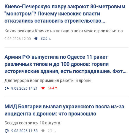
Киево-Печерскую лавру закроют 80-метровым
"монстром"? Почему киевские власти
отказались остановить строительство
небоскреба "московского верующего"
Какая реакция Кличко на петицию по отмене строительства
32,6 т.
9.08.2026 12:00
Армия РФ выпустила по Одессе 11 ракет
различных типов и до 100 дронов: горели
исторические здания, есть пострадавшие. Фото
и видео
Для террора враг применил ракеты и дроны
54,4 т.
9.08.2026 14:21
МИД Болгарии вызвал украинского посла из-за
инцидента с дроном: что произошло
Беседа состоится 10 августа
5,1 т.
9.08.2026 11:58