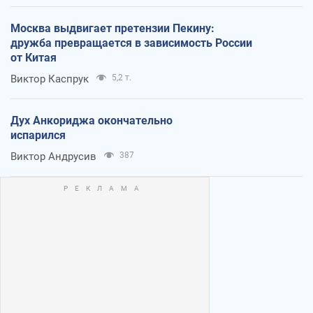
Москва выдвигает претензии Пекину:
дружба превращается в зависимость России
от Китая
Виктор Каспрук
5,2 т.
Дух Анкориджа окончательно
испарился
Виктор Андрусив
387