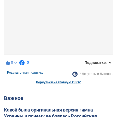
0
0
Подписаться
Редакционная политика
Депутаты и Литвин...
Вернуться на главную OBOZ
Важное
Какой была оригинальная версия гимна
Украины и почему ее боялась Российская