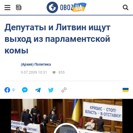
Депутаты и Литвин ищут
выход из парламентской
комы
(Архив) Политика
9.07.2009 10:31
855
0