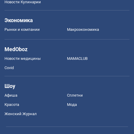
Новости Кулинарии
Экономика
Рынки и компании
Mакроэкономика
MedOboz
Новости медицины
MAMACLUB
Covid
Шоу
Афиша
Сплетни
Красота
Мода
Женский Журнал