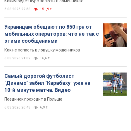
Каким будет курс валюты в обменниках
6.08.2026 22:58
151,9 т.
Украинцам обещают по 850 грн от
мобильных операторов: что не так с
этими сообщениями
Как не попасть в ловушку мошенников
6.08.2026 21:02
16,6 т.
Самый дорогой футболист
"Динамо" забил "Карабаху" уже на
10-й минуте матча. Видео
Поединок проходит в Польше
6.08.2026 20:48
6,9 т.