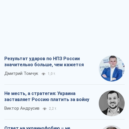
Результат ударов по НПЗ России
значительно больше, чем кажется
Дмитрий Томчук
1,0 т.
Не месть, а стратегия: Украина
заставляет Россию платить за войну
Виктор Андрусив
2,2 т.
Ответ на украинофобию – не