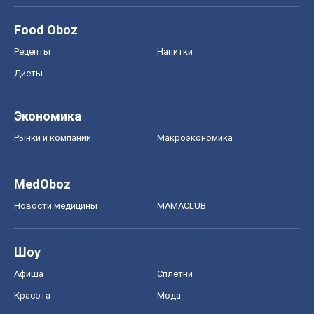
Food Oboz
Рецепты
Напитки
Диеты
Экономика
Рынки и компании
Mакроэкономика
MedOboz
Новости медицины
MAMACLUB
Шоу
Афиша
Сплетни
Красота
Мода