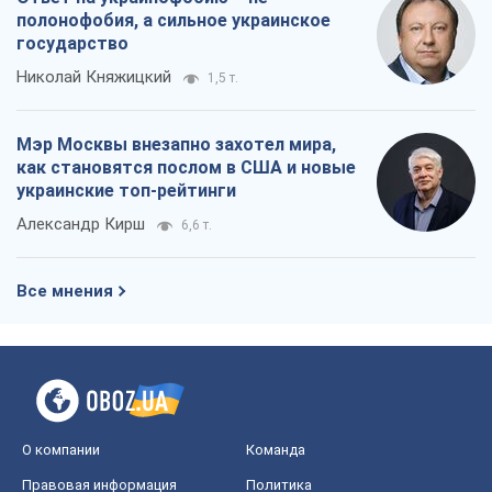
полонофобия, а сильное украинское
государство
Николай Княжицкий
1,5 т.
Мэр Москвы внезапно захотел мира,
как становятся послом в США и новые
украинские топ-рейтинги
Александр Кирш
6,6 т.
Все мнения
О компании
Команда
Правовая информация
Политика