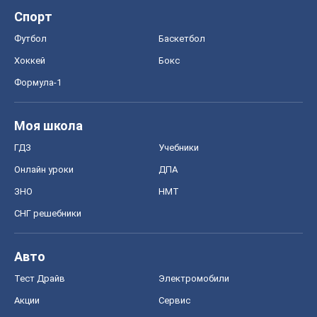
Спорт
Футбол
Баскетбол
Хоккей
Бокс
Формула-1
Моя школа
ГДЗ
Учебники
Онлайн уроки
ДПА
ЗНО
НМТ
СНГ решебники
Авто
Тест Драйв
Электромобили
Акции
Сервис