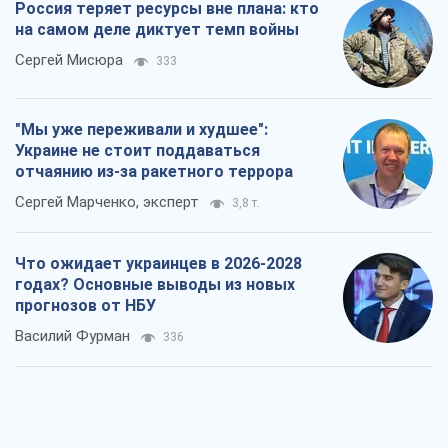
Россия теряет ресурсы вне плана: кто
на самом деле диктует темп войны
Сергей Мисюра
333
"Мы уже переживали и худшее":
Украине не стоит поддаваться
отчаянию из-за ракетного террора
Сергей Марченко, эксперт
3,8 т.
Что ожидает украинцев в 2026-2028
годах? Основные выводы из новых
прогнозов от НБУ
Василий Фурман
336