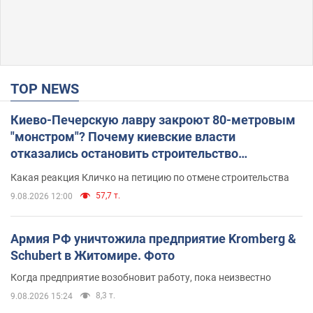
TOP NEWS
Киево-Печерскую лавру закроют 80-метровым
"монстром"? Почему киевские власти
отказались остановить строительство
небоскреба "московского верующего"
Какая реакция Кличко на петицию по отмене строительства
57,7 т.
9.08.2026 12:00
Армия РФ уничтожила предприятие Kromberg &
Schubert в Житомире. Фото
Когда предприятие возобновит работу, пока неизвестно
8,3 т.
9.08.2026 15:24