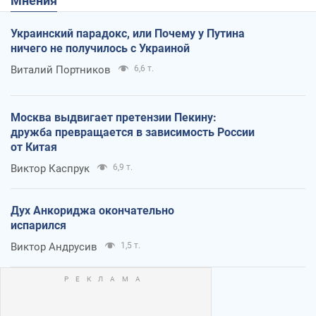
Мнения
Украинский парадокс, или Почему у Путина
ничего не получилось с Украиной
Виталий Портников
6,6 т.
Москва выдвигает претензии Пекину:
дружба превращается в зависимость России
от Китая
Виктор Каспрук
6,9 т.
Дух Анкориджа окончательно
испарился
Виктор Андрусив
1,5 т.