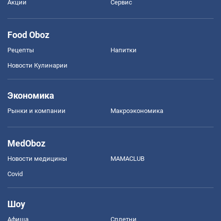
Акции
Сервис
Food Oboz
Рецепты
Напитки
Новости Кулинарии
Экономика
Рынки и компании
Mакроэкономика
MedOboz
Новости медицины
MAMACLUB
Covid
Шоу
Афиша
Сплетни