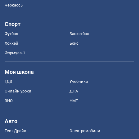
Черкассы
Спорт
Футбол
Баскетбол
Хоккей
Бокс
Формула-1
Моя школа
ГДЗ
Учебники
Онлайн уроки
ДПА
ЗНО
НМТ
Авто
Тест Драйв
Электромобили