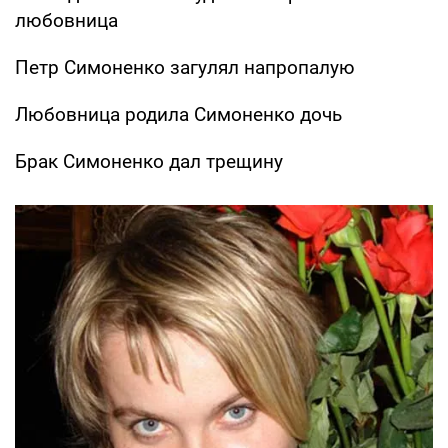
любовница
Петр Симоненко загулял напропалую
Любовница родила Симоненко дочь
Брак Симоненко дал трещину