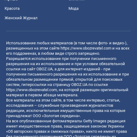
Красота
Мода
Женский Журнал
Использование любых материалов (в том числе фото- и видео-),
размещенных на этом сайте
https://www.obozrevatel.com
и на всех
его поддоменах, в любом виде строго запрещено.
Разрешается использование при получении письменного
разрешения на их использование и при условии обязательной
ссылки на сайт OBOZ.UA, а для интернет-изданий - при
получении письменного разрешения на их использование и при
обязательном размещении прямой, открытой для поисковых
систем, гиперссылки на страницу OBOZ.UA по ссылке
https://www.obozrevatel.com
, на которой размещен оригинальный
материал в первом абзаце материала.
Все материалы на этом сайте, в том числе интервью, статьи,
исследования – служебные произведения журналистов
редакции, исключительные имущественные права на которые
принадлежат ООО «Золотая середина».
На все опубликованные фотоматериалы Getty Images редакция
имеет имущественные права, защищаемые законом Украины
«Об авторских правах и смежных правах», никто не имеет права
без письменного разрешения ООО «Золотая середина» их