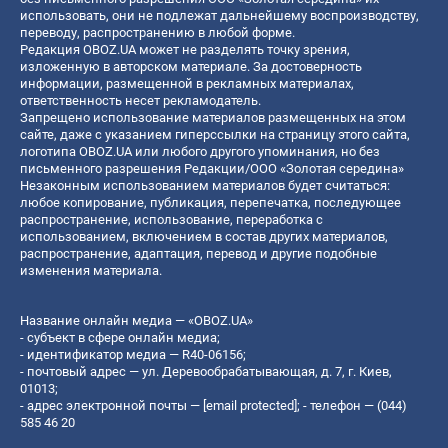
использовать, они не подлежат дальнейшему воспроизводству,
переводу, распространению в любой форме.
Редакция OBOZ.UA может не разделять точку зрения,
изложенную в авторском материале. За достоверность
информации, размещенной в рекламных материалах,
ответственность несет рекламодатель.
Запрещено использование материалов размещенных на этом
сайте, даже с указанием гиперссылки на страницу этого сайта,
логотипа OBOZ.UA или любого другого упоминания, но без
письменного разрешения Редакции/ООО «Золотая середина»
Незаконным использованием материалов будет считаться:
любое копирование, публикация, перепечатка, последующее
распространение, использование, переработка с
использованием, включением в состав других материалов,
распространение, адаптация, перевод и другие подобные
изменения материала.
Название онлайн медиа — «OBOZ.UA»
- субъект в сфере онлайн медиа;
- идентификатор медиа — R40-06156;
- почтовый адрес — ул. Деревообрабатывающая, д. 7, г. Киев,
01013;
- адрес электронной почты —
[email protected]
; - телефон — (044)
585 46 20