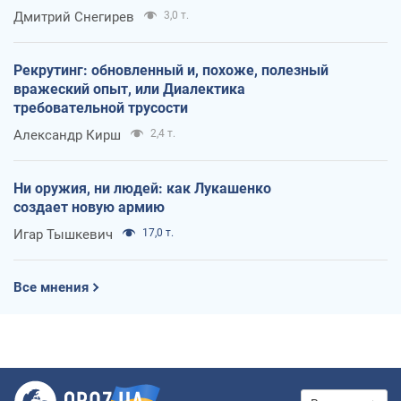
оккупантов
Дмитрий Снегирев
3,0 т.
Рекрутинг: обновленный и, похоже, полезный
вражеский опыт, или Диалектика
требовательной трусости
Александр Кирш
2,4 т.
Ни оружия, ни людей: как Лукашенко
создает новую армию
Игар Тышкевич
17,0 т.
Все мнения