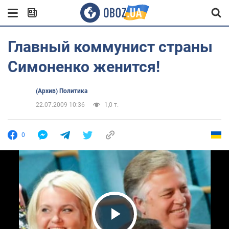
Главный коммунист страны
Симоненко женится!
(Архив) Политика
22.07.2009 10:36
1,0 т.
0