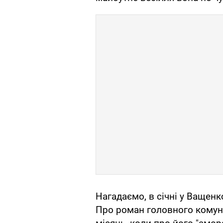
Нагадаємо, в січні у Ващен
Про роман головного комуні