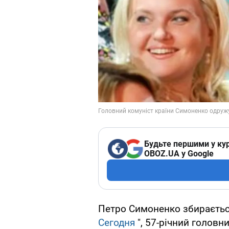
Будьте першими у кур
OBOZ.UA у Google
Петро Симоненко збирається
Сегодня
", 57-річний головн