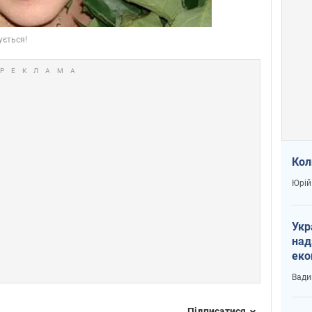
Кол
Юрій
Укр
над
еко
сві
Вади
Підписатися