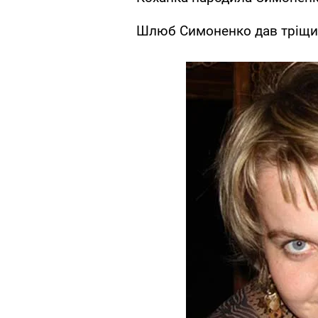
Шлюб Симоненко дав тріщи