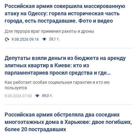
Российская армия совершила массированную
атаку на Одессу: горела историческая часть
города, есть пострадавшие. Фото и видео
Для террора враг применил ракеты и дроны
28,1 т.
9.08.2026 09:16
Депутаты взяли деньги из бюджета на аренду
элитных квартир в Киеве: кто из
парламентариев просил средства и где
поселился
Как работает особая социальная гарантия и кто ею
пользуется
49,0 т.
9.08.2026 07:00
Российская армия обстреляла два соседних
многоэтажных дома в Харькове: двое погибших,
более 20 пострадавших