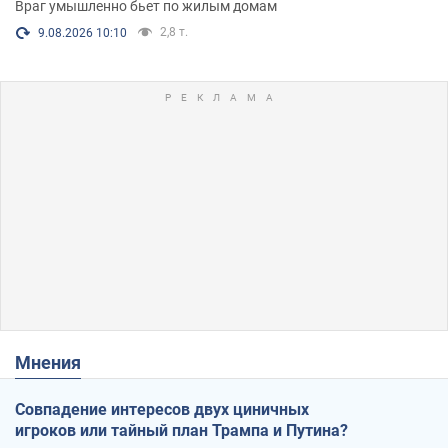
Враг умышленно бьет по жилым домам
2,8 т.
9.08.2026 10:10
Мнения
Совпадение интересов двух циничных
игроков или тайный план Трампа и Путина?