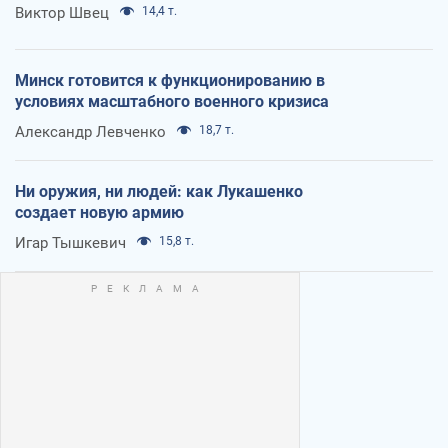
Виктор Швец
14,4 т.
Минск готовится к функционированию в
условиях масштабного военного кризиса
Александр Левченко
18,7 т.
Ни оружия, ни людей: как Лукашенко
создает новую армию
Игар Тышкевич
15,8 т.