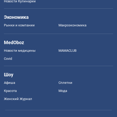
Новости Кулинарии
Экономика
Рынки и компании
Mакроэкономика
MedOboz
Новости медицины
MAMACLUB
Covid
Шоу
Афиша
Сплетни
Красота
Мода
Женский Журнал