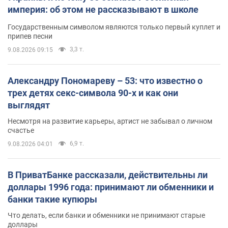
империя: об этом не рассказывают в школе
Государственным символом являются только первый куплет и
припев песни
3,3 т.
9.08.2026 09:15
Александру Пономареву – 53: что известно о
трех детях секс-символа 90-х и как они
выглядят
Несмотря на развитие карьеры, артист не забывал о личном
счастье
6,9 т.
9.08.2026 04:01
В ПриватБанке рассказали, действительны ли
доллары 1996 года: принимают ли обменники и
банки такие купюры
Что делать, если банки и обменники не принимают старые
доллары