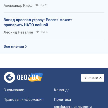
Александр Кирш
8,7 т.
Запад проспал угрозу: Россия может
проверить НАТО войной
Леонид Невзлин
9,3 т.
Все мнения
В начало
О компании
Команда
Правовая информация
Политика
конфиденциальности