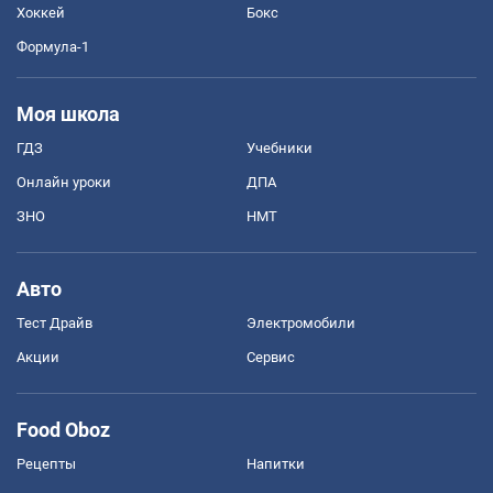
Хоккей
Бокс
Формула-1
Моя школа
ГДЗ
Учебники
Онлайн уроки
ДПА
ЗНО
НМТ
Авто
Тест Драйв
Электромобили
Акции
Сервис
Food Oboz
Рецепты
Напитки