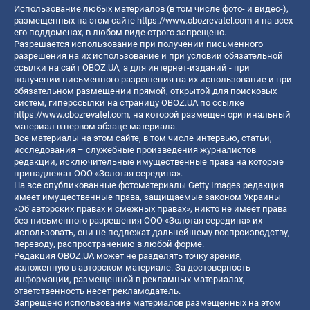
Использование любых материалов (в том числе фото- и видео-),
размещенных на этом сайте
https://www.obozrevatel.com
и на всех
его поддоменах, в любом виде строго запрещено.
Разрешается использование при получении письменного
разрешения на их использование и при условии обязательной
ссылки на сайт OBOZ.UA, а для интернет-изданий - при
получении письменного разрешения на их использование и при
обязательном размещении прямой, открытой для поисковых
систем, гиперссылки на страницу OBOZ.UA по ссылке
https://www.obozrevatel.com
, на которой размещен оригинальный
материал в первом абзаце материала.
Все материалы на этом сайте, в том числе интервью, статьи,
исследования – служебные произведения журналистов
редакции, исключительные имущественные права на которые
принадлежат ООО «Золотая середина».
На все опубликованные фотоматериалы Getty Images редакция
имеет имущественные права, защищаемые законом Украины
«Об авторских правах и смежных правах», никто не имеет права
без письменного разрешения ООО «Золотая середина» их
использовать, они не подлежат дальнейшему воспроизводству,
переводу, распространению в любой форме.
Редакция OBOZ.UA может не разделять точку зрения,
изложенную в авторском материале. За достоверность
информации, размещенной в рекламных материалах,
ответственность несет рекламодатель.
Запрещено использование материалов размещенных на этом