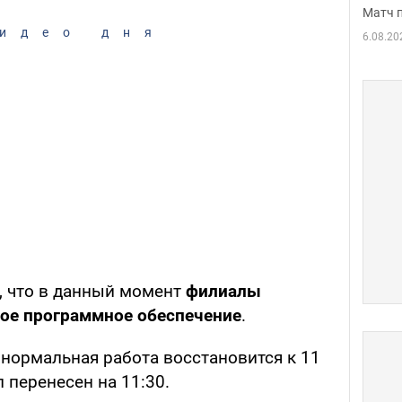
Матч 
идео дня
6.08.20
о, что в данный момент
филиалы
ное программное обеспечение
.
 нормальная работа восстановится к 11
 перенесен на 11:30.