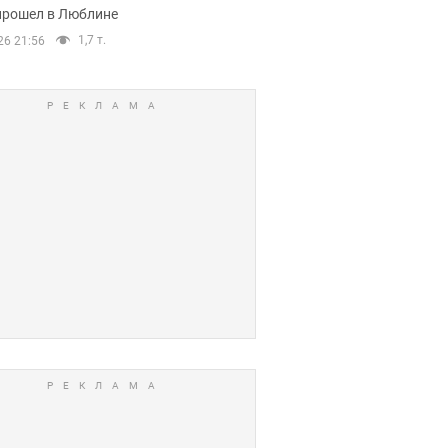
прошел в Люблине
1,7 т.
26 21:56