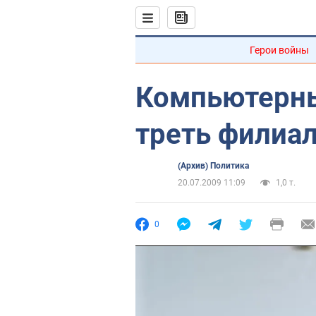
Герои войны
Компьютерны
треть филиа
(Архив) Политика
20.07.2009 11:09
1,0 т.
0