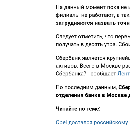
На данный момент пока не 
филиалы не работают, а та
затрудняются назвать точн
Следует отметить, что перв
получать в десять утра. Сб
Сбербанк является крупне
активов. Всего в Москве р
Сбербанка? - сообщает
Лент
По последним данным,
Сбе
отделения банка в Москве 
Читайте по теме:
Opel достался российскому