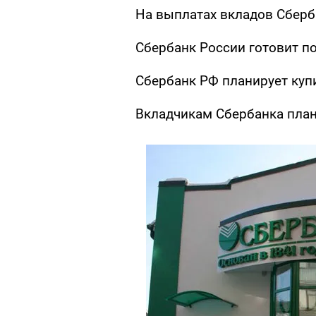
На выплатах вкладов Сберб
Сбербанк России готовит п
Сбербанк РФ планирует ку
Вкладчикам Сбербанка план