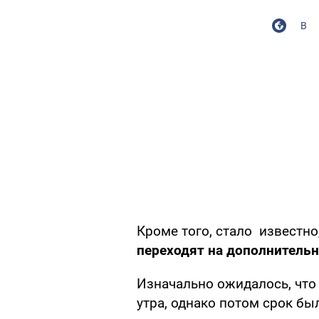
В
Кроме того, стало известн
переходят на дополнитель
Изначально ожидалось, что
утра, однако потом срок был