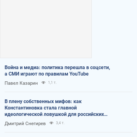
Война и медиа: политика перешла в соцсети,
а СМИ играют по правилам YouTube
Павел Казарин
1,1 т.
В плену собственных мифов: как
Константиновка стала главной
идеологической ловушкой для российских
оккупантов
Дмитрий Снегирев
3,4 т.