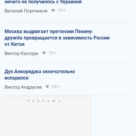
ничего не получилось с Украиной
Виталий Портников
7,9 т.
Москва выдвигает претензии Пекину:
дружба превращается в зависимость России
от Китая
Виктор Каспрук
7,6 т.
Дух Анкориджа окончательно
испарился
Виктор Андрусив
2,0 т.