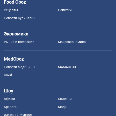
Food Oboz
Рецепты
Напитки
Новости Кулинарии
Экономика
Рынки и компании
Mакроэкономика
MedOboz
Новости медицины
MAMACLUB
Covid
Шоу
Афиша
Сплетни
Красота
Мода
Женский Журнал