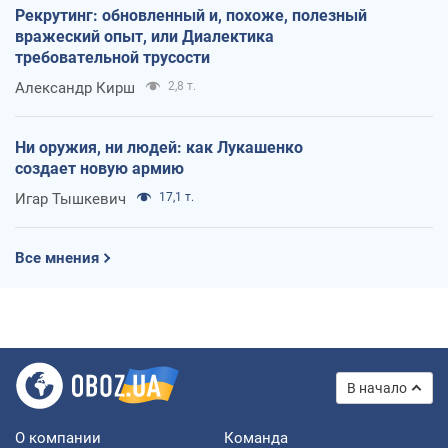
Рекрутинг: обновленный и, похоже, полезный
вражеский опыт, или Диалектика
требовательной трусости
Александр Кирш
2,8 т.
Ни оружия, ни людей: как Лукашенко
создает новую армию
Игар Тышкевич
17,1 т.
Все мнения
В начало
О компании
Команда