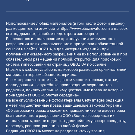
Использование любых материалов (в том числе фото- и видео-),
размещенных на этом сайте
https://www.obozrevatel.com
и на всех
его поддоменах, в любом виде строго запрещено.
Разрешается использование при получении письменного
разрешения на их использование и при условии обязательной
ссылки на сайт OBOZ.UA, а для интернет-изданий - при
получении письменного разрешения на их использование и при
обязательном размещении прямой, открытой для поисковых
систем, гиперссылки на страницу OBOZ.UA по ссылке
https://www.obozrevatel.com
, на которой размещен оригинальный
материал в первом абзаце материала.
Все материалы на этом сайте, в том числе интервью, статьи,
исследования – служебные произведения журналистов
редакции, исключительные имущественные права на которые
принадлежат ООО «Золотая середина».
На все опубликованные фотоматериалы Getty Images редакция
имеет имущественные права, защищаемые законом Украины
«Об авторских правах и смежных правах», никто не имеет права
без письменного разрешения ООО «Золотая середина» их
использовать, они не подлежат дальнейшему воспроизводству,
переводу, распространению в любой форме.
Редакция OBOZ.UA может не разделять точку зрения,