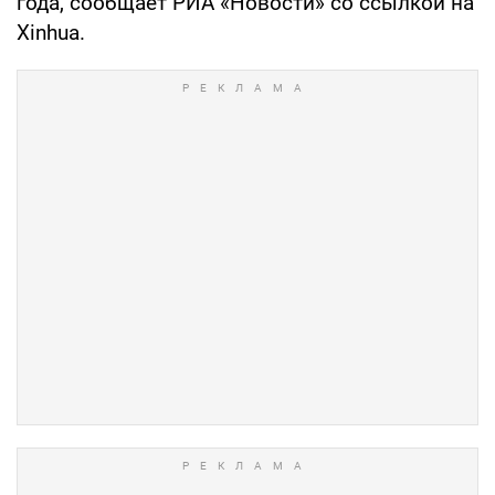
года, сообщает РИА «Новости» со ссылкой на
Xinhua.