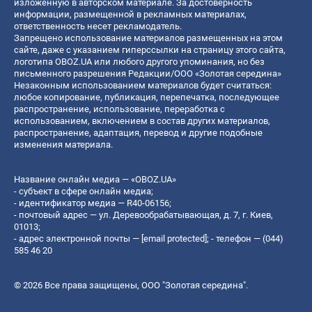
изложенную в авторском материале. За достоверность
информации, размещенной в рекламных материалах,
ответственность несет рекламодатель.
Запрещено использование материалов размещенных на этом
сайте, даже с указанием гиперссылки на страницу этого сайта,
логотипа OBOZ.UA или любого другого упоминания, но без
письменного разрешения Редакции/ООО «Золотая середина»
Незаконным использованием материалов будет считаться:
любое копирование, публикация, перепечатка, последующее
распространение, использование, переработка с
использованием, включением в состав других материалов,
распространение, адаптация, перевод и другие подобные
изменения материала.
Название онлайн медиа — «OBOZ.UA»
- субъект в сфере онлайн медиа;
- идентификатор медиа — R40-06156;
- почтовый адрес — ул. Деревообрабатывающая, д. 7, г. Киев,
01013;
- адрес электронной почты —
[email protected]
; - телефон — (044)
585 46 20
© 2026 Все права защищены, ООО "Золотая середина".