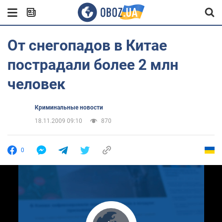
От снегопадов в Китае
пострадали более 2 млн
человек
Криминальные новости
18.11.2009 09:10
870
0