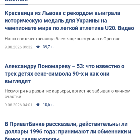
Красавица из Львова с рекордом выиграла
историческую медаль для Украины на
чемпионате мира по легкой атлетике U20. Видео
Наша соотечественница блестяще выступила в Орегоне
39,7 т.
9.08.2026 09:32
Александру Пономареву – 53: что известно о
трех детях секс-символа 90-х и как они
выглядят
Несмотря на развитие карьеры, артист не забывал о личном
счастье
10,6 т.
9.08.2026 04:01
В ПриватБанке рассказали, действительны ли
доллары 1996 года: принимают ли обменники и
банки такие купюры