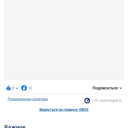
0
0
Подписаться
Редакционная политика
От снегопадов в...
Вернуться на главную OBOZ
Важное