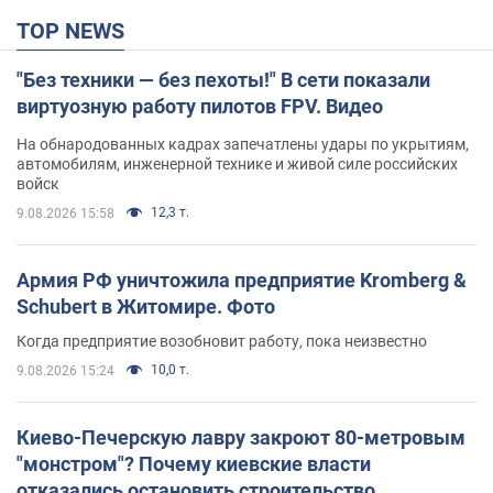
TOP NEWS
"Без техники — без пехоты!" В сети показали
виртуозную работу пилотов FPV. Видео
На обнародованных кадрах запечатлены удары по укрытиям,
автомобилям, инженерной технике и живой силе российских
войск
12,3 т.
9.08.2026 15:58
Армия РФ уничтожила предприятие Kromberg &
Schubert в Житомире. Фото
Когда предприятие возобновит работу, пока неизвестно
10,0 т.
9.08.2026 15:24
Киево-Печерскую лавру закроют 80-метровым
"монстром"? Почему киевские власти
отказались остановить строительство