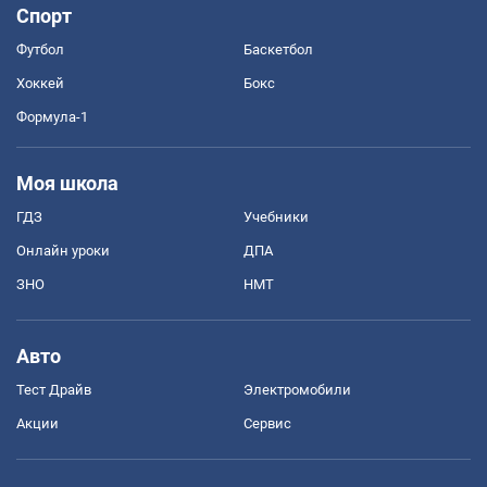
Спорт
Футбол
Баскетбол
Хоккей
Бокс
Формула-1
Моя школа
ГДЗ
Учебники
Онлайн уроки
ДПА
ЗНО
НМТ
Авто
Тест Драйв
Электромобили
Акции
Сервис