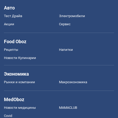
Авто
Тест Драйв
Электромобили
Акции
Сервис
Food Oboz
Рецепты
Напитки
Новости Кулинарии
Экономика
Рынки и компании
Mакроэкономика
MedOboz
Новости медицины
MAMACLUB
Covid