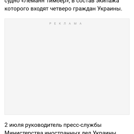
судно «Леманн Тимбер», в состав экипажа
которого входят четверо граждан Украины.
2 июля руководитель пресс-службы
Министерства иностранных дел Украины