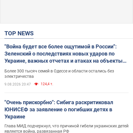
TOP NEWS
"Война будет все более ощутимой в России":
Зеленский о последствиях новых ударов по
Украине, важных отчетах и атаках на объекты
противника. Видео
Более 300 тысяч семей в Одессе и области остались без
электричества
124,4 т.
9.08.2026 20:47
"Очень прискорбно": Сибига раскритиковал
ЮНИСЕФ за заявление о погибших детях в
Украине
Глава МИД подчеркнул, что причиной гибели украинских детей
является война, развязанная РФ