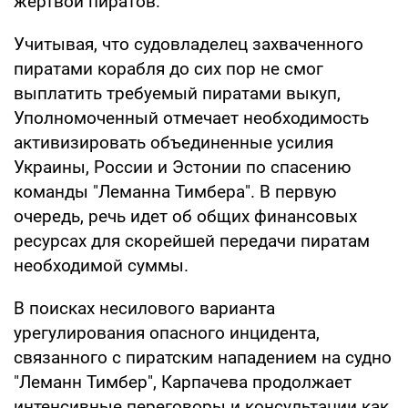
жертвой пиратов.
Учитывая, что судовладелец захваченного
пиратами корабля до сих пор не смог
выплатить требуемый пиратами выкуп,
Уполномоченный отмечает необходимость
активизировать объединенные усилия
Украины, России и Эстонии по спасению
команды "Леманна Тимбера". В первую
очередь, речь идет об общих финансовых
ресурсах для скорейшей передачи пиратам
необходимой суммы.
В поисках несилового варианта
урегулирования опасного инцидента,
связанного с пиратским нападением на судно
"Леманн Тимбер", Карпачева продолжает
интенсивные переговоры и консультации как