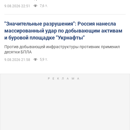
7,6 т.
9.08.2026 22:51
"Значительные разрушения": Россия нанесла
массированный удар по добывающим активам
и буровой площадке "Укрнафты"
Против добывающей инфраструктуры противник применил
десятки БПЛА
5,9 т.
9.08.2026 21:58