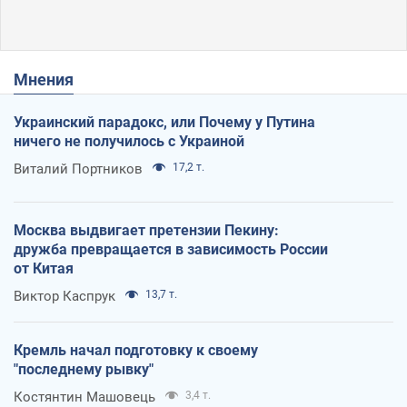
Мнения
Украинский парадокс, или Почему у Путина
ничего не получилось с Украиной
Виталий Портников
17,2 т.
Москва выдвигает претензии Пекину:
дружба превращается в зависимость России
от Китая
Виктор Каспрук
13,7 т.
Кремль начал подготовку к своему
"последнему рывку"
Костянтин Машовець
3,4 т.