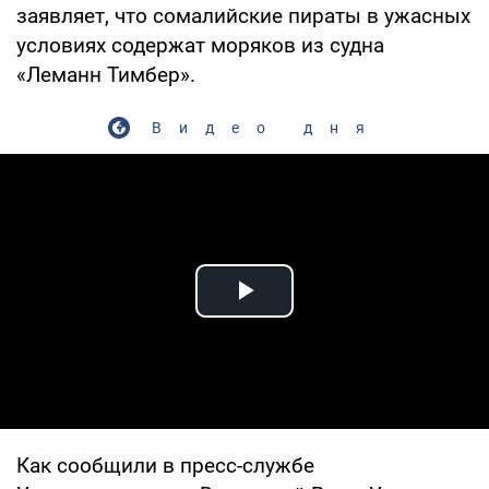
заявляет, что сомалийские пираты в ужасных
условиях содержат моряков из судна
«Леманн Тимбер».
Видео дня
Play Video
Как сообщили в пресс-службе