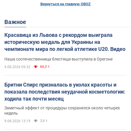
Вернуться на главную OBOZ
Важное
Красавица из Львова с рекордом выиграла
историческую медаль для Украины на
чемпионате мира по легкой атлетике U20. Видео
Наша соотечественница блестяще выступила в Орегоне
66,3 т.
9.08.2026 09:32
Бритни Спирс призналась в уколах красоты и
показала последствия неудачной косметологии:
ходила так почти месяц
Заметный эффект от процедуры сохранялся около четырех
недель
3,4 т.
9.08.2026 13:19