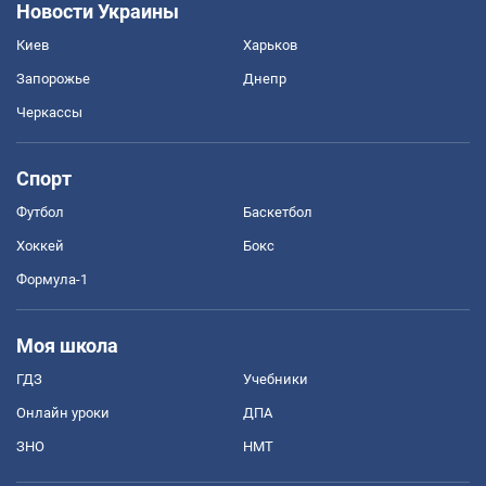
Новости Украины
Киев
Харьков
Запорожье
Днепр
Черкассы
Спорт
Футбол
Баскетбол
Хоккей
Бокс
Формула-1
Моя школа
ГДЗ
Учебники
Онлайн уроки
ДПА
ЗНО
НМТ