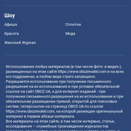
Шоу
Афиша
Сплетни
Красота
Мода
Женский Журнал
Использование любых материалов (в том числе фото- и видео-),
размещенных на этом сайте
https://www.obozrevatel.com
и на всех
его поддоменах, в любом виде строго запрещено.
Разрешается использование при получении письменного
разрешения на их использование и при условии обязательной
ссылки на сайт OBOZ.UA, а для интернет-изданий - при
получении письменного разрешения на их использование и при
обязательном размещении прямой, открытой для поисковых
систем, гиперссылки на страницу OBOZ.UA по ссылке
https://www.obozrevatel.com
, на которой размещен оригинальный
материал в первом абзаце материала.
Все материалы на этом сайте, в том числе интервью, статьи,
исследования – служебные произведения журналистов