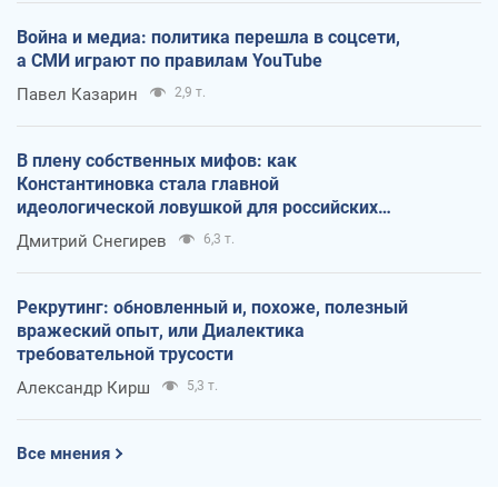
Война и медиа: политика перешла в соцсети,
а СМИ играют по правилам YouTube
Павел Казарин
2,9 т.
В плену собственных мифов: как
Константиновка стала главной
идеологической ловушкой для российских
оккупантов
Дмитрий Снегирев
6,3 т.
Рекрутинг: обновленный и, похоже, полезный
вражеский опыт, или Диалектика
требовательной трусости
Александр Кирш
5,3 т.
Все мнения