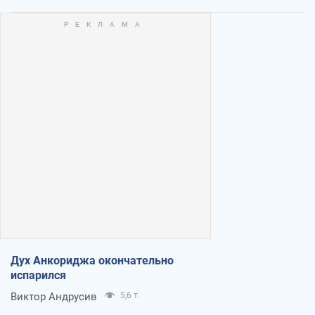
Дух Анкориджа окончательно
испарился
Виктор Андрусив
5,6 т.