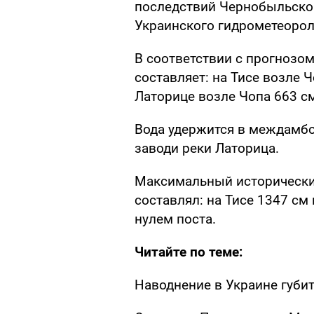
последствий Чернобыльской
Украинского гидрометеорол
В соответствии с прогнозом
составляет: на Тисе возле Ч
Латорице возле Чопа 663 с
Вода удержится в междамбо
заводи реки Латорица.
Максимальный исторический
составлял: на Тисе 1347 см
нулем поста.
Читайте по теме:
Наводнение в Украине губи