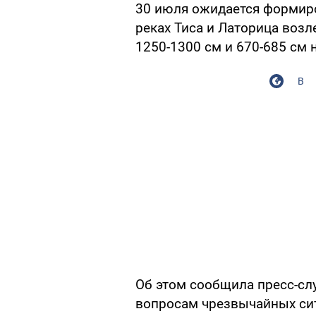
30 июля ожидается формир
реках Тиса и Латорица возл
1250-1300 см и 670-685 см 
В
Об этом сообщила пресс-сл
вопросам чрезвычайных сит