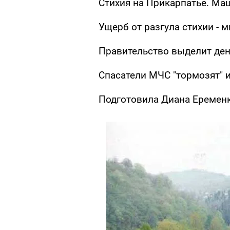
Стихия на Прикарпатье. Ма
Ущерб от разгула стихии - 
Правительство выделит ден
Спасатели МЧС "тормозят" и
Подготовила Диана Еремен