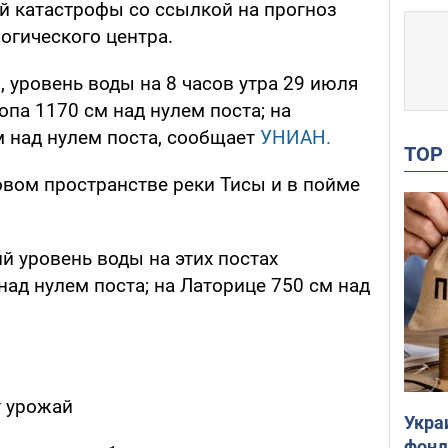
 катастрофы со ссылкой на прогноз
огического центра.
, уровень воды на 8 часов утра 29 июля
опа 1170 см над нулем поста; на
м над нулем поста, сообщает
УНИАН.
TO
вом пространстве реки Тисы и в пойме
 уровень воды на этих постах
 над нулем поста; на Латорице 750 см над
т урожай
Укра
фонд