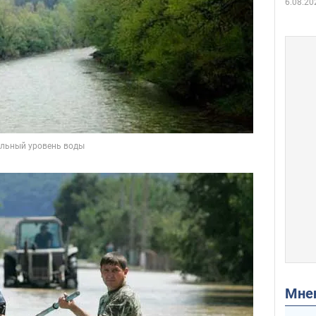
6.08.20
Мн