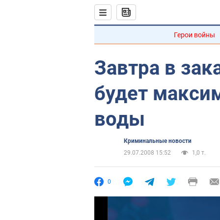
Герои войны
Завтра в зак
будет макси
воды
Криминальные новости
29.07.2008 15:52
1,0 т.
0