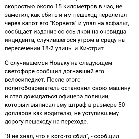
скоростью около 15 километров в час, не
заметил, как сбитый им пешеход перелетел
через капот его "Корвета" и упал на асфальт,
сообщает издание со ссылкой на очевидца
инцидента, случившегося утром в среду на
пересечении 18-й улицы и Ки-стрит.
О случившемся Новаку на следующем
светофоре сообщил догнавший его
велосипедист. После этого
политобозреватель остановил свою машину
и стал дожидаться офицера полиции,
который выписал ему штраф в размере 50
долларов как водителю, не уступившему
дорогу пешеходу на переходе.
"Я не знал, что я кого-то сбил", - сообщил