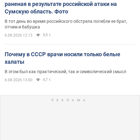
раненая в результате российской атаки на
Сумскую область. Фото
В тот день во время российского обстрела погибли ее брат,
отчим и бабушка
9,9 т.
6.08.2026 12:13
Почему в СССР врачи носили только белые
халаты
В этом был как практический, так и символический смысл
4,7 т.
6.08.2026 13:00