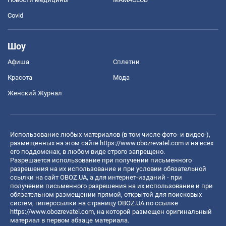
Covid
Шоу
Афиша
Сплетни
Красота
Мода
Женский Журнал
Использование любых материалов (в том числе фото- и видео-),
размещенных на этом сайте
https://www.obozrevatel.com
и на всех
его поддоменах, в любом виде строго запрещено.
Разрешается использование при получении письменного
разрешения на их использование и при условии обязательной
ссылки на сайт OBOZ.UA, а для интернет-изданий - при
получении письменного разрешения на их использование и при
обязательном размещении прямой, открытой для поисковых
систем, гиперссылки на страницу OBOZ.UA по ссылке
https://www.obozrevatel.com
, на которой размещен оригинальный
материал в первом абзаце материала.