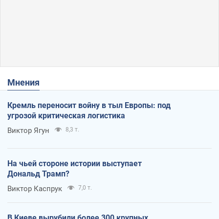
Мнения
Кремль переносит войну в тыл Европы: под
угрозой критическая логистика
Виктор Ягун
8,3 т.
На чьей стороне истории выступает
Дональд Трамп?
Виктор Каспрук
7,0 т.
В Киеве вырубили более 300 крупных