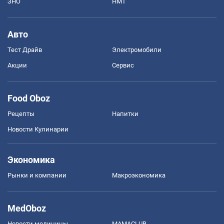
ЗНО
НМТ
Авто
Тест Драйв
Электромобили
Акции
Сервис
Food Oboz
Рецепты
Напитки
Новости Кулинарии
Экономика
Рынки и компании
Mакроэкономика
MedOboz
Новости медицины
MAMACLUB