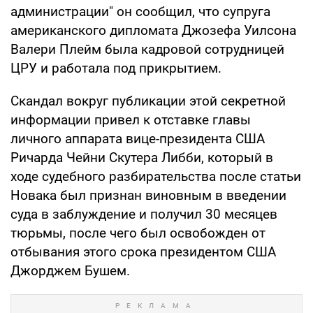
администрации" он сообщил, что супруга
американского дипломата Джозефа Уилсона
Валери Плейм была кадровой сотрудницей
ЦРУ и работала под прикрытием.
Скандал вокруг публикации этой секретной
информации привел к отставке главы
личного аппарата вице-президента США
Ричарда Чейни Скутера Либби, который в
ходе судебного разбирательства после статьи
Новака был признан виновным в введении
суда в заблуждение и получил 30 месяцев
тюрьмы, после чего был освобожден от
отбывания этого срока президентом США
Джорджем Бушем.