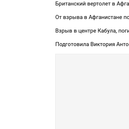
Британский вертолет в Афга
От взрыва в Афганистане п
Взрыв в центре Кабула, пог
Подготовила Виктория Ант