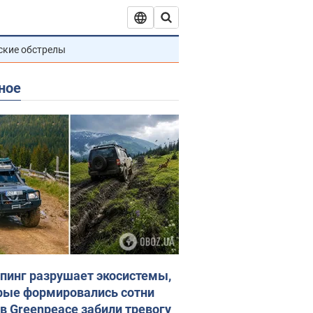
ские обстрелы
ное
пинг разрушает экосистемы,
рые формировались сотни
 в Greenpeace забили тревогу