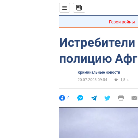
Герои войны
Истребители
полицию Афг
Криминальные новости
20.07.2008 09:54
1,8 т.
0