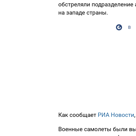
обстреляли подразделение 
на западе страны.
В
Как сообщает
РИА Новости
Военные самолеты были выз