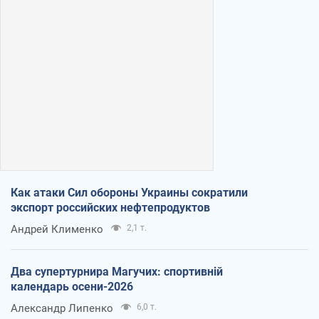
Как атаки Сил обороны Украины сократили
экспорт российских нефтепродуктов
Андрей Клименко
2,1 т.
Два супертурнира Магучих: спортивній
календарь осени-2026
Александр Липенко
6,0 т.