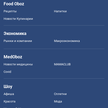
Food Oboz
Рецепты
Напитки
Новости Кулинарии
Экономика
Рынки и компании
Mакроэкономика
MedOboz
Новости медицины
MAMACLUB
Covid
Шоу
Афиша
Сплетни
Красота
Мода