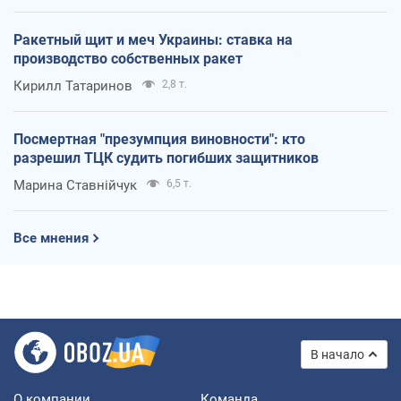
Ракетный щит и меч Украины: ставка на
производство собственных ракет
Кирилл Татаринов
2,8 т.
Посмертная "презумпция виновности": кто
разрешил ТЦК судить погибших защитников
Марина Ставнійчук
6,5 т.
Все мнения
В начало
О компании
Команда