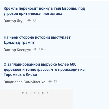
Кремль переносит войну в тыл Европы: под
угрозой критическая логистика
Виктор Ягун
9,8 т.
На чьей стороне истории выступает
Дональд Трамп?
Виктор Каспрук
8,0 т.
О запланированной вырубке более 600
деревьев и теплотрассе: что происходит на
Теремках в Киеве
Владислав Самойленко
93