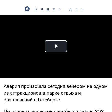
Видео дня
Play Video
Авария произошла сегодня вечером на одном
из аттракционов в парке отдыха и
развлечений в Гетеборге.
По данным шведской службы спасения SOS