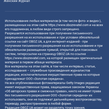
Женский Журнал
Использование любых материалов (в том числе фото- и видео-),
размещенных на этом сайте
https://www.obozrevatel.com
и на всех
его поддоменах, в любом виде строго запрещено.
Разрешается использование при получении письменного
разрешения на их использование и при условии обязательной
ссылки на сайт OBOZ.UA, а для интернет-изданий - при
получении письменного разрешения на их использование и при
обязательном размещении прямой, открытой для поисковых
систем, гиперссылки на страницу OBOZ.UA по ссылке
https://www.obozrevatel.com
, на которой размещен оригинальный
материал в первом абзаце материала.
Все материалы на этом сайте, в том числе интервью, статьи,
исследования – служебные произведения журналистов
редакции, исключительные имущественные права на которые
принадлежат ООО «Золотая середина».
На все опубликованные фотоматериалы Getty Images редакция
имеет имущественные права, защищаемые законом Украины
«Об авторских правах и смежных правах», никто не имеет права
без письменного разрешения ООО «Золотая середина» их
использовать, они не подлежат дальнейшему воспроизводству,
переводу, распространению в любой форме.
Редакция OBOZ.UA может не разделять точку зрения,