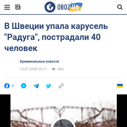
В Швеции упала карусель
"Радуга", пострадали 40
человек
Криминальные новости
15.07.2008 20:17
966
0