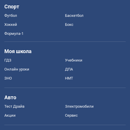
Спорт
Футбол
Баскетбол
Хоккей
Бокс
Формула-1
Моя школа
ГДЗ
Учебники
Онлайн уроки
ДПА
ЗНО
НМТ
Авто
Тест Драйв
Электромобили
Акции
Сервис