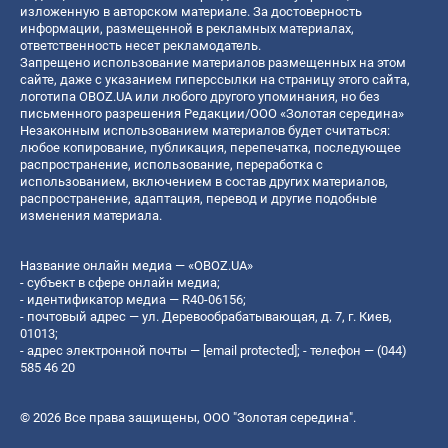
изложенную в авторском материале. За достоверность
информации, размещенной в рекламных материалах,
ответственность несет рекламодатель.
Запрещено использование материалов размещенных на этом
сайте, даже с указанием гиперссылки на страницу этого сайта,
логотипа OBOZ.UA или любого другого упоминания, но без
письменного разрешения Редакции/ООО «Золотая середина»
Незаконным использованием материалов будет считаться:
любое копирование, публикация, перепечатка, последующее
распространение, использование, переработка с
использованием, включением в состав других материалов,
распространение, адаптация, перевод и другие подобные
изменения материала.
Название онлайн медиа — «OBOZ.UA»
- субъект в сфере онлайн медиа;
- идентификатор медиа — R40-06156;
- почтовый адрес — ул. Деревообрабатывающая, д. 7, г. Киев,
01013;
- адрес электронной почты —
[email protected]
; - телефон — (044)
585 46 20
© 2026 Все права защищены, ООО "Золотая середина".