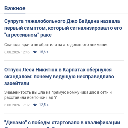
Важное
Супруга тяжелобольного Джо Байдена назвала
первый симптом, который сигнализировал о его
"агрессивном" раке
Сначала врачи не обратили на это должного внимания
15,6 т.
6.08.2026 12:46
Отпуск Леси Никитюк в Карпатах обернулся
скандалом: почему ведущую несправедливо
захейтили
Знаменитость вышла на прямую коммуникацию в сети и
расставила все точки над "i"
12,5 т.
6.08.2026 17:32
"Динамо" с победы стартовало в квалификации