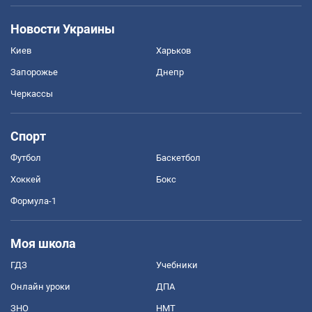
Новости Украины
Киев
Харьков
Запорожье
Днепр
Черкассы
Спорт
Футбол
Баскетбол
Хоккей
Бокс
Формула-1
Моя школа
ГДЗ
Учебники
Онлайн уроки
ДПА
ЗНО
НМТ