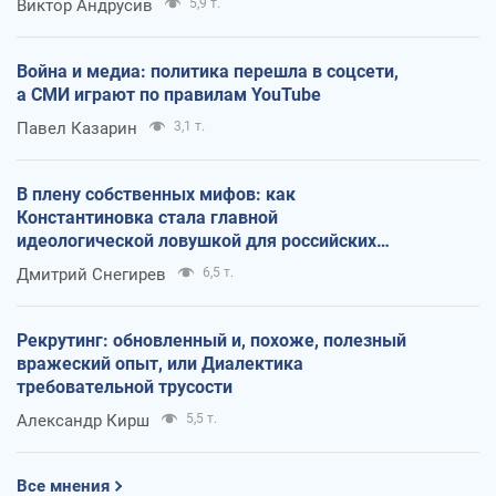
Виктор Андрусив
5,9 т.
Война и медиа: политика перешла в соцсети,
а СМИ играют по правилам YouTube
Павел Казарин
3,1 т.
В плену собственных мифов: как
Константиновка стала главной
идеологической ловушкой для российских
оккупантов
Дмитрий Снегирев
6,5 т.
Рекрутинг: обновленный и, похоже, полезный
вражеский опыт, или Диалектика
требовательной трусости
Александр Кирш
5,5 т.
Все мнения