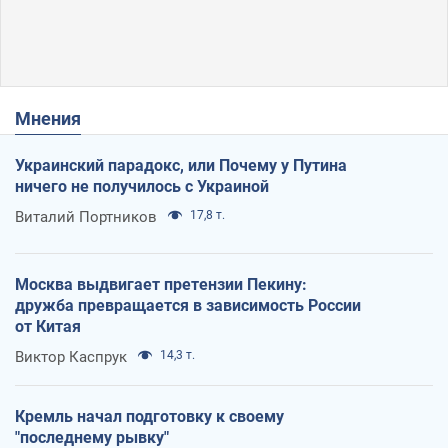
Мнения
Украинский парадокс, или Почему у Путина
ничего не получилось с Украиной
Виталий Портников
17,8 т.
Москва выдвигает претензии Пекину:
дружба превращается в зависимость России
от Китая
Виктор Каспрук
14,3 т.
Кремль начал подготовку к своему
"последнему рывку"