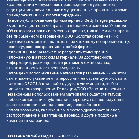
исследования – служебные произведения журналистов
редакции, исключительные имущественные права на которые
принадлежат ООО «Золотая середина».
На все опубликованные фотоматериалы Getty Images редакция
имеет имущественные права, защищаемые законом Украины
«Об авторских правах и смежных правах», никто не имеет права
без письменного разрешения ООО «Золотая середина» их
использовать, они не подлежат дальнейшему воспроизводству,
переводу, распространению в любой форме.
Редакция OBOZ.UA может не разделять точку зрения,
изложенную в авторском материале. За достоверность
информации, размещенной в рекламных материалах,
ответственность несет рекламодатель.
Запрещено использование материалов размещенных на этом
сайте, даже с указанием гиперссылки на страницу этого сайта,
логотипа OBOZ.UA или любого другого упоминания, но без
письменного разрешения Редакции/ООО «Золотая середина»
Незаконным использованием материалов будет считаться:
любое копирование, публикация, перепечатка, последующее
распространение, использование, переработка с
использованием, включением в состав других материалов,
распространение, адаптация, перевод и другие подобные
изменения материала.
Название онлайн медиа — «OBOZ.UA»