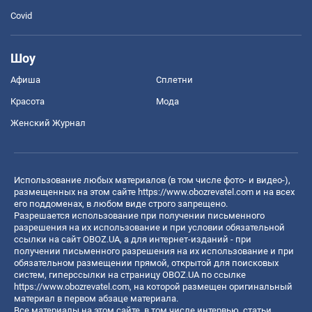
Covid
Шоу
Афиша
Сплетни
Красота
Мода
Женский Журнал
Использование любых материалов (в том числе фото- и видео-),
размещенных на этом сайте
https://www.obozrevatel.com
и на всех
его поддоменах, в любом виде строго запрещено.
Разрешается использование при получении письменного
разрешения на их использование и при условии обязательной
ссылки на сайт OBOZ.UA, а для интернет-изданий - при
получении письменного разрешения на их использование и при
обязательном размещении прямой, открытой для поисковых
систем, гиперссылки на страницу OBOZ.UA по ссылке
https://www.obozrevatel.com
, на которой размещен оригинальный
материал в первом абзаце материала.
Все материалы на этом сайте, в том числе интервью, статьи,