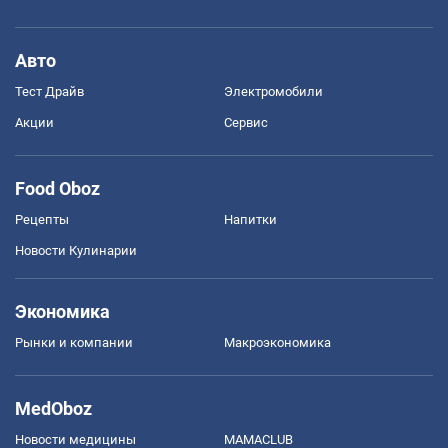
Авто
Тест Драйв
Электромобили
Акции
Сервис
Food Oboz
Рецепты
Напитки
Новости Кулинарии
Экономика
Рынки и компании
Mакроэкономика
MedOboz
Новости медицины
MAMACLUB