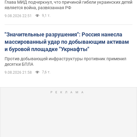
Глава МИД подчеркнул, что причиной гибели украинских детей
является война, развязанная РФ
9,1 т.
9.08.2026 22:51
"Значительные разрушения": Россия нанесла
массированный удар по добывающим активам
и буровой площадке "Укрнафты"
Против добывающей инфраструктуры противник применил
десятки БПЛА
7,6 т.
9.08.2026 21:58