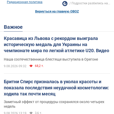
Редакционная политика
Подростки разбились на...
Вернуться на главную OBOZ
Важное
Красавица из Львова с рекордом выиграла
историческую медаль для Украины на
чемпионате мира по легкой атлетике U20. Видео
Наша соотечественница блестяще выступила в Орегоне
68,2 т.
9.08.2026 09:32
Бритни Спирс призналась в уколах красоты и
показала последствия неудачной косметологии:
ходила так почти месяц
Заметный эффект от процедуры сохранялся около четырех
недель
3,6 т.
9.08.2026 13:19