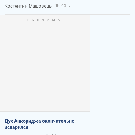
Костянтин Машовець
4,3 т.
Дух Анкориджа окончательно
испарился