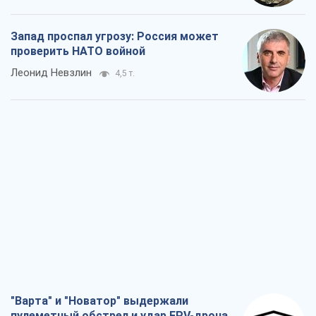
Запад проспал угрозу: Россия может
проверить НАТО войной
Леонид Невзлин
4,5 т.
"Варта" и "Новатор" выдержали
пулеметный обстрел и удар FPV-дрона,