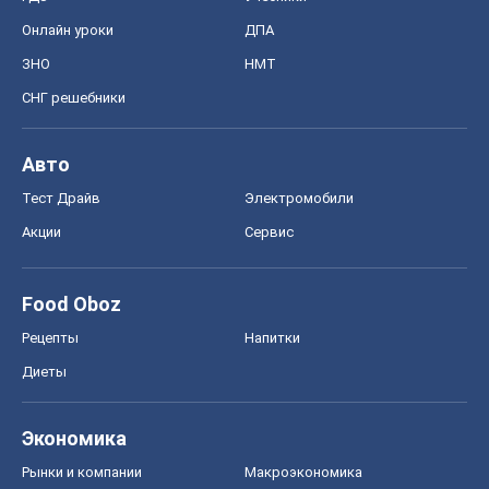
Онлайн уроки
ДПА
ЗНО
НМТ
СНГ решебники
Авто
Тест Драйв
Электромобили
Акции
Сервис
Food Oboz
Рецепты
Напитки
Диеты
Экономика
Рынки и компании
Mакроэкономика