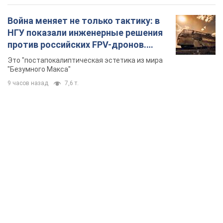
Война меняет не только тактику: в
НГУ показали инженерные решения
против российских FPV-дронов.
Фото
Это "постапокалиптическая эстетика из мира
"Безумного Макса"
9 часов назад
7,6 т.