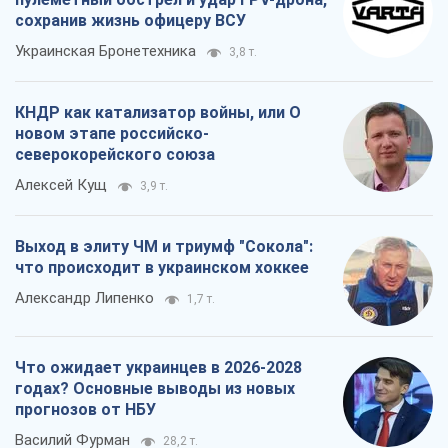
сохранив жизнь офицеру ВСУ
Украинская Бронетехника
3,8 т.
КНДР как катализатор войны, или О
новом этапе российско-
северокорейского союза
Алексей Кущ
3,9 т.
Выход в элиту ЧМ и триумф "Сокола":
что происходит в украинском хоккее
Александр Липенко
1,7 т.
Что ожидает украинцев в 2026-2028
годах? Основные выводы из новых
прогнозов от НБУ
Василий Фурман
28,2 т.