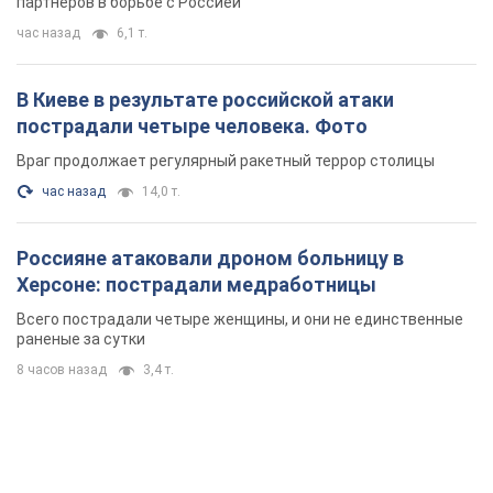
партнеров в борьбе с Россией
час назад
6,1 т.
В Киеве в результате российской атаки
пострадали четыре человека. Фото
Враг продолжает регулярный ракетный террор столицы
час назад
14,0 т.
Россияне атаковали дроном больницу в
Херсоне: пострадали медработницы
Всего пострадали четыре женщины, и они не единственные
раненые за сутки
8 часов назад
3,4 т.