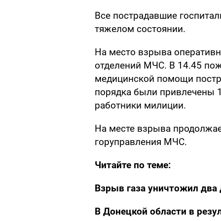
Все пострадавшие госпитал
тяжелом состоянии.
На место взрыва оператив
отделений МЧС. В 14.45 по
медицинской помощи постр
порядка были привлечены 
работники милиции.
На месте взрыва продолжае
горуправления МЧС.
Читайте по теме:
Взрыв газа уничтожил два
В Донецкой области в резу