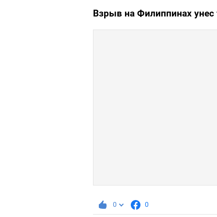
Взрыв на Филиппинах унес 
0
0