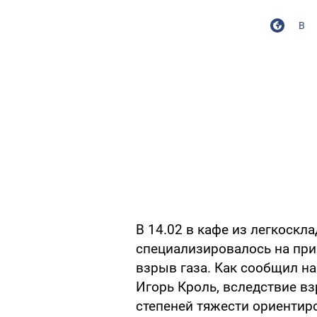
В
В 14.02 в кафе из легкоск
специализировалось на при
взрыв газа. Как сообщил н
Игорь Кроль, вследствие в
степеней тяжести ориентир