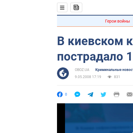
Герои войны
В киевском к
пострадало 1
OBOZ.UA
Криминальные новос
9.05.2008 17:19
831
0