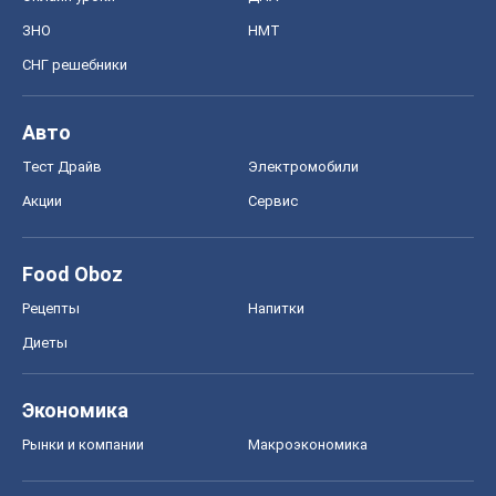
ЗНО
НМТ
СНГ решебники
Авто
Тест Драйв
Электромобили
Акции
Сервис
Food Oboz
Рецепты
Напитки
Диеты
Экономика
Рынки и компании
Mакроэкономика