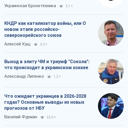
Украинская Бронетехника
3,1 т.
КНДР как катализатор войны, или О
новом этапе российско-
северокорейского союза
Алексей Кущ
3,3 т.
Выход в элиту ЧМ и триумф "Сокола":
что происходит в украинском хоккее
Александр Липенко
1,2 т.
Что ожидает украинцев в 2026-2028
годах? Основные выводы из новых
прогнозов от НБУ
Василий Фурман
22,6 т.