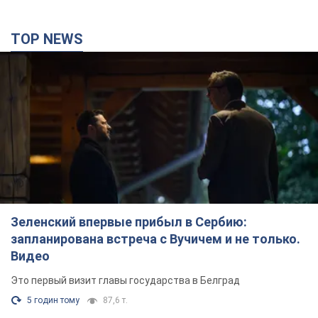
TOP NEWS
Зеленский впервые прибыл в Сербию:
запланирована встреча с Вучичем и не только.
Видео
Это первый визит главы государства в Белград
5 годин тому
87,6 т.