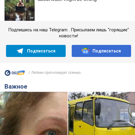
Подпишись на наш Telegram . Присылаем лишь "горящие"
новости!
Подписаться
Подписаться
Литвин прогнозирует осенью...
Важное