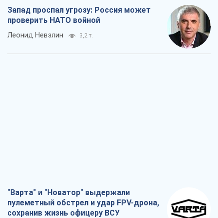
Запад проспал угрозу: Россия может
проверить НАТО войной
Леонид Невзлин
3,2 т.
"Варта" и "Новатор" выдержали
пулеметный обстрел и удар FPV-дрона,
сохранив жизнь офицеру ВСУ