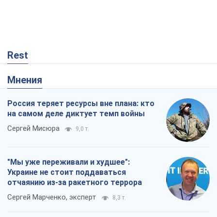
Rest
Мнения
Россия теряет ресурсы вне плана: кто
на самом деле диктует темп войны
Сергей Мисюра
9,0 т.
"Мы уже переживали и худшее":
Украине не стоит поддаваться
отчаянию из-за ракетного террора
Сергей Марченко, эксперт
8,3 т.