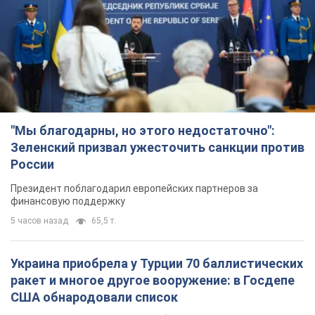
"Мы благодарны, но этого недостаточно":
Зеленский призвал ужесточить санкции против
России
Президент поблагодарил европейских партнеров за
финансовую поддержку
5 часов назад
65,5 т.
Украина приобрела у Турции 70 баллистических
ракет и многое другое вооружение: в Госдепе
США обнародовали список