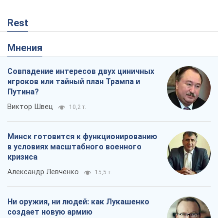
Rest
Мнения
Совпадение интересов двух циничных
игроков или тайный план Трампа и
Путина?
Виктор Швец
10,2 т.
Минск готовится к функционированию
в условиях масштабного военного
кризиса
Александр Левченко
15,5 т.
Ни оружия, ни людей: как Лукашенко
создает новую армию