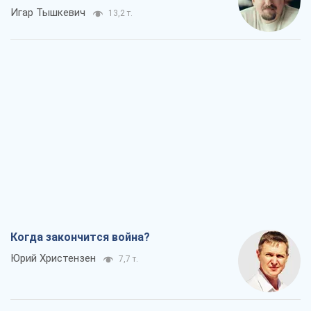
Игар Тышкевич
13,2 т.
Когда закончится война?
Юрий Христензен
7,7 т.