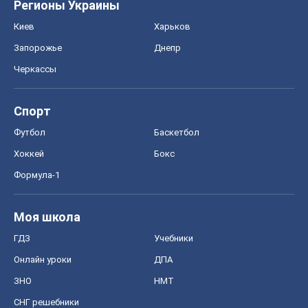
Регионы Украины
Киев
Харьков
Запорожье
Днепр
Черкассы
Спорт
Футбол
Баскетбол
Хоккей
Бокс
Формула-1
Моя школа
ГДЗ
Учебники
Онлайн уроки
ДПА
ЗНО
НМТ
СНГ решебники