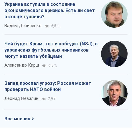
Украина вступила в состояние
экономического кризиса. Есть ли свет
в конце туннеля?
Вадим Денисенко
6,5 т.
Чей будет Крым, тот и победит (NSJ), а
украинских футбольных чиновников
могут назвать убийцами
Александр Кирш
6,3 т.
Запад проспал угрозу: Россия может
проверить НАТО войной
Леонид Невзлин
7,9 т.
Все мнения