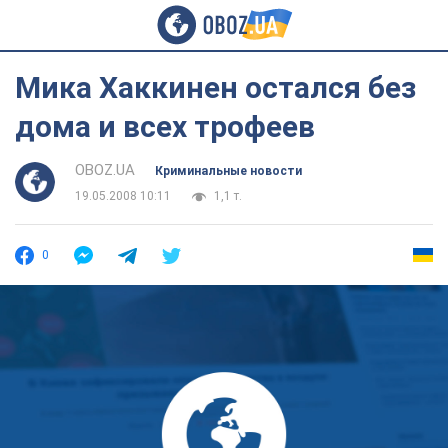
Мика Хаккинен остался без
дома и всех трофеев
OBOZ.UA
Криминальные новости
19.05.2008 10:11
1,1 т.
0