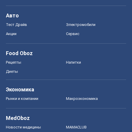
Авто
Тест Драйв
Электромобили
Акции
Сервис
Food Oboz
Рецепты
Напитки
Диеты
Экономика
Рынки и компании
Mакроэкономика
MedOboz
Новости медицины
MAMACLUB