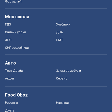
Формула-1
Моя школа
ГДЗ
Учебники
Онлайн уроки
ДПА
ЗНО
НМТ
СНГ решебники
Авто
Тест Драйв
Электромобили
Акции
Сервис
Food Oboz
Рецепты
Напитки
Диеты