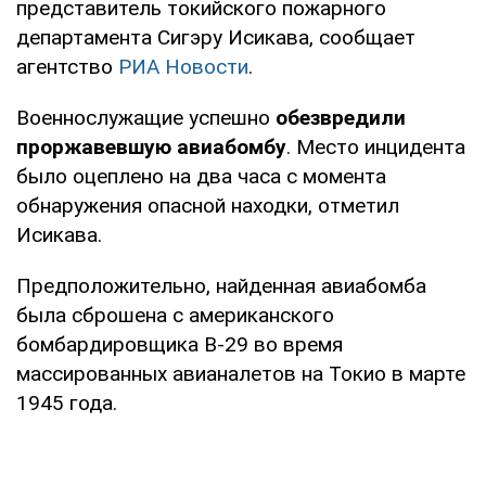
представитель токийского пожарного
департамента Сигэру Исикава, сообщает
агентство
РИА Новости
.
Военнослужащие успешно
обезвредили
проржавевшую авиабомбу
. Место инцидента
было оцеплено на два часа с момента
обнаружения опасной находки, отметил
Исикава.
Предположительно, найденная авиабомба
была сброшена с американского
бомбардировщика В-29 во время
массированных авианалетов на Токио в марте
1945 года.