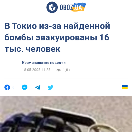
В Токио из-за найденной
бомбы эвакуированы 16
тыс. человек
Криминальные новости
18.05.2008 11:28
1,0 т.
0