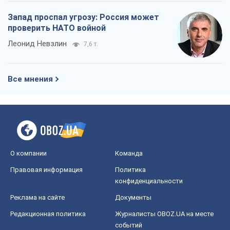
Запад проспал угрозу: Россия может
проверить НАТО войной
Леонид Невзлин
7,6 т.
Все мнения
О компании
Команда
Правовая информация
Политика
конфиденциальности
Реклама на сайте
Документы
Редакционная политика
Журналисты OBOZ.UA на месте
событий