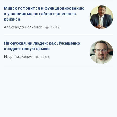
Минск готовится к функционированию
в условиях масштабного военного
кризиса
Александр Левченко
14,9 т.
Ни оружия, ни людей: как Лукашенко
создает новую армию
Игар Тышкевич
12,6 т.