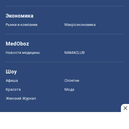
Экономика
Рынки и компании
Mакроэкономика
MedOboz
Новости медицины
MAMACLUB
Шоу
Афиша
Сплетни
Красота
Мода
Женский Журнал