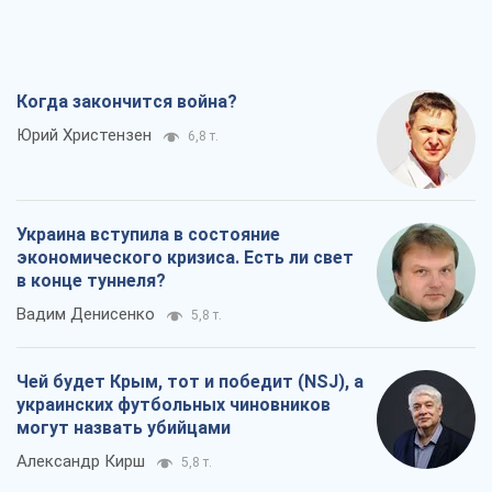
Когда закончится война?
Юрий Христензен
6,8 т.
Украина вступила в состояние
экономического кризиса. Есть ли свет
в конце туннеля?
Вадим Денисенко
5,8 т.
Чей будет Крым, тот и победит (NSJ), а
украинских футбольных чиновников
могут назвать убийцами
Александр Кирш
5,8 т.