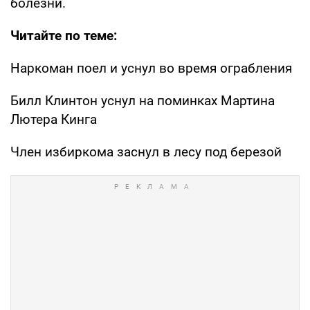
болезни.
Читайте по теме:
Наркоман поел и уснул во время ограбления
Билл Клинтон уснул на поминках Мартина
Лютера Кинга
Член избиркома заснул в лесу под березой