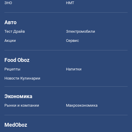
ЗНО
НМТ
Авто
Тест Драйв
Электромобили
Акции
Сервис
Food Oboz
Рецепты
Напитки
Новости Кулинарии
Экономика
Рынки и компании
Mакроэкономика
MedOboz