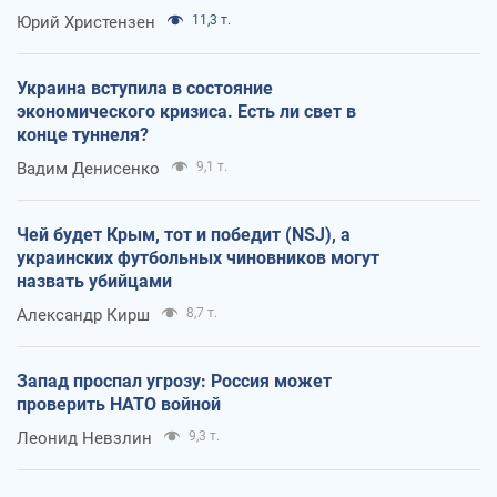
Юрий Христензен
11,3 т.
Украина вступила в состояние
экономического кризиса. Есть ли свет в
конце туннеля?
Вадим Денисенко
9,1 т.
Чей будет Крым, тот и победит (NSJ), а
украинских футбольных чиновников могут
назвать убийцами
Александр Кирш
8,7 т.
Запад проспал угрозу: Россия может
проверить НАТО войной
Леонид Невзлин
9,3 т.