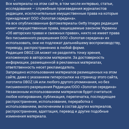
Все материалы на этом сайте, в том числе интервью, статьи,
исследования – служебные произведения журналистов
редакции, исключительные имущественные права на которые
принадлежат ООО «Золотая середина».
На все опубликованные фотоматериалы Getty Images редакция
имеет имущественные права, защищаемые законом Украины
«Об авторских правах и смежных правах», никто не имеет права
без письменного разрешения ООО «Золотая середина» их
использовать, они не подлежат дальнейшему воспроизводству,
переводу, распространению в любой форме.
Редакция OBOZ.UA может не разделять точку зрения,
изложенную в авторском материале. За достоверность
информации, размещенной в рекламных материалах,
ответственность несет рекламодатель.
Запрещено использование материалов размещенных на этом
сайте, даже с указанием гиперссылки на страницу этого сайта,
логотипа OBOZ.UA или любого другого упоминания, но без
письменного разрешения Редакции/ООО «Золотая середина»
Незаконным использованием материалов будет считаться:
любое копирование, публикация, перепечатка, последующее
распространение, использование, переработка с
использованием, включением в состав других материалов,
распространение, адаптация, перевод и другие подобные
изменения материала.