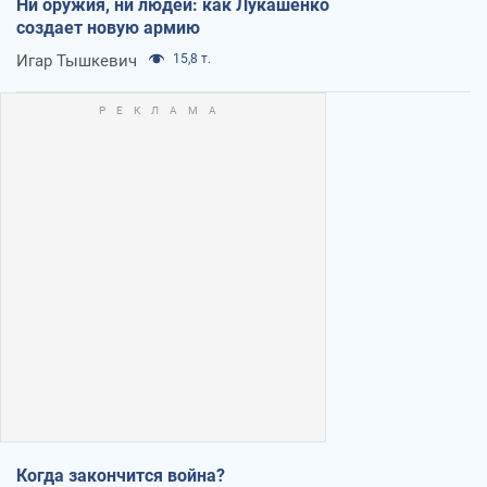
Ни оружия, ни людей: как Лукашенко
создает новую армию
Игар Тышкевич
15,8 т.
Когда закончится война?