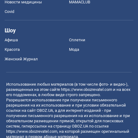
Новости медицины
MAMACLUB
Covid
Шоу
Афиша
Сплетни
Красота
Мода
Женский Журнал
Использование любых материалов (в том числе фото- и видео-),
размещенных на этом сайте
https://www.obozrevatel.com
и на всех
его поддоменах, в любом виде строго запрещено.
Разрешается использование при получении письменного
разрешения на их использование и при условии обязательной
ссылки на сайт OBOZ.UA, а для интернет-изданий - при
получении письменного разрешения на их использование и при
обязательном размещении прямой, открытой для поисковых
систем, гиперссылки на страницу OBOZ.UA по ссылке
https://www.obozrevatel.com
, на которой размещен оригинальный
материал в первом абзаце материала.