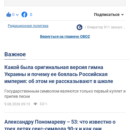
0
0
Подписаться
Редакционная политика
Оператор 911 заснул ...
Вернуться на главную OBOZ
Важное
Какой была оригинальная версия гимна
Украины и почему ее боялась Российская
империя: об этом не рассказывают в школе
Государственным символом являются только первый куплет и
припев песни
3,0 т.
9.08.2026 09:15
Александру Пономареву – 53: что известно о
трех детях секс-символа 90-х и как они