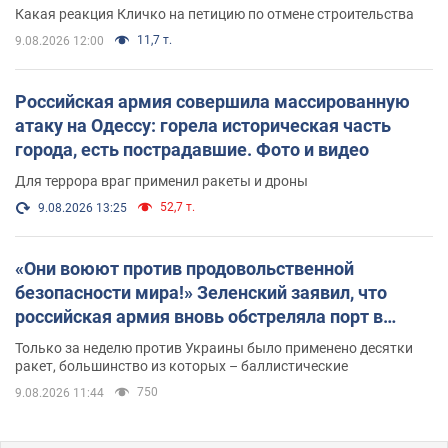
небоскреба "московского верующего"
Какая реакция Кличко на петицию по отмене строительства
11,7 т.
9.08.2026 12:00
Российская армия совершила массированную
атаку на Одессу: горела историческая часть
города, есть пострадавшие. Фото и видео
Для террора враг применил ракеты и дроны
52,7 т.
9.08.2026 13:25
«Они воюют против продовольственной
безопасности мира!» Зеленский заявил, что
российская армия вновь обстреляла порт в
Одессе
Только за неделю против Украины было применено десятки
ракет, большинство из которых – баллистические
750
9.08.2026 11:44