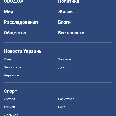
OBOZ.UA
Политика
Мир
Жизнь
Расследования
Блоги
Общество
Все новости
Новости Украины
Киев
Харьков
Запорожье
Днепр
Черкассы
Спорт
Футбол
Баскетбол
Хоккей
Бокс
Формула-1