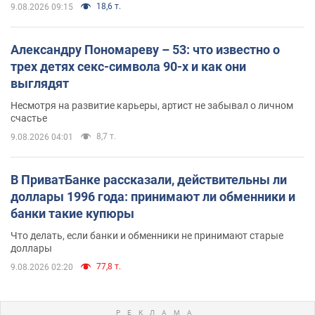
18,6 т.
9.08.2026 09:15
Александру Пономареву – 53: что известно о
трех детях секс-символа 90-х и как они
выглядят
Несмотря на развитие карьеры, артист не забывал о личном
счастье
8,7 т.
9.08.2026 04:01
В ПриватБанке рассказали, действительны ли
доллары 1996 года: принимают ли обменники и
банки такие купюры
Что делать, если банки и обменники не принимают старые
доллары
77,8 т.
9.08.2026 02:20