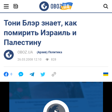
Тони Блэр знает, как
помирить Израиль и
Палестину
OBOZ.UA
(Архив) Политика
26.03.2008 12:10
828
0