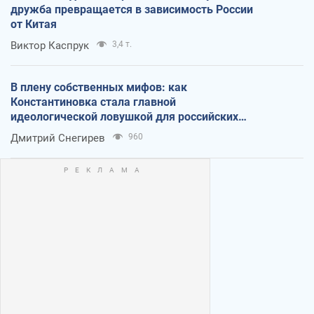
дружба превращается в зависимость России
от Китая
Виктор Каспрук
3,4 т.
В плену собственных мифов: как
Константиновка стала главной
идеологической ловушкой для российских
оккупантов
Дмитрий Снегирев
960