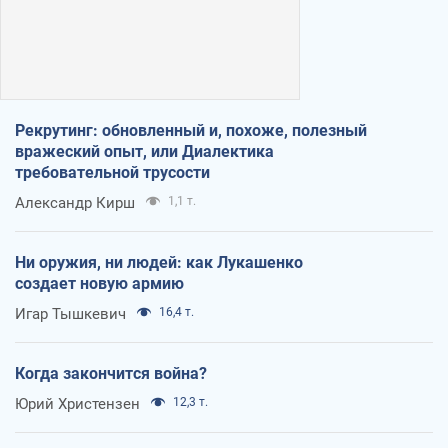
Рекрутинг: обновленный и, похоже, полезный
вражеский опыт, или Диалектика
требовательной трусости
Александр Кирш
1,1 т.
Ни оружия, ни людей: как Лукашенко
создает новую армию
Игар Тышкевич
16,4 т.
Когда закончится война?
Юрий Христензен
12,3 т.