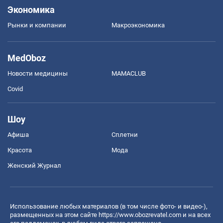
Экономика
Рынки и компании
Mакроэкономика
MedOboz
Новости медицины
MAMACLUB
Covid
Шоу
Афиша
Сплетни
Красота
Мода
Женский Журнал
Использование любых материалов (в том числе фото- и видео-),
размещенных на этом сайте
https://www.obozrevatel.com
и на всех