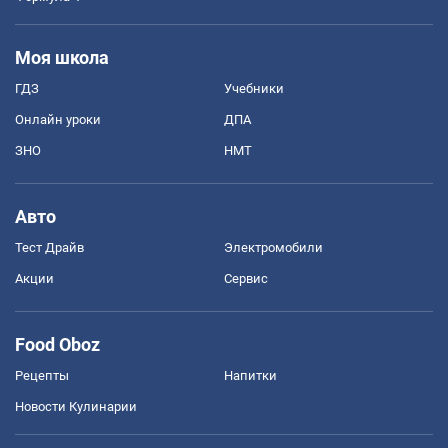
Моя школа
ГДЗ
Учебники
Онлайн уроки
ДПА
ЗНО
НМТ
Авто
Тест Драйв
Электромобили
Акции
Сервис
Food Oboz
Рецепты
Напитки
Новости Кулинарии