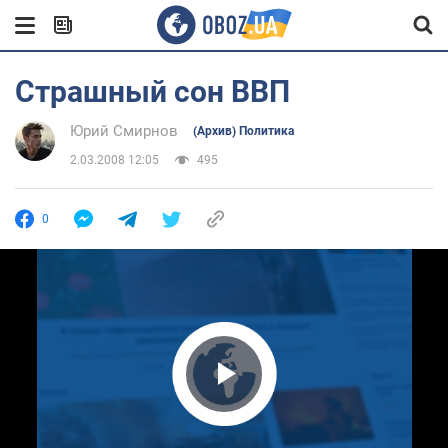
Страшный сон ВВП
Юрий Смирнов
(Архив) Политика
2.03.2008 12:05
495
0
Play Video