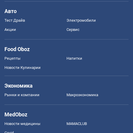
Авто
Тест Драйв
Электромобили
Акции
Сервис
Food Oboz
Рецепты
Напитки
Новости Кулинарии
Экономика
Рынки и компании
Mакроэкономика
MedOboz
Новости медицины
MAMACLUB
Covid