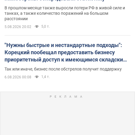
В прошлом месяце также выросли потери РФ в живой силе и
танках, а также количество поражений на большом
расстоянии
5,0 т.
5.08.2026 20:02
"Нужны быстрые и нестандартные подходы":
Корецкий пообещал предоставить бизнесу
приоритетный доступ к имеющимся складским
помещениям
Так или иначе, бизнес после обстрелов получит поддержку
1,4 т.
6.08.2026 00:08