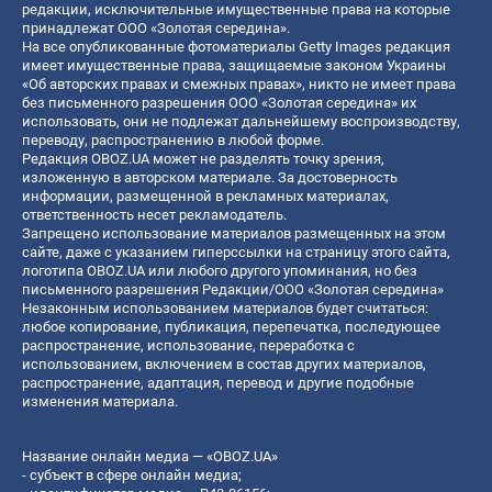
редакции, исключительные имущественные права на которые
принадлежат ООО «Золотая середина».
На все опубликованные фотоматериалы Getty Images редакция
имеет имущественные права, защищаемые законом Украины
«Об авторских правах и смежных правах», никто не имеет права
без письменного разрешения ООО «Золотая середина» их
использовать, они не подлежат дальнейшему воспроизводству,
переводу, распространению в любой форме.
Редакция OBOZ.UA может не разделять точку зрения,
изложенную в авторском материале. За достоверность
информации, размещенной в рекламных материалах,
ответственность несет рекламодатель.
Запрещено использование материалов размещенных на этом
сайте, даже с указанием гиперссылки на страницу этого сайта,
логотипа OBOZ.UA или любого другого упоминания, но без
письменного разрешения Редакции/ООО «Золотая середина»
Незаконным использованием материалов будет считаться:
любое копирование, публикация, перепечатка, последующее
распространение, использование, переработка с
использованием, включением в состав других материалов,
распространение, адаптация, перевод и другие подобные
изменения материала.
Название онлайн медиа — «OBOZ.UA»
- субъект в сфере онлайн медиа;