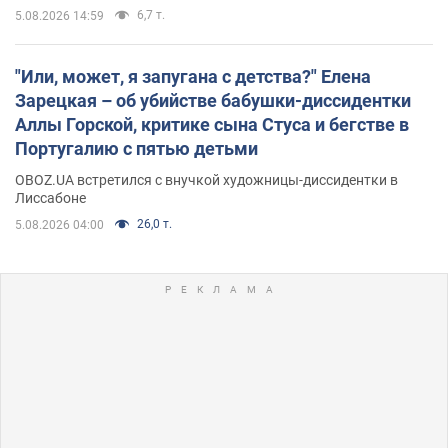
6,7 т.
5.08.2026 14:59
"Или, может, я запугана с детства?" Елена
Зарецкая – об убийстве бабушки-диссидентки
Аллы Горской, критике сына Стуса и бегстве в
Португалию с пятью детьми
OBOZ.UA встретился с внучкой художницы-диссидентки в
Лиссабоне
26,0 т.
5.08.2026 04:00