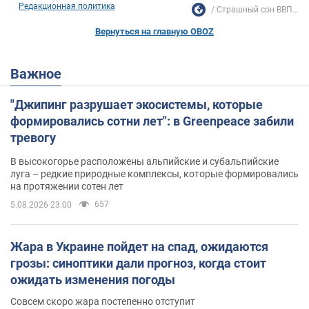
Редакционная политика
Страшный сон ВВП...
Вернуться на главную OBOZ
Важное
"Джипинг разрушает экосистемы, которые
формировались сотни лет": в Greenpeace забили
тревогу
В высокогорье расположены альпийские и субальпийские
луга – редкие природные комплексы, которые формировались
на протяжении сотен лет
657
5.08.2026 23:00
Жара в Украине пойдет на спад, ожидаются
грозы: синоптики дали прогноз, когда стоит
ожидать изменения погоды
Совсем скоро жара постепенно отступит