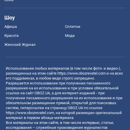
Шоу
Афиша
Сплетни
Красота
Мода
Женский Журнал
Использование любых материалов (в том числе фото- и видео-),
размещенных на этом сайте
https://www.obozrevatel.com
и на всех
его поддоменах, в любом виде строго запрещено.
Разрешается использование при получении письменного
разрешения на их использование и при условии обязательной
ссылки на сайт OBOZ.UA, а для интернет-изданий - при
получении письменного разрешения на их использование и при
обязательном размещении прямой, открытой для поисковых
систем, гиперссылки на страницу OBOZ.UA по ссылке
https://www.obozrevatel.com
, на которой размещен оригинальный
материал в первом абзаце материала.
Все материалы на этом сайте, в том числе интервью, статьи,
исследования – служебные произведения журналистов