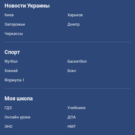
Новости Украины
Киев
Харьков
Запорожье
Днепр
Черкассы
Спорт
Футбол
Баскетбол
Хоккей
Бокс
Формула-1
Моя школа
ГДЗ
Учебники
Онлайн уроки
ДПА
ЗНО
НМТ