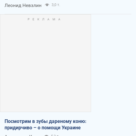
Леонид Невзлин
3,0 т.
Посмотрим в зубы дареному коню:
придирчиво – о помощи Украине