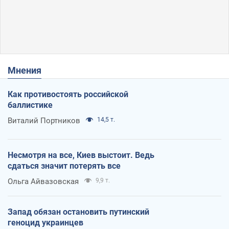
Мнения
Как противостоять российской
баллистике
Виталий Портников
14,5 т.
Несмотря на все, Киев выстоит. Ведь
сдаться значит потерять все
Ольга Айвазовская
9,9 т.
Запад обязан остановить путинский
геноцид украинцев