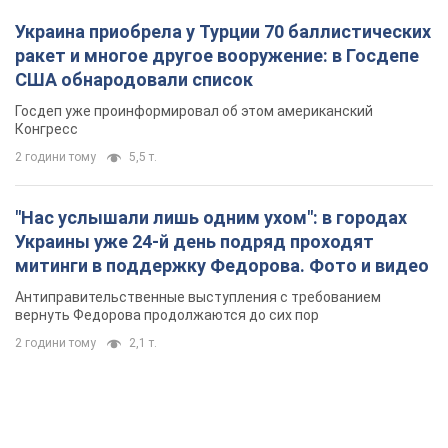
Украина приобрела у Турции 70 баллистических
ракет и многое другое вооружение: в Госдепе
США обнародовали список
Госдеп уже проинформировал об этом американский
Конгресс
2 години тому
5,5 т.
"Нас услышали лишь одним ухом": в городах
Украины уже 24-й день подряд проходят
митинги в поддержку Федорова. Фото и видео
Антиправительственные выступления с требованием
вернуть Федорова продолжаются до сих пор
2 години тому
2,1 т.