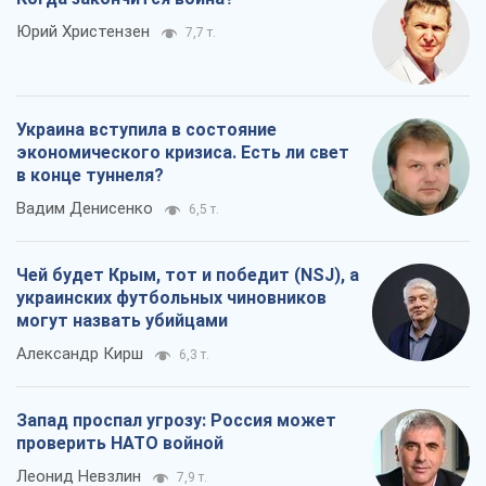
Юрий Христензен
7,7 т.
Украина вступила в состояние
экономического кризиса. Есть ли свет
в конце туннеля?
Вадим Денисенко
6,5 т.
Чей будет Крым, тот и победит (NSJ), а
украинских футбольных чиновников
могут назвать убийцами
Александр Кирш
6,3 т.
Запад проспал угрозу: Россия может
проверить НАТО войной
Леонид Невзлин
7,9 т.