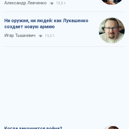
Александр Левченко
15,5 т.
Ни оружия, ни людей: как Лукашенко
создает новую армию
Игар Тышкевич
13,2 т.
Когда закончится война?