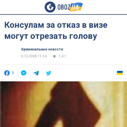
Консулам за отказ в визе
могут отрезать голову
Криминальные новости
6.12.2008 11:14
1,4 т.
0