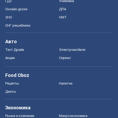
ГДЗ
Учебники
Онлайн уроки
ДПА
ЗНО
НМТ
СНГ решебники
Авто
Тест Драйв
Электромобили
Акции
Сервис
Food Oboz
Рецепты
Напитки
Диеты
Экономика
Рынки и компании
Mакроэкономика