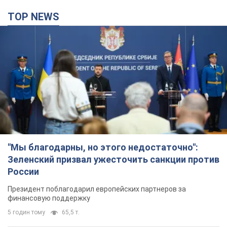
TOP NEWS
"Мы благодарны, но этого недостаточно":
Зеленский призвал ужесточить санкции против
России
Президент поблагодарил европейских партнеров за
финансовую поддержку
5 годин тому
65,5 т.