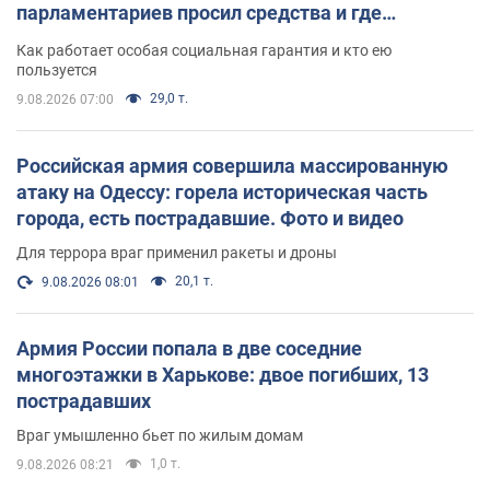
парламентариев просил средства и где
поселился
Как работает особая социальная гарантия и кто ею
пользуется
29,0 т.
9.08.2026 07:00
Российская армия совершила массированную
атаку на Одессу: горела историческая часть
города, есть пострадавшие. Фото и видео
Для террора враг применил ракеты и дроны
20,1 т.
9.08.2026 08:01
Армия России попала в две соседние
многоэтажки в Харькове: двое погибших, 13
пострадавших
Враг умышленно бьет по жилым домам
1,0 т.
9.08.2026 08:21