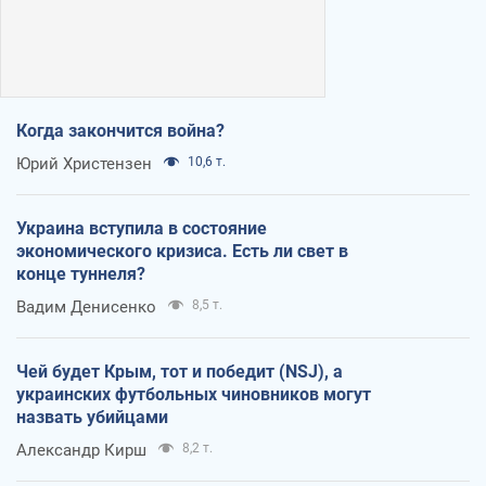
Когда закончится война?
Юрий Христензен
10,6 т.
Украина вступила в состояние
экономического кризиса. Есть ли свет в
конце туннеля?
Вадим Денисенко
8,5 т.
Чей будет Крым, тот и победит (NSJ), а
украинских футбольных чиновников могут
назвать убийцами
Александр Кирш
8,2 т.