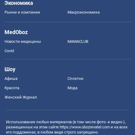
Экономика
Рынки и компании
Mакроэкономика
MedOboz
Новости медицины
MAMACLUB
Covid
Шоу
Афиша
Сплетни
Красота
Мода
Женский Журнал
Использование любых материалов (в том числе фото- и видео-),
размещенных на этом сайте
https://www.obozrevatel.com
и на всех
его поддоменах, в любом виде строго запрещено.