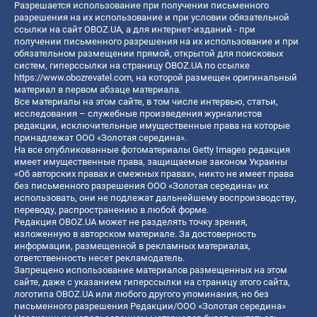
Разрешается использование при получении письменного
разрешения на их использование и при условии обязательной
ссылки на сайт OBOZ.UA, а для интернет-изданий - при
получении письменного разрешения на их использование и при
обязательном размещении прямой, открытой для поисковых
систем, гиперссылки на страницу OBOZ.UA по ссылке
https://www.obozrevatel.com
, на которой размещен оригинальный
материал в первом абзаце материала.
Все материалы на этом сайте, в том числе интервью, статьи,
исследования – служебные произведения журналистов
редакции, исключительные имущественные права на которые
принадлежат ООО «Золотая середина».
На все опубликованные фотоматериалы Getty Images редакция
имеет имущественные права, защищаемые законом Украины
«Об авторских правах и смежных правах», никто не имеет права
без письменного разрешения ООО «Золотая середина» их
использовать, они не подлежат дальнейшему воспроизводству,
переводу, распространению в любой форме.
Редакция OBOZ.UA может не разделять точку зрения,
изложенную в авторском материале. За достоверность
информации, размещенной в рекламных материалах,
ответственность несет рекламодатель.
Запрещено использование материалов размещенных на этом
сайте, даже с указанием гиперссылки на страницу этого сайта,
логотипа OBOZ.UA или любого другого упоминания, но без
письменного разрешения Редакции/ООО «Золотая середина»