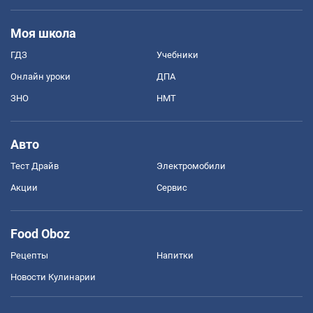
Моя школа
ГДЗ
Учебники
Онлайн уроки
ДПА
ЗНО
НМТ
Авто
Тест Драйв
Электромобили
Акции
Сервис
Food Oboz
Рецепты
Напитки
Новости Кулинарии