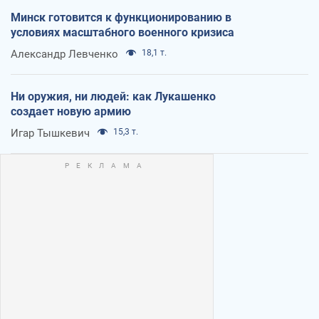
Минск готовится к функционированию в
условиях масштабного военного кризиса
Александр Левченко
18,1 т.
Ни оружия, ни людей: как Лукашенко
создает новую армию
Игар Тышкевич
15,3 т.