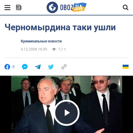
Черномырдина таки ушли
Криминальные новости
4.12.2008 16:09
1,1 т.
0
Play Video