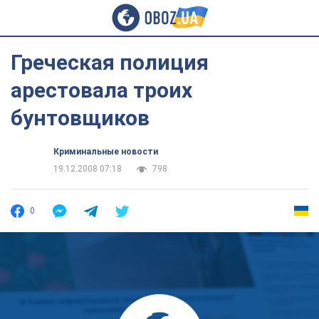
Греческая полиция
арестовала троих
бунтовщиков
Криминальные новости
19.12.2008 07:18
798
0