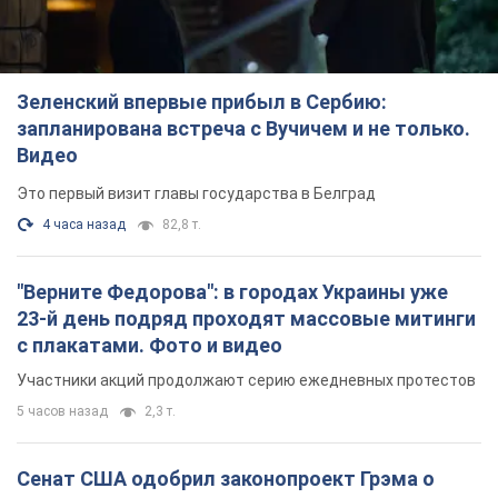
"Верните Федорова": в городах Украины уже
23-й день подряд проходят массовые митинги
с плакатами. Фото и видео
Участники акций продолжают серию ежедневных протестов
5 часов назад
2,3 т.
Сенат США одобрил законопроект Грэма о
санкциях против России: что дальше
Документ предусматривает новые экономические
ограничения
4 часа назад
4,8 т.