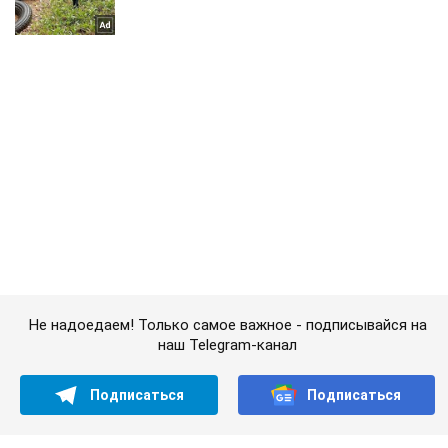
Не надоедаем! Только самое важное - подписывайся на
наш Telegram-канал
Подписаться
Подписаться
Греческая полиция арестовала...
Важное