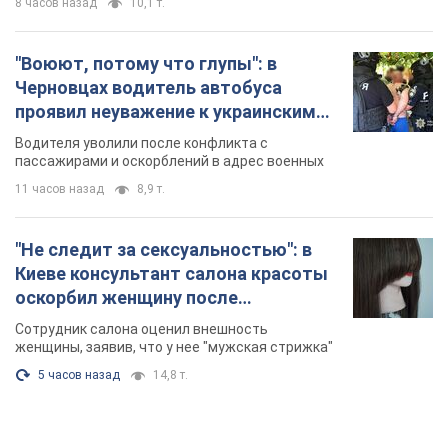
Киеве консультант салона красоты
оскорбил женщину после
химиотерапии, разгорелся скандал.
Сотрудник салона оценил внешность
Фото
женщины, заявив, что у нее "мужская стрижка"
5 часов назад
14,8 т.