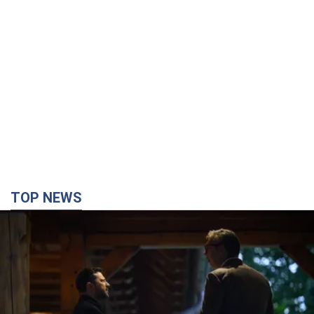
TOP NEWS
Зеленский впервые прибыл в Сербию:
запланирована встреча с Вучичем и не только.
Видео
Это первый визит главы государства в Белград
4 часа назад
82,8 т.