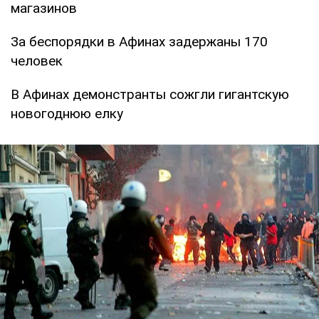
магазинов
За беспорядки в Афинах задержаны 170
человек
В Афинах демонстранты сожгли гигантскую
новогоднюю елку