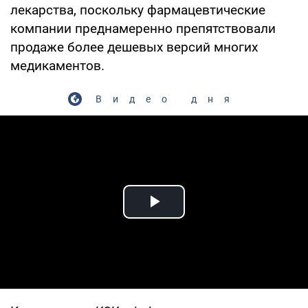
лекарства, поскольку фармацевтические
компании преднамеренно препятствовали
продаже более дешевых версий многих
медикаментов.
Видео дня
Play Video