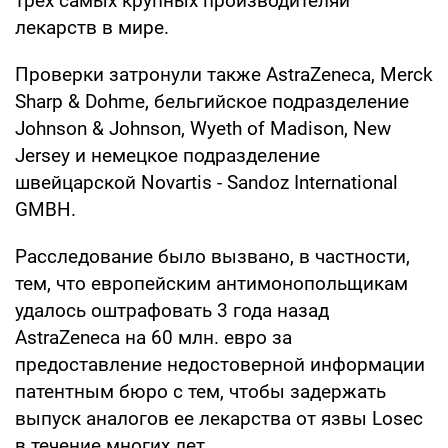
трех самых крупных производителяй
лекарств в мире.
Проверки затронули также AstraZeneca, Merck
Sharp & Dohme, бельгийское подразделение
Johnson & Johnson, Wyeth of Madison, New
Jersey и немецкое подразделение
швейцарской Novartis - Sandoz International
GMBH.
Расследование было вызвано, в частности,
тем, что европейским антимонопольщикам
удалось оштрафовать 3 года назад
AstraZeneca на 60 млн. евро за
предоставление недостоверной информации
патентным бюро с тем, чтобы задержать
выпуск аналогов ее лекарства от язвы Losec
в течение многих лет.