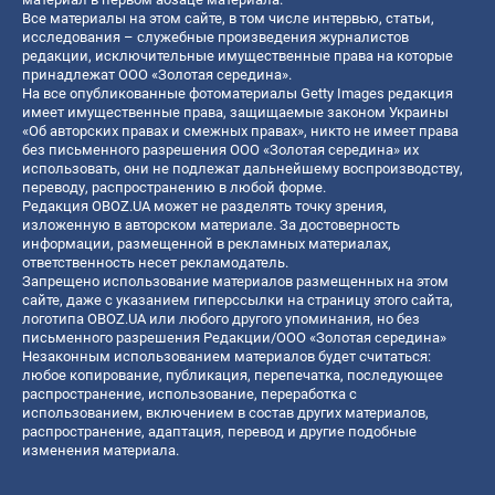
Все материалы на этом сайте, в том числе интервью, статьи,
исследования – служебные произведения журналистов
редакции, исключительные имущественные права на которые
принадлежат ООО «Золотая середина».
На все опубликованные фотоматериалы Getty Images редакция
имеет имущественные права, защищаемые законом Украины
«Об авторских правах и смежных правах», никто не имеет права
без письменного разрешения ООО «Золотая середина» их
использовать, они не подлежат дальнейшему воспроизводству,
переводу, распространению в любой форме.
Редакция OBOZ.UA может не разделять точку зрения,
изложенную в авторском материале. За достоверность
информации, размещенной в рекламных материалах,
ответственность несет рекламодатель.
Запрещено использование материалов размещенных на этом
сайте, даже с указанием гиперссылки на страницу этого сайта,
логотипа OBOZ.UA или любого другого упоминания, но без
письменного разрешения Редакции/ООО «Золотая середина»
Незаконным использованием материалов будет считаться:
любое копирование, публикация, перепечатка, последующее
распространение, использование, переработка с
использованием, включением в состав других материалов,
распространение, адаптация, перевод и другие подобные
изменения материала.