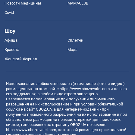
Новости медицины
MAMACLUB
Covid
Шоу
Афиша
Сплетни
Красота
Мода
Женский Журнал
Использование любых материалов (в том числе фото- и видео-),
размещенных на этом сайте
https://www.obozrevatel.com
и на всех
его поддоменах, в любом виде строго запрещено.
Разрешается использование при получении письменного
разрешения на их использование и при условии обязательной
ссылки на сайт OBOZ.UA, а для интернет-изданий - при
получении письменного разрешения на их использование и при
обязательном размещении прямой, открытой для поисковых
систем, гиперссылки на страницу OBOZ.UA по ссылке
https://www.obozrevatel.com
, на которой размещен оригинальный
материал в первом абзаце материала.