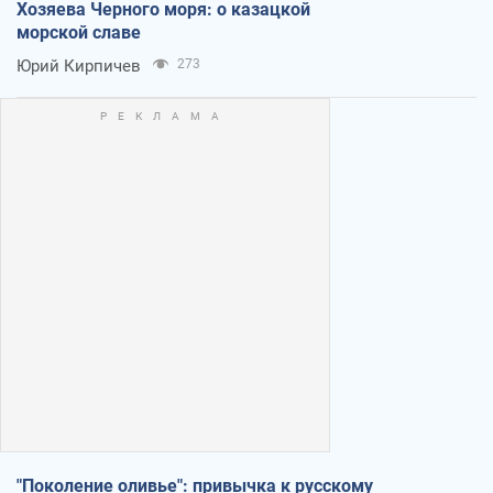
Хозяева Черного моря: о казацкой
морской славе
Юрий Кирпичев
273
"Поколение оливье": привычка к русскому