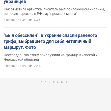
украинцев
Как отметила артистка, писатель был поклонником Украины,
но после переезда в РФ ему "промыли мозги"
4,4 т.
6.08.2026 11:42
"Был обессилен": в Украине спасли раненого
грифа, выбравшего для себя нетипичный
маршрут. Фото
Пострадавшую птицу обнаружили на границе Киевской и
Черкасской областей
2,2 т.
6.08.2026 11:09