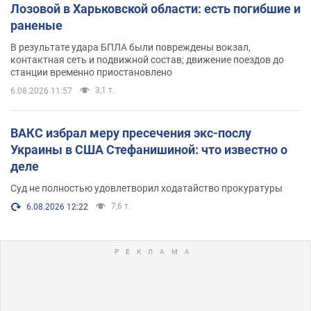
Лозовой в Харьковской области: есть погибшие и
раненые
В результате удара БПЛА были повреждены вокзал,
контактная сеть и подвижной состав; движение поездов до
станции временно приостановлено
3,1 т.
6.08.2026 11:57
ВАКС избрал меру пресечения экс-послу
Украины в США Стефанишиной: что известно о
деле
Суд не полностью удовлетворил ходатайство прокуратуры
7,6 т.
6.08.2026 12:22