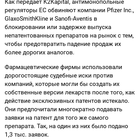
Как передает K2Kapital, антимонопольные
регуляторы ЕС обвиняют компании Pfizer Inc.,
GlaxoSmithKline и Sanofi-Aventis в
блокировании или задержке выпуска
непатентованных препаратов на рынок с тем,
чтобы предотвратить падение продаж их
более дорогих аналогов.
Фармацевтические фирмы использовали
дорогостоящие судебные иски против
компаний, которые могли бы создать их
собственные версии лекарств после того, как
действие эксклюзивных патентов истекало.
Они предпочитали многократно подавать
заявки на патент для того же самого
препарата. Так, на один из них было подано
1,3 тыс. заявок.