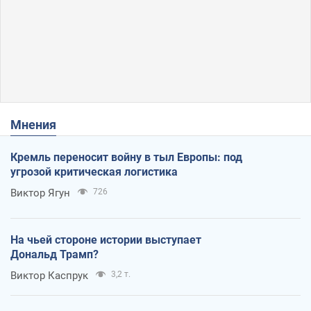
Мнения
Кремль переносит войну в тыл Европы: под
угрозой критическая логистика
Виктор Ягун
726
На чьей стороне истории выступает
Дональд Трамп?
Виктор Каспрук
3,2 т.