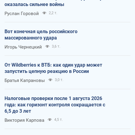
оказалась сильнее войны
Руслан Горовой
2,2 т.
Вот конечная цель российского
массированного удара
Игорь Чернецкий
3,6 т.
От Wildberries к ВТБ: как один удар может
запустить цепную реакцию в России
Братья Капрановы
3,0 т.
Налоговые проверки после 1 августа 2026
года: как горизонт контроля сокращается с
6,5 до 3 лет
Виктория Карпова
4,5 т.