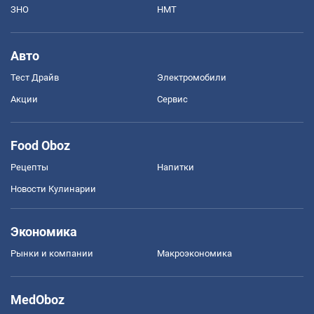
ЗНО
НМТ
Авто
Тест Драйв
Электромобили
Акции
Сервис
Food Oboz
Рецепты
Напитки
Новости Кулинарии
Экономика
Рынки и компании
Mакроэкономика
MedOboz