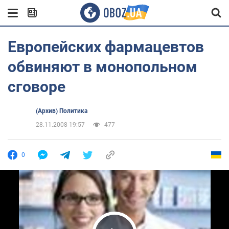
Европейских фармацевтов
обвиняют в монопольном
сговоре
(Архив) Политика
28.11.2008 19:57
477
0