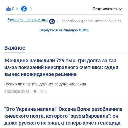
0
0
Подписаться
Редакционная политика
Европейских фармацевтов обвиняют...
Вернуться на главную OBOZ
Важное
Женщине начислили 729 тыс. грн долга за газ
из-за показаний неисправного счетчика: судья
вынес неожиданное решение
Нужно ли платить долг из-за доначисления
7,1 т.
6.08.2026 09:53
"Это Украина напала!" Оксана Вояж разоблачила
киевского поэта, которого "зазомбировали": он
даже русского не знал, а теперь хочет геноцида