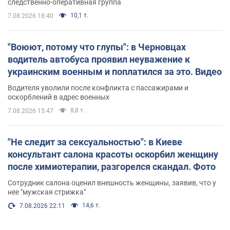
следственно-оперативная группа
10,1 т.
7.08.2026 18:40
"Воюют, потому что глупы": в Черновцах
водитель автобуса проявил неуважение к
украинским военным и поплатился за это. Видео
Водителя уволили после конфликта с пассажирами и
оскорблений в адрес военных
8,8 т.
7.08.2026 15:47
"Не следит за сексуальностью": в Киеве
консультант салона красоты оскорбил женщину
после химиотерапии, разгорелся скандал. Фото
Сотрудник салона оценил внешность женщины, заявив, что у
нее "мужская стрижка"
14,6 т.
7.08.2026 22:11