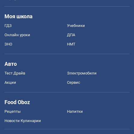
Моя школа
ГДЗ
Учебники
Онлайн уроки
ДПА
ЗНО
НМТ
Авто
Тест Драйв
Электромобили
Акции
Сервис
Food Oboz
Рецепты
Напитки
Новости Кулинарии