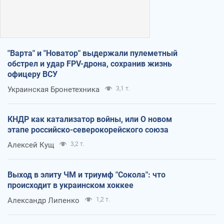
"Варта" и "Новатор" выдержали пулеметный
обстрел и удар FPV-дрона, сохранив жизнь
офицеру ВСУ
Украинская Бронетехника
3,1 т.
КНДР как катализатор войны, или О новом
этапе российско-северокорейского союза
Алексей Кущ
3,2 т.
Выход в элиту ЧМ и триумф "Сокола": что
происходит в украинском хоккее
Александр Липенко
1,2 т.