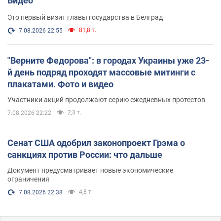
Видео
Это первый визит главы государства в Белград
81,8 т.
7.08.2026 22:55
"Верните Федорова": в городах Украины уже 23-
й день подряд проходят массовые митинги с
плакатами. Фото и видео
Участники акций продолжают серию ежедневных протестов
2,3 т.
7.08.2026 22:22
Сенат США одобрил законопроект Грэма о
санкциях против России: что дальше
Документ предусматривает новые экономические
ограничения
4,8 т.
7.08.2026 22:38