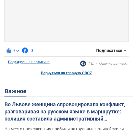
0
0
Подписаться
Редакционная политика
Для Ющенко доллар...
Вернуться на главную OBOZ
Важное
Во Львове женщина спровоцировала конфликт,
разговаривая на русском языке в маршрутке:
полиция составила административный
протокол. Видео
На место происшествия прибыли патрульные полицейские и