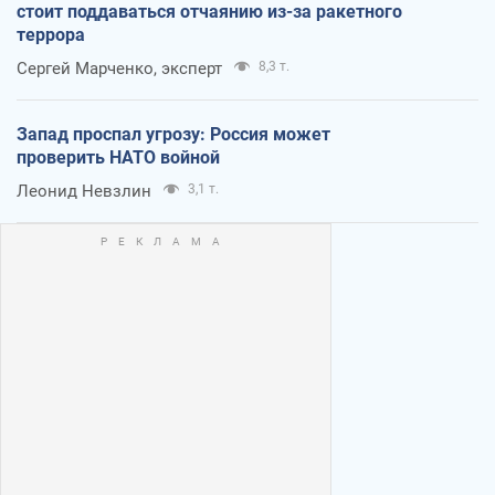
стоит поддаваться отчаянию из-за ракетного
террора
Сергей Марченко, эксперт
8,3 т.
Запад проспал угрозу: Россия может
проверить НАТО войной
Леонид Невзлин
3,1 т.