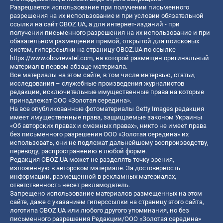
Разрешается использование при получении письменного
разрешения на их использование и при условии обязательной
ссылки на сайт OBOZ.UA, а для интернет-изданий - при
получении письменного разрешения на их использование и при
обязательном размещении прямой, открытой для поисковых
систем, гиперссылки на страницу OBOZ.UA по ссылке
https://www.obozrevatel.com
, на которой размещен оригинальный
материал в первом абзаце материала.
Все материалы на этом сайте, в том числе интервью, статьи,
исследования – служебные произведения журналистов
редакции, исключительные имущественные права на которые
принадлежат ООО «Золотая середина».
На все опубликованные фотоматериалы Getty Images редакция
имеет имущественные права, защищаемые законом Украины
«Об авторских правах и смежных правах», никто не имеет права
без письменного разрешения ООО «Золотая середина» их
использовать, они не подлежат дальнейшему воспроизводству,
переводу, распространению в любой форме.
Редакция OBOZ.UA может не разделять точку зрения,
изложенную в авторском материале. За достоверность
информации, размещенной в рекламных материалах,
ответственность несет рекламодатель.
Запрещено использование материалов размещенных на этом
сайте, даже с указанием гиперссылки на страницу этого сайта,
логотипа OBOZ.UA или любого другого упоминания, но без
письменного разрешения Редакции/ООО «Золотая середина»