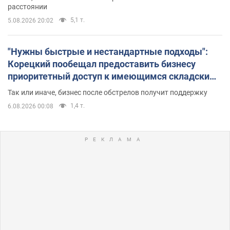
расстоянии
5,1 т.
5.08.2026 20:02
"Нужны быстрые и нестандартные подходы":
Корецкий пообещал предоставить бизнесу
приоритетный доступ к имеющимся складским
помещениям
Так или иначе, бизнес после обстрелов получит поддержку
1,4 т.
6.08.2026 00:08