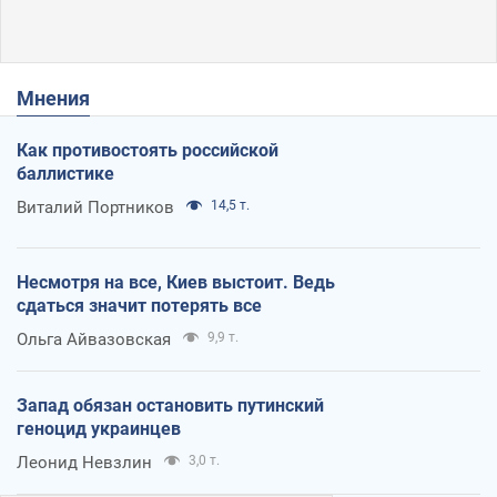
Мнения
Как противостоять российской
баллистике
Виталий Портников
14,5 т.
Несмотря на все, Киев выстоит. Ведь
сдаться значит потерять все
Ольга Айвазовская
9,9 т.
Запад обязан остановить путинский
геноцид украинцев
Леонид Невзлин
3,0 т.