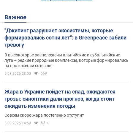
Важное
"Джипинг разрушает экосистемы, которые
формировались сотни лет": в Greenpeace забили
тревогу
В высокогорье расположены альпийские и субальпийские
луга – редкие природные комплексы, которые формировались
на протяжении сотен лет
669
5.08.2026 23:00
Жара в Украине пойдет на спад, ожидаются
грозы: синоптики дали прогноз, когда стоит
ожидать изменения погоды
Совсем скоро жара постепенно отступит
6,8 т.
5.08.2026 14:59