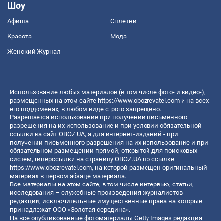
Шоу
Афиша
Сплетни
Красота
Мода
Женский Журнал
Использование любых материалов (в том числе фото- и видео-),
размещенных на этом сайте
https://www.obozrevatel.com
и на всех
его поддоменах, в любом виде строго запрещено.
Разрешается использование при получении письменного
разрешения на их использование и при условии обязательной
ссылки на сайт OBOZ.UA, а для интернет-изданий - при
получении письменного разрешения на их использование и при
обязательном размещении прямой, открытой для поисковых
систем, гиперссылки на страницу OBOZ.UA по ссылке
https://www.obozrevatel.com
, на которой размещен оригинальный
материал в первом абзаце материала.
Все материалы на этом сайте, в том числе интервью, статьи,
исследования – служебные произведения журналистов
редакции, исключительные имущественные права на которые
принадлежат ООО «Золотая середина».
На все опубликованные фотоматериалы Getty Images редакция