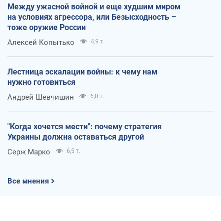
Между ужасной войной и еще худшим миром
на условиях агрессора, или Безысходность –
тоже оружие России
Алексей Копытько
4,9 т.
Лестница эскалации войны: к чему нам
нужно готовиться
Андрей Шевчишин
6,0 т.
"Когда хочется мести": почему стратегия
Украины должна оставаться другой
Серж Марко
6,5 т.
Все мнения