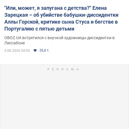
"Или, может, я запугана с детства?" Елена
Зарецкая – об убийстве бабушки-диссидентки
Аллы Горской, критике сына Стуса и бегстве в
Португалию с пятью детьми
OBOZ.UA встретился с внучкой художницы-диссидентки в
Лиссабоне
26,0 т.
5.08.2026 04:00