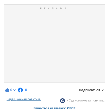
0
0
Подписаться
Редакционная политика
Суд истолковал понятие...
Вернуться на главную OBOZ