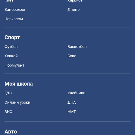
Киев
Харьков
Запорожье
Днепр
Черкассы
Спорт
Футбол
Баскетбол
Хоккей
Бокс
Формула-1
Моя школа
ГДЗ
Учебники
Онлайн уроки
ДПА
ЗНО
НМТ
Авто