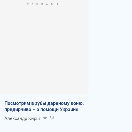
Посмотрим в зубы дареному коню:
придирчиво – о помощи Украине
Александр Кирш
5,3 т.