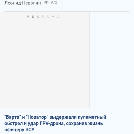
Леонид Невзлин
972
"Варта" и "Новатор" выдержали пулеметный
обстрел и удар FPV-дрона, сохранив жизнь
офицеру ВСУ