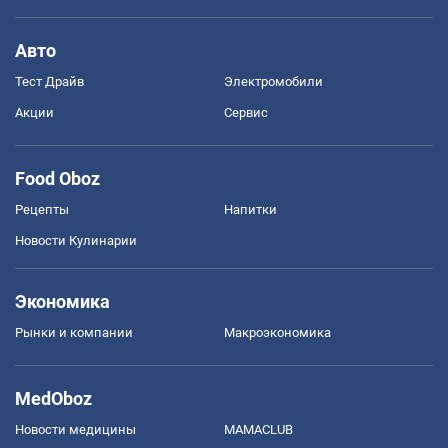
Авто
Тест Драйв
Электромобили
Акции
Сервис
Food Oboz
Рецепты
Напитки
Новости Кулинарии
Экономика
Рынки и компании
Mакроэкономика
MedOboz
Новости медицины
MAMACLUB