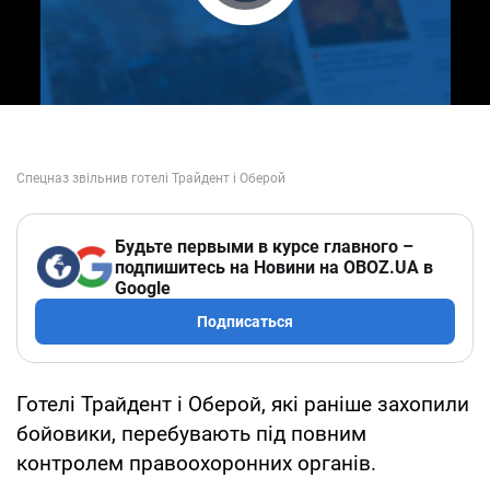
Play Video
Будьте первыми в курсе главного –
подпишитесь на Новини на OBOZ.UA в
Google
Подписаться
Готелі Трайдент і Оберой, які раніше захопили
бойовики, перебувають під повним
контролем правоохоронних органів.