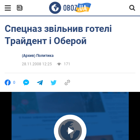
Спецназ звільнив готелі
Трайдент і Оберой
(Архив) Политика
28.11.2008 12:25
171
0