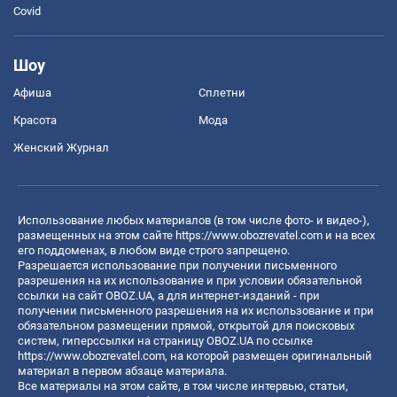
Covid
Шоу
Афиша
Сплетни
Красота
Мода
Женский Журнал
Использование любых материалов (в том числе фото- и видео-),
размещенных на этом сайте
https://www.obozrevatel.com
и на всех
его поддоменах, в любом виде строго запрещено.
Разрешается использование при получении письменного
разрешения на их использование и при условии обязательной
ссылки на сайт OBOZ.UA, а для интернет-изданий - при
получении письменного разрешения на их использование и при
обязательном размещении прямой, открытой для поисковых
систем, гиперссылки на страницу OBOZ.UA по ссылке
https://www.obozrevatel.com
, на которой размещен оригинальный
материал в первом абзаце материала.
Все материалы на этом сайте, в том числе интервью, статьи,