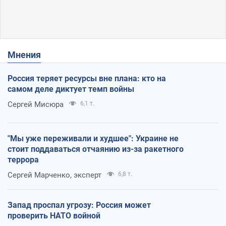
Мнения
Россия теряет ресурсы вне плана: кто на
самом деле диктует темп войны
Сергей Мисюра
6,1 т.
"Мы уже переживали и худшее": Украине не
стоит поддаваться отчаянию из-за ракетного
террора
Сергей Марченко, эксперт
6,8 т.
Запад проспал угрозу: Россия может
проверить НАТО войной