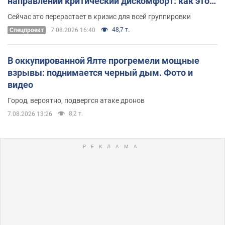
направлении критический дискомфорт: как это
удалось
Сейчас это перерастает в кризис для всей группировки
48,7 т.
Спецпроект
7.08.2026 16:40
В оккупированной Ялте прогремели мощные
взрывы: поднимается черный дым. Фото и
видео
Город, вероятно, подвергся атаке дронов
8,2 т.
7.08.2026 13:26