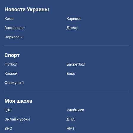
Новости Украины
Киев
Харьков
Запорожье
Днепр
Черкассы
Спорт
Футбол
Баскетбол
Хоккей
Бокс
Формула-1
Моя школа
ГДЗ
Учебники
Онлайн уроки
ДПА
ЗНО
НМТ