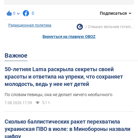
0
0
Подписаться
Редакционная политика
Спецназ звільнив готелі...
Вернуться на главную OBOZ
Важное
50-летняя Lama раскрыла секреты своей
красоты и ответила на упреки, что сохраняет
молодость, ведь у нее нет детей
По словам певицы, она не делает ничего необычного
5,1 т.
7.08.2026 17:39
Сколько баллистических ракет перехватила
украинская ПВО в июле: в Минобороны назвали
цифру