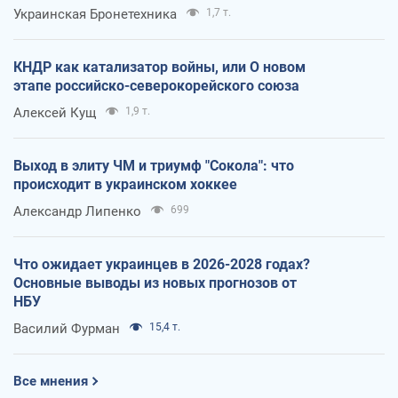
Украинская Бронетехника
1,7 т.
КНДР как катализатор войны, или О новом
этапе российско-северокорейского союза
Алексей Кущ
1,9 т.
Выход в элиту ЧМ и триумф "Сокола": что
происходит в украинском хоккее
Александр Липенко
699
Что ожидает украинцев в 2026-2028 годах?
Основные выводы из новых прогнозов от
НБУ
Василий Фурман
15,4 т.
Все мнения