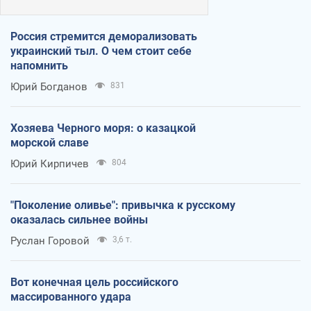
Россия стремится деморализовать
украинский тыл. О чем стоит себе
напомнить
Юрий Богданов
831
Хозяева Черного моря: о казацкой
морской славе
Юрий Кирпичев
804
"Поколение оливье": привычка к русскому
оказалась сильнее войны
Руслан Горовой
3,6 т.
Вот конечная цель российского
массированного удара