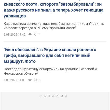
киевского поэта, которого "зазомбировали": он
даже русского не знал, а теперь хочет геноцида
украинцев
Как отметила артистка, писатель был поклонником Украины,
но после переезда в РФ ему "промыли мозги"
7,0 т.
6.08.2026 11:42
"Был обессилен": в Украине спасли раненого
грифа, выбравшего для себя нетипичный
маршрут. Фото
Пострадавшую птицу обнаружили на границе Киевской и
Черкасской областей
2,8 т.
6.08.2026 11:09