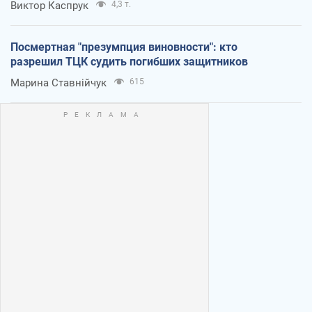
Виктор Каспрук
4,3 т.
Посмертная "презумпция виновности": кто
разрешил ТЦК судить погибших защитников
Марина Ставнійчук
615