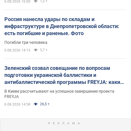
1,5 т.
6.08.2026 16:00
Россия нанесла удары по складам и
инфраструктуре в Днепропетровской области:
есть погибшие и раненые. Фото
Погибли три человека
5,7 т.
6.08.2026 14:15
Зеленский созвал совещание по вопросам
подготовки украинской баллистики и
антибаллистической программы FREYJA: какие
решения готовятся
В Киеве рассчитывают на успешное завершение проекта
FREYJA
26,5 т.
6.08.2026 14:58