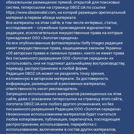
обязательном размещении прямой, открытой для поисковых
систем, гиперссылки на страницу OBOZ.UA по ссылке
https://www.obozrevatel.com
, на которой размещен оригинальный
материал в первом абзаце материала.
Все материалы на этом сайте, в том числе интервью, статьи,
исследования – служебные произведения журналистов
редакции, исключительные имущественные права на которые
принадлежат ООО «Золотая середина».
На все опубликованные фотоматериалы Getty Images редакция
имеет имущественные права, защищаемые законом Украины
«Об авторских правах и смежных правах», никто не имеет права
без письменного разрешения ООО «Золотая середина» их
использовать, они не подлежат дальнейшему воспроизводству,
переводу, распространению в любой форме.
Редакция OBOZ.UA может не разделять точку зрения,
изложенную в авторском материале. За достоверность
информации, размещенной в рекламных материалах,
ответственность несет рекламодатель.
Запрещено использование материалов размещенных на этом
сайте, даже с указанием гиперссылки на страницу этого сайта,
логотипа OBOZ.UA или любого другого упоминания, но без
письменного разрешения Редакции/ООО «Золотая середина»
Незаконным использованием материалов будет считаться:
любое копирование, публикация, перепечатка, последующее
распространение, использование, переработка с
использованием, включением в состав других материалов,