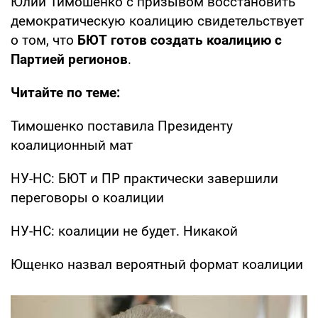
Юлии Тимошенко с призывом восстановить
демократическую коалицию свидетельствует
о том, что
БЮТ готов создать коалицию с
Партией регионов
.
Читайте по теме:
Тимошенко поставила Президенту
коалиционный мат
НУ-НС: БЮТ и ПР практически завершили
переговоры о коалиции
НУ-НС: коалиции не будет. Никакой
Ющенко назвал вероятный формат коалиции