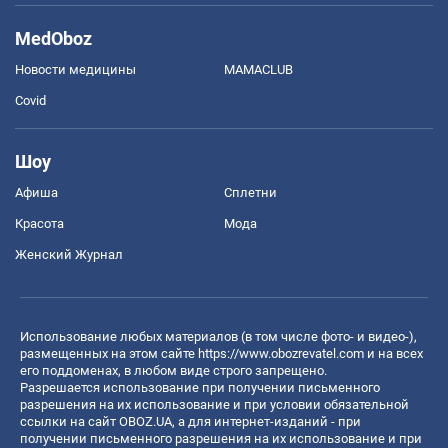
MedOboz
Новости медицины
MAMACLUB
Covid
Шоу
Афиша
Сплетни
Красота
Мода
Женский Журнал
Использование любых материалов (в том числе фото- и видео-),
размещенных на этом сайте
https://www.obozrevatel.com
и на всех
его поддоменах, в любом виде строго запрещено.
Разрешается использование при получении письменного
разрешения на их использование и при условии обязательной
ссылки на сайт OBOZ.UA, а для интернет-изданий - при
получении письменного разрешения на их использование и при