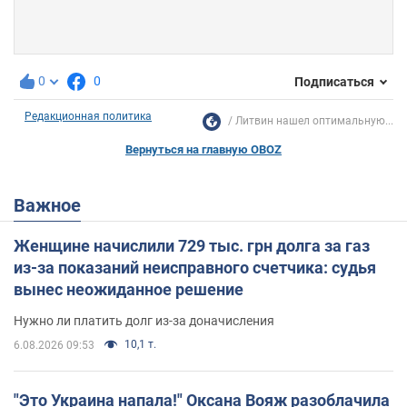
0
0
Подписаться
Редакционная политика
Литвин нашел оптимальную...
Вернуться на главную OBOZ
Важное
Женщине начислили 729 тыс. грн долга за газ
из-за показаний неисправного счетчика: судья
вынес неожиданное решение
Нужно ли платить долг из-за доначисления
10,1 т.
6.08.2026 09:53
"Это Украина напала!" Оксана Вояж разоблачила