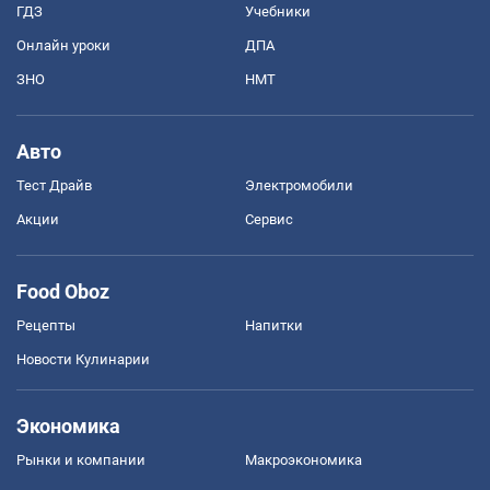
ГДЗ
Учебники
Онлайн уроки
ДПА
ЗНО
НМТ
Авто
Тест Драйв
Электромобили
Акции
Сервис
Food Oboz
Рецепты
Напитки
Новости Кулинарии
Экономика
Рынки и компании
Mакроэкономика