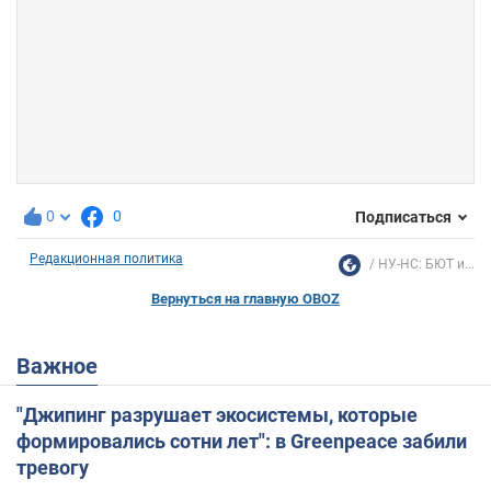
0
0
Подписаться
Редакционная политика
НУ-НС: БЮТ и...
Вернуться на главную OBOZ
Важное
"Джипинг разрушает экосистемы, которые
формировались сотни лет": в Greenpeace забили
тревогу