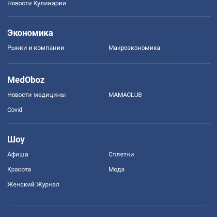
Новости Кулинарии
Экономика
Рынки и компании
Mакроэкономика
MedOboz
Новости медицины
MAMACLUB
Covid
Шоу
Афиша
Сплетни
Красота
Мода
Женский Журнал