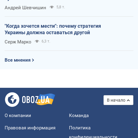
Андрей Шевчишин
5,8 т.
"Когда хочется мести": почему стратегия
Украины должна оставаться другой
Серж Марко
6,3 т.
Все мнения
В начало
О компании
Команда
Правовая информация
Политика
конфиденциальности