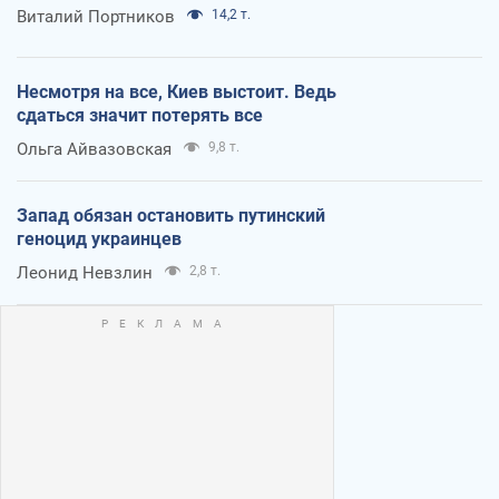
Виталий Портников
14,2 т.
Несмотря на все, Киев выстоит. Ведь
сдаться значит потерять все
Ольга Айвазовская
9,8 т.
Запад обязан остановить путинский
геноцид украинцев
Леонид Невзлин
2,8 т.