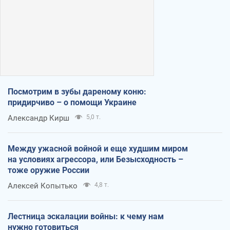
Посмотрим в зубы дареному коню:
придирчиво – о помощи Украине
Александр Кирш
5,0 т.
Между ужасной войной и еще худшим миром
на условиях агрессора, или Безысходность –
тоже оружие России
Алексей Копытько
4,8 т.
Лестница эскалации войны: к чему нам
нужно готовиться