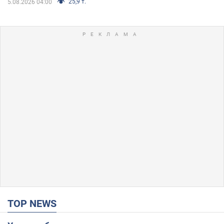
25,9 т.
5.08.2026 04:00
TOP NEWS