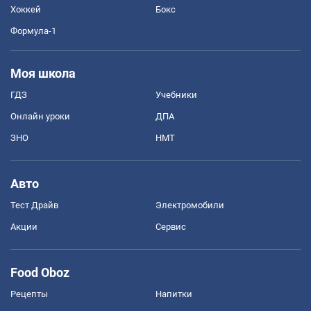
Хоккей
Бокс
Формула-1
Моя школа
ГДЗ
Учебники
Онлайн уроки
ДПА
ЗНО
НМТ
Авто
Тест Драйв
Электромобили
Акции
Сервис
Food Oboz
Рецепты
Напитки