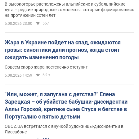
В высокогорье расположены альпийские и субальпийские
луга – редкие природные комплексы, которые формировались
на протяжении сотен лет
567
5.08.2026 23:00
Жара в Украине пойдет на спад, ожидаются
грозы: синоптики дали прогноз, когда стоит
ожидать изменения погоды
Совсем скоро жара постепенно отступит
6,2 т.
5.08.2026 14:59
"Или, может, я запугана с детства?" Елена
Зарецкая – об убийстве бабушки-диссидентки
Аллы Горской, критике сына Стуса и бегстве в
Португалию с пятью детьми
OBOZ.UA встретился с внучкой художницы-диссидентки в
Лиссабоне