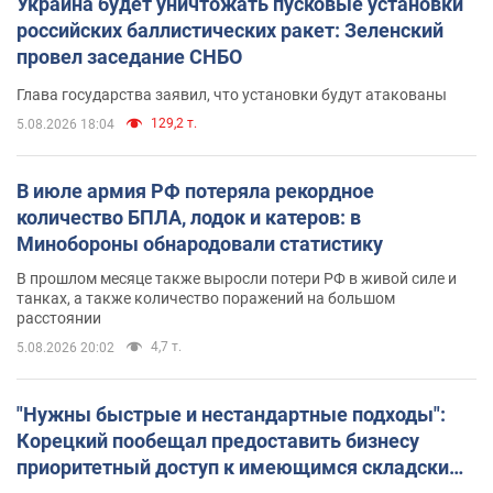
Украина будет уничтожать пусковые установки
российских баллистических ракет: Зеленский
провел заседание СНБО
Глава государства заявил, что установки будут атакованы
129,2 т.
5.08.2026 18:04
В июле армия РФ потеряла рекордное
количество БПЛА, лодок и катеров: в
Минобороны обнародовали статистику
В прошлом месяце также выросли потери РФ в живой силе и
танках, а также количество поражений на большом
расстоянии
4,7 т.
5.08.2026 20:02
"Нужны быстрые и нестандартные подходы":
Корецкий пообещал предоставить бизнесу
приоритетный доступ к имеющимся складским