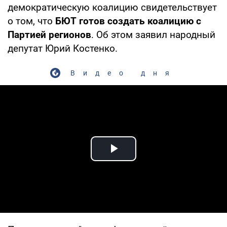
демократическую коалицию свидетельствует
о том, что
БЮТ готов создать коалицию с
Партией регионов
. Об этом заявил народный
депутат Юрий Костенко.
Видео дня
Play Video