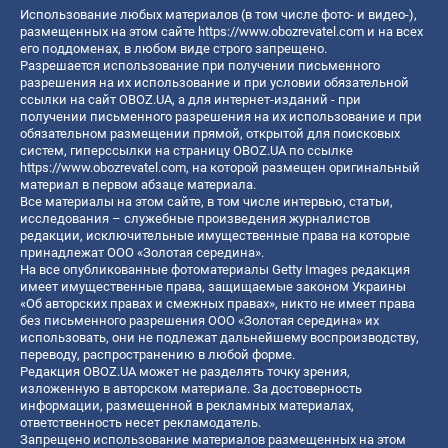
Использование любых материалов (в том числе фото- и видео-),
размещенных на этом сайте
https://www.obozrevatel.com
и на всех
его поддоменах, в любом виде строго запрещено.
Разрешается использование при получении письменного
разрешения на их использование и при условии обязательной
ссылки на сайт OBOZ.UA, а для интернет-изданий - при
получении письменного разрешения на их использование и при
обязательном размещении прямой, открытой для поисковых
систем, гиперссылки на страницу OBOZ.UA по ссылке
https://www.obozrevatel.com
, на которой размещен оригинальный
материал в первом абзаце материала.
Все материалы на этом сайте, в том числе интервью, статьи,
исследования – служебные произведения журналистов
редакции, исключительные имущественные права на которые
принадлежат ООО «Золотая середина».
На все опубликованные фотоматериалы Getty Images редакция
имеет имущественные права, защищаемые законом Украины
«Об авторских правах и смежных правах», никто не имеет права
без письменного разрешения ООО «Золотая середина» их
использовать, они не подлежат дальнейшему воспроизводству,
переводу, распространению в любой форме.
Редакция OBOZ.UA может не разделять точку зрения,
изложенную в авторском материале. За достоверность
информации, размещенной в рекламных материалах,
ответственность несет рекламодатель.
Запрещено использование материалов размещенных на этом