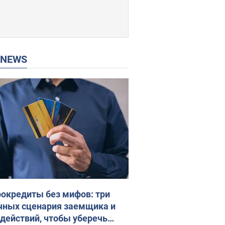
P NEWS
окредиты без мифов: три
чных сценария заемщика и
 действий, чтобы уберечь