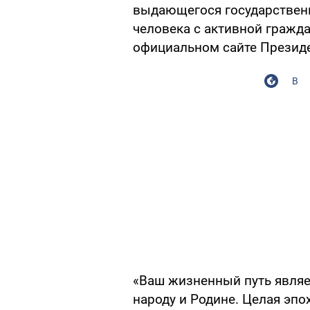
выдающегося государственн
человека с активной гражд
официальном сайте Президе
В
«Ваш жизненный путь явля
народу и Родине. Целая эпо