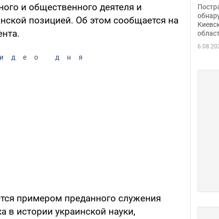
нети
ого и общественного деятеля и
Постр
Фото
обнар
анской позицией. Об этом сообщается на
Киевс
нта.
облас
6.08.20
идео дня
ется примером преданного служения
ха в истории украинской науки,