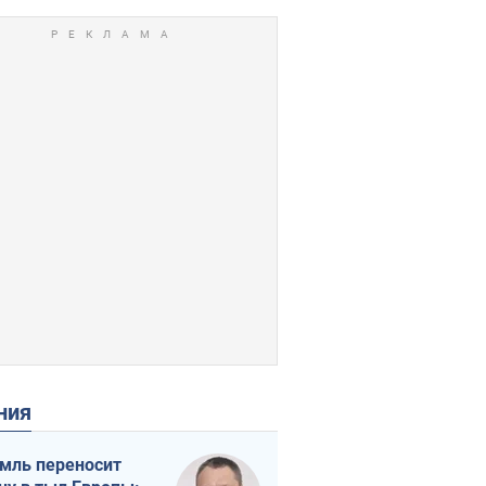
ения
мль переносит