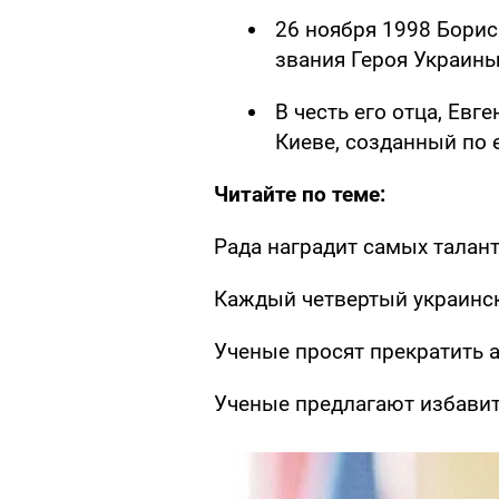
26 ноября 1998 Борис
звания Героя Украины
В честь его отца, Евг
Киеве, созданный по е
Читайте по теме:
Рада наградит самых талан
Каждый четвертый украинск
Ученые просят прекратить 
Ученые предлагают избавит