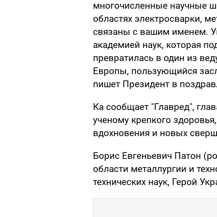
многочисленные научные ш
областях электросварки, ме
связаны с вашим именем. У
академией наук, которая п
превратилась в один из ве
Европы, пользующийся засл
пишет Президент в поздрав
Ка сообщает "Главред", гл
ученому крепкого здоровья,
вдохновения и новых сверш
Борис Евгеньевич Патон (ро
области металлургии и техн
технических наук, Герой Ук