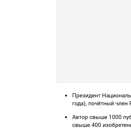
Президент Националь
года), почётный член 
Автор свыше 1000 пуб
свыше 400 изобретен