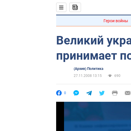
Герои войны
Великий укр
принимает п
(Архив) Политика
27.11.2008 13:15
690
0