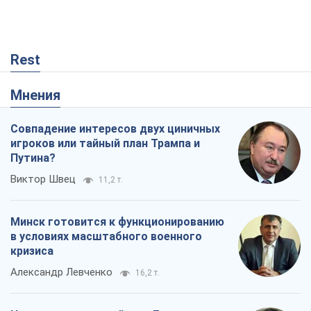
Rest
Мнения
Совпадение интересов двух циничных
игроков или тайный план Трампа и
Путина?
Виктор Швец
11,2 т.
Минск готовится к функционированию
в условиях масштабного военного
кризиса
Александр Левченко
16,2 т.