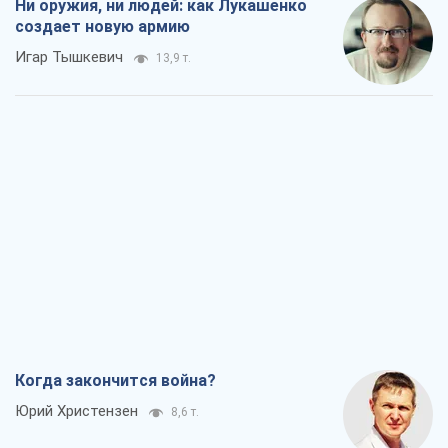
Ни оружия, ни людей: как Лукашенко
создает новую армию
Игар Тышкевич
13,9 т.
Когда закончится война?
Юрий Христензен
8,6 т.