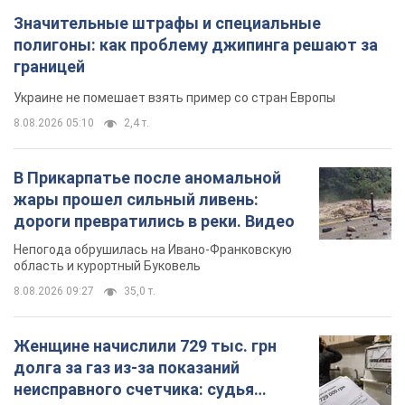
Значительные штрафы и специальные
полигоны: как проблему джипинга решают за
границей
Украине не помешает взять пример со стран Европы
8.08.2026 05:10
2,4 т.
В Прикарпатье после аномальной
жары прошел сильный ливень:
дороги превратились в реки. Видео
Непогода обрушилась на Ивано-Франковскую
область и курортный Буковель
8.08.2026 09:27
35,0 т.
Женщине начислили 729 тыс. грн
долга за газ из-за показаний
неисправного счетчика: судья