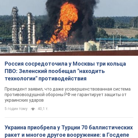
Россия сосредоточила у Москвы три кольца
ПВО: Зеленский пообещал "находить
технологии" противодействия
Президент заявил, что даже усовершенствованная система
противовоздушной обороны РФ не гарантирует защиты от
украинских ударов
5 годин тому
40,1 т.
Украина приобрела у Турции 70 баллистических
ракет и многое другое вооружение: в Госдепе