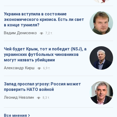
Украина вступила в состояние
экономического кризиса. Есть ли свет
в конце туннеля?
Вадим Денисенко
7,2 т.
Чей будет Крым, тот и победит (NSJ), а
украинских футбольных чиновников
могут назвать убийцами
Александр Кирш
6,9 т.
Запад проспал угрозу: Россия может
проверить НАТО войной
Леонид Невзлин
8,3 т.
Все мнения