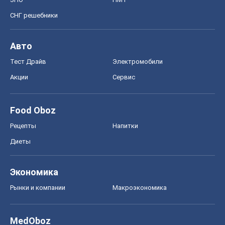
СНГ решебники
Авто
Тест Драйв
Электромобили
Акции
Сервис
Food Oboz
Рецепты
Напитки
Диеты
Экономика
Рынки и компании
Mакроэкономика
MedOboz