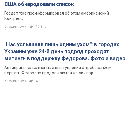
США обнародовали список
Госдеп уже проинформировал об этом американский
Конгресс
6 годин тому
10,8 т.
"Нас услышали лишь одним ухом": в городах
Украины уже 24-й день подряд проходят
митинги в поддержку Федорова. Фото и видео
Антиправительственные выступления с требованием
вернуть Федорова продолжаются до сих пор
6 годин тому
4,0 т.