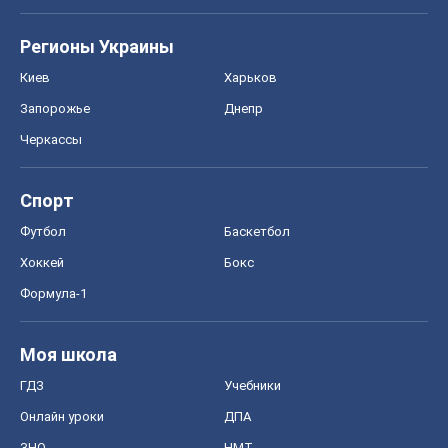
Регионы Украины
Киев
Харьков
Запорожье
Днепр
Черкассы
Спорт
Футбол
Баскетбол
Хоккей
Бокс
Формула-1
Моя школа
ГДЗ
Учебники
Онлайн уроки
ДПА
ЗНО
НМТ