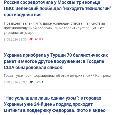
Россия сосредоточила у Москвы три кольца
ПВО: Зеленский пообещал "находить технологии"
противодействия
Президент заявил, что даже усовершенствованная система
противовоздушной обороны РФ не гарантирует защиты от
украинских ударов
61,8 т.
8.08.2026 21:30
Украина приобрела у Турции 70 баллистических
ракет и многое другое вооружение: в Госдепе
США обнародовали список
Госдеп уже проинформировал об этом американский Конгресс
12,5 т.
8.08.2026 20:37
"Нас услышали лишь одним ухом": в городах
Украины уже 24-й день подряд проходят
митинги в поддержку Федорова. Фото и видео