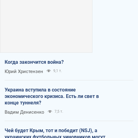
Когда закончится война?
Юрий Христензен
9,1 т.
Украина вступила в состояние
экономического кризиса. Есть ли свет в
конце туннеля?
Вадим Денисенко
7,5 т.
Чей будет Крым, тот и победит (NSJ), а
украинских футбольных чиновников могут