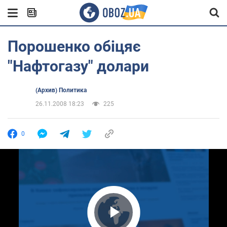
Порошенко обіцяє
"Нафтогазу" долари
(Архив) Политика
26.11.2008 18:23
225
0