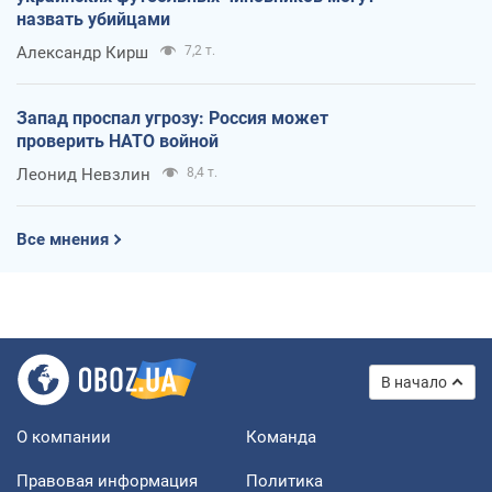
назвать убийцами
Александр Кирш
7,2 т.
Запад проспал угрозу: Россия может
проверить НАТО войной
Леонид Невзлин
8,4 т.
Все мнения
В начало
О компании
Команда
Правовая информация
Политика