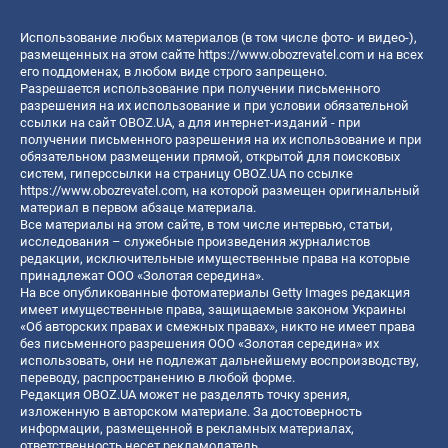
Использование любых материалов (в том числе фото- и видео-),
размещенных на этом сайте
https://www.obozrevatel.com
и на всех
его поддоменах, в любом виде строго запрещено.
Разрешается использование при получении письменного
разрешения на их использование и при условии обязательной
ссылки на сайт OBOZ.UA, а для интернет-изданий - при
получении письменного разрешения на их использование и при
обязательном размещении прямой, открытой для поисковых
систем, гиперссылки на страницу OBOZ.UA по ссылке
https://www.obozrevatel.com
, на которой размещен оригинальный
материал в первом абзаце материала.
Все материалы на этом сайте, в том числе интервью, статьи,
исследования – служебные произведения журналистов
редакции, исключительные имущественные права на которые
принадлежат ООО «Золотая середина».
На все опубликованные фотоматериалы Getty Images редакция
имеет имущественные права, защищаемые законом Украины
«Об авторских правах и смежных правах», никто не имеет права
без письменного разрешения ООО «Золотая середина» их
использовать, они не подлежат дальнейшему воспроизводству,
переводу, распространению в любой форме.
Редакция OBOZ.UA может не разделять точку зрения,
изложенную в авторском материале. За достоверность
информации, размещенной в рекламных материалах,
ответственность несет рекламодатель.