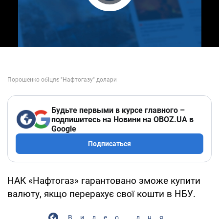
Play Video
Будьте первыми в курсе главного –
подпишитесь на Новини на OBOZ.UA в
Google
Подписаться
НАК «Нафтогаз» гарантовано зможе купити
валюту, якщо перерахує свої кошти в НБУ.
Видео дня