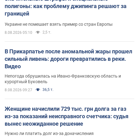
полигоны: как проблему джипинга решают за
границей
Украине не помешает взять пример со стран Европы
2,5 т.
8.08.2026 05:10
В Прикарпатье после аномальной жары прошел
сильный ливень: дороги превратились в реки.
Видео
Непогода обрушилась на Ивано-Франковскую область и
курортный Буковель
36,5 т.
8.08.2026 09:27
Женщине начислили 729 тыс. грн долга за газ
из-за показаний неисправного счетчика: судья
вынес неожиданное решение
Нужно ли платить долг из-за доначисления