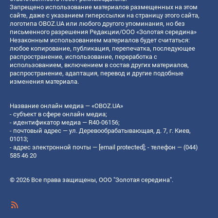
Запрещено использование материалов размещенных на этом
сайте, даже с указанием гиперссылки на страницу этого сайта,
логотипа OBOZ.UA или любого другого упоминания, но без
письменного разрешения Редакции/ООО «Золотая середина»
Незаконным использованием материалов будет считаться:
любое копирование, публикация, перепечатка, последующее
распространение, использование, переработка с
использованием, включением в состав других материалов,
распространение, адаптация, перевод и другие подобные
изменения материала.
Название онлайн медиа — «OBOZ.UA»
- субъект в сфере онлайн медиа;
- идентификатор медиа — R40-06156;
- почтовый адрес — ул. Деревообрабатывающая, д. 7, г. Киев,
01013;
- адрес электронной почты —
[email protected]
; - телефон — (044)
585 46 20
© 2026 Все права защищены, ООО "Золотая середина".