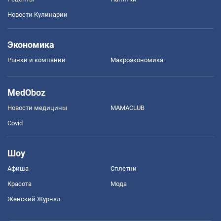
Новости Кулинарии
Экономика
Рынки и компании
Mакроэкономика
MedOboz
Новости медицины
MAMACLUB
Covid
Шоу
Афиша
Сплетни
Красота
Мода
Женский Журнал