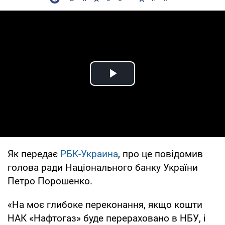
Play Video
Як передає
РБК-Украина
, про це повідомив
голова ради Національного банку України
Петро Порошенко.
«На моє глибоке переконання, якщо кошти
НАК «Нафтогаз» буде перераховано в НБУ, і