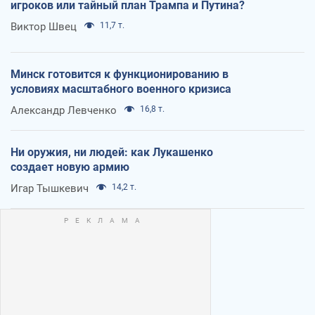
игроков или тайный план Трампа и Путина?
Виктор Швец
11,7 т.
Минск готовится к функционированию в
условиях масштабного военного кризиса
Александр Левченко
16,8 т.
Ни оружия, ни людей: как Лукашенко
создает новую армию
Игар Тышкевич
14,2 т.