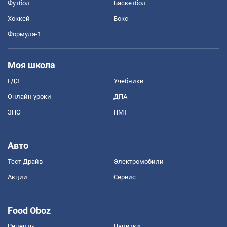
Футбол
Баскетбол
Хоккей
Бокс
Формула-1
Моя школа
ГДЗ
Учебники
Онлайн уроки
ДПА
ЗНО
НМТ
Авто
Тест Драйв
Электромобили
Акции
Сервис
Food Oboz
Рецепты
Напитки