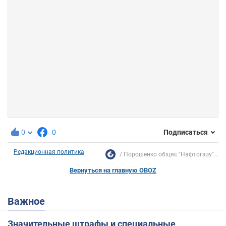
0
0
Подписаться
Редакционная политика
Порошенко обіцяє "Нафтогазу"...
Вернуться на главную OBOZ
Важное
Значительные штрафы и специальные