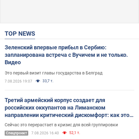
TOP NEWS
Зеленский впервые прибыл в Сербию:
запланирована встреча с Вучичем и не только.
Видео
Это первый визит главы государства в Белград
33,7 т.
7.08.2026 19:07
Третий армейский корпус создает для
российских оккупантов на Лиманском
направлении критический дискомфорт: как это
удалось
Сейчас это перерастает в кризис для всей группировки
52,1 т.
Спецпроект
7.08.2026 16:40