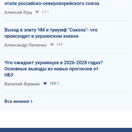
этапе российско-северокорейского союза
Алексей Кущ
2,5 т.
Выход в элиту ЧМ и триумф "Сокола": что
происходит в украинском хоккее
Александр Липенко
888
Что ожидает украинцев в 2026-2028 годах?
Основные выводы из новых прогнозов от
НБУ
Василий Фурман
18,6 т.
Все мнения