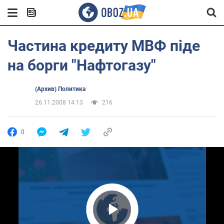
Частина кредиту МВФ піде
на борги "Нафтогазу"
(Архив) Политика
26.11.2008 14:13
216
0