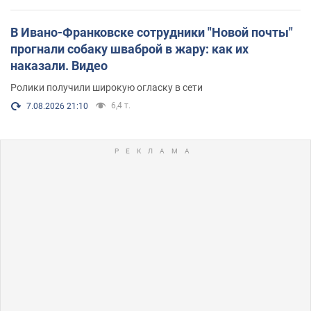
В Ивано-Франковске сотрудники "Новой почты"
прогнали собаку шваброй в жару: как их
наказали. Видео
Ролики получили широкую огласку в сети
6,4 т.
7.08.2026 21:10