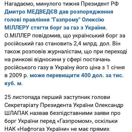
Нагадаємо, минулого тижня Президент РФ
Дмитро МЕДВЕДЄВ дав розпорядження
голові правління "Газпрому" Олексію
МІЛЛЕРУ стягти борг за газ з України
.
О.МІЛЛЕР повідомив, що український борг за
російський газ становить 2,4 млрд. дол. Він
також розповів журналістам, що при переході
на ринкові відносини у сфері постачань
російського газу в Україну його ціна з 1 січня
в 2009 р.
може перевищити 400 дол. за тис.
куб. м
.
25 листопада перший заступник голови
Секретаріату Президента України Олександр
ШЛАПАК назвав безпідставними заяви про
борг України перед «Газпромом», оскільки
НАК «Нафтогаз України» не має прямих