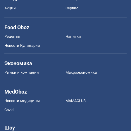
Акции
Сервис
Food Oboz
Рецепты
Напитки
Новости Кулинарии
Экономика
Рынки и компании
Mакроэкономика
MedOboz
Новости медицины
MAMACLUB
Covid
Шоу