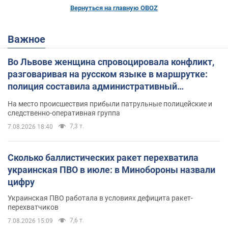
Вернуться на главную OBOZ
Важное
Во Львове женщина спровоцировала конфликт,
разговаривая на русском языке в маршрутке:
полиция составила административный
протокол. Видео
На место происшествия прибыли патрульные полицейские и
следственно-оперативная группа
7,3 т.
7.08.2026 18:40
Сколько баллистических ракет перехватила
украинская ПВО в июле: в Минобороны назвали
цифру
Украинская ПВО работала в условиях дефицита ракет-
перехватчиков
7,6 т.
7.08.2026 15:09