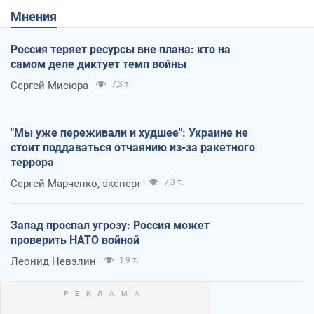
Мнения
Россия теряет ресурсы вне плана: кто на
самом деле диктует темп войны
Сергей Мисюра
7,3 т.
"Мы уже переживали и худшее": Украине не
стоит поддаваться отчаянию из-за ракетного
террора
Сергей Марченко, эксперт
7,3 т.
Запад проспал угрозу: Россия может
проверить НАТО войной
Леонид Невзлин
1,9 т.