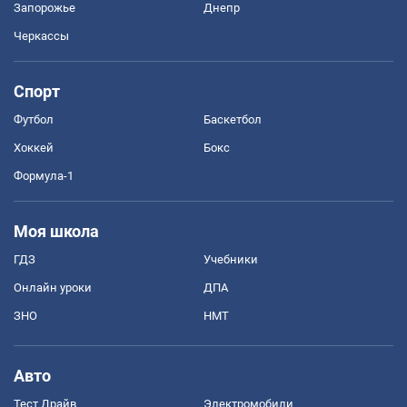
Запорожье
Днепр
Черкассы
Спорт
Футбол
Баскетбол
Хоккей
Бокс
Формула-1
Моя школа
ГДЗ
Учебники
Онлайн уроки
ДПА
ЗНО
НМТ
Авто
Тест Драйв
Электромобили