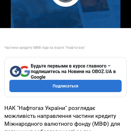
Play Video
Будьте первыми в курсе главного –
подпишитесь на Новини на OBOZ.UA в
Google
Подписаться
НАК "Нафтогаз України" розглядає
можливість направлення частини кредиту
Міжнародного валютного фонду (МВФ) для