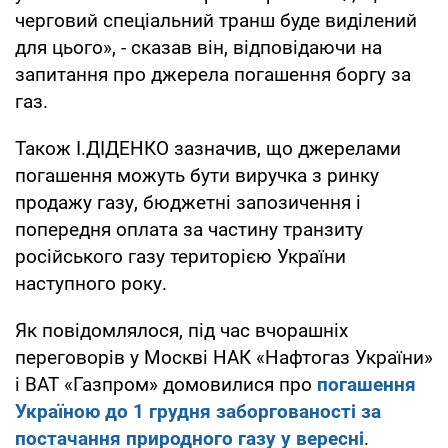
черговий спеціальний транш буде виділений
для цього», - сказав він, відповідаючи на
запитання про джерела погашення боргу за
газ.
Також І.ДІДЕНКО зазначив, що джерелами
погашення можуть бути виручка з ринку
продажу газу, бюджетні запозичення і
попередня оплата за частину транзиту
російського газу територією України
наступного року.
Як повідомлялося, під час вчорашніх
переговорів у Москві НАК «Нафтогаз України»
і ВАТ «Газпром» домовилися про
погашення
Україною до 1 грудня заборгованості за
постачання природного газу у вересні
.