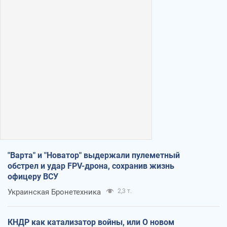
"Варта" и "Новатор" выдержали пулеметный
обстрел и удар FPV-дрона, сохранив жизнь
офицеру ВСУ
Украинская Бронетехника
2,3 т.
КНДР как катализатор войны, или О новом