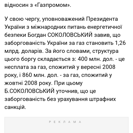
відносин з «Газпромом».
У свою чергу, уповноважений Президента
України з міжнародних питань енергетичної
безпеки Богдан СОКОЛОВСЬКИЙ завив, що
заборгованість України за газ становить 1,26
млрд. доларів. За його словами, структура
цього боргу складається з: 400 млн. дол. - це
несплата за газ, спожитий у вересні 2008
року, і 860 млн. дол. - за газ, спожитий у
жовтні 2008 року. При цьому
Б.СОКОЛОВСЬКИЙ уточнив, що це
заборгованість без урахування штрафних
санкцій.