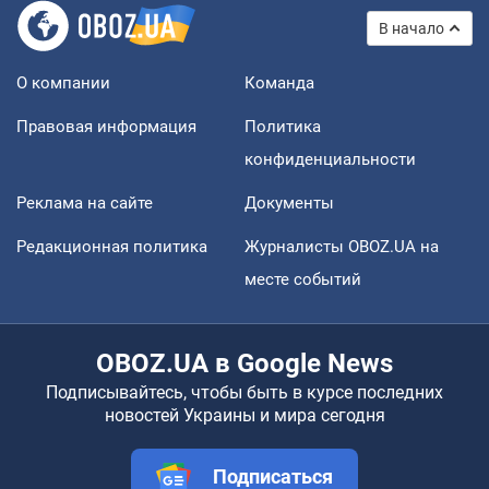
В начало
О компании
Команда
Правовая информация
Политика
конфиденциальности
Реклама на сайте
Документы
Редакционная политика
Журналисты OBOZ.UA на
месте событий
OBOZ.UA в Google News
Подписывайтесь, чтобы быть в курсе последних
новостей Украины и мира сегодня
Подписаться