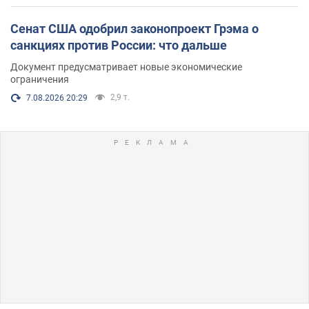
Сенат США одобрил законопроект Грэма о
санкциях против России: что дальше
Документ предусматривает новые экономические
ограничения
2,9 т.
7.08.2026 20:29