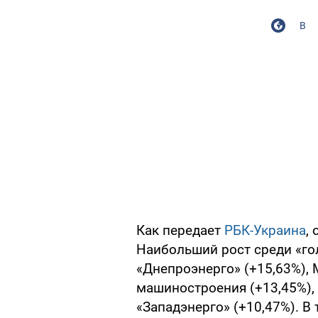
В
Как передает
РБК-Украина
,
Наибольший рост среди «го
«Днепроэнерго» (+15,63%),
машиностроения (+13,45%), 
«Западэнерго» (+10,47%). В