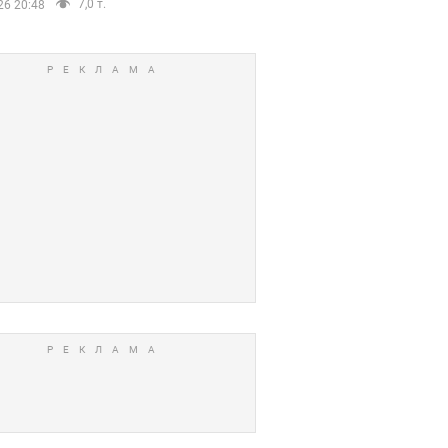
7,0 т.
26 20:48