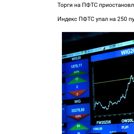
Торги на ПФТС приостановл
Индекс ПФТС упал на 250 п