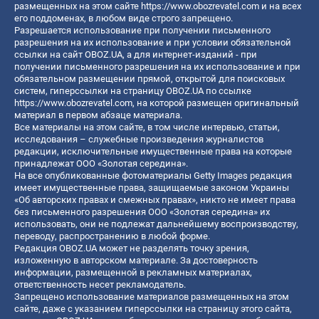
размещенных на этом сайте
https://www.obozrevatel.com
и на всех
его поддоменах, в любом виде строго запрещено.
Разрешается использование при получении письменного
разрешения на их использование и при условии обязательной
ссылки на сайт OBOZ.UA, а для интернет-изданий - при
получении письменного разрешения на их использование и при
обязательном размещении прямой, открытой для поисковых
систем, гиперссылки на страницу OBOZ.UA по ссылке
https://www.obozrevatel.com
, на которой размещен оригинальный
материал в первом абзаце материала.
Все материалы на этом сайте, в том числе интервью, статьи,
исследования – служебные произведения журналистов
редакции, исключительные имущественные права на которые
принадлежат ООО «Золотая середина».
На все опубликованные фотоматериалы Getty Images редакция
имеет имущественные права, защищаемые законом Украины
«Об авторских правах и смежных правах», никто не имеет права
без письменного разрешения ООО «Золотая середина» их
использовать, они не подлежат дальнейшему воспроизводству,
переводу, распространению в любой форме.
Редакция OBOZ.UA может не разделять точку зрения,
изложенную в авторском материале. За достоверность
информации, размещенной в рекламных материалах,
ответственность несет рекламодатель.
Запрещено использование материалов размещенных на этом
сайте, даже с указанием гиперссылки на страницу этого сайта,