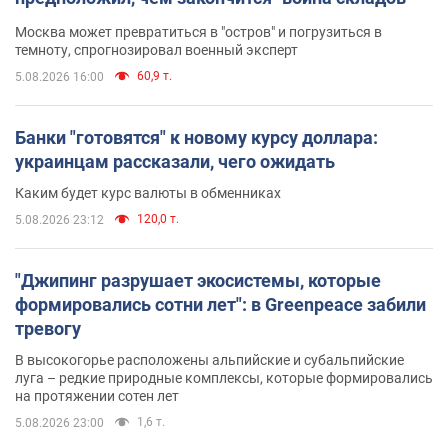
Москва может превратиться в "остров" и погрузиться в
темноту, спрогнозировал военный эксперт
60,9 т.
5.08.2026 16:00
Банки "готовятся" к новому курсу доллара:
украинцам рассказали, чего ожидать
Каким будет курс валюты в обменниках
120,0 т.
5.08.2026 23:12
"Джипинг разрушает экосистемы, которые
формировались сотни лет": в Greenpeace забили
тревогу
В высокогорье расположены альпийские и субальпийские
луга – редкие природные комплексы, которые формировались
на протяжении сотен лет
1,6 т.
5.08.2026 23:00