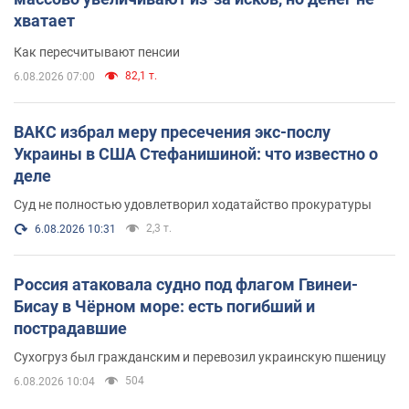
хватает
Как пересчитывают пенсии
82,1 т.
6.08.2026 07:00
ВАКС избрал меру пресечения экс-послу
Украины в США Стефанишиной: что известно о
деле
Суд не полностью удовлетворил ходатайство прокуратуры
2,3 т.
6.08.2026 10:31
Россия атаковала судно под флагом Гвинеи-
Бисау в Чёрном море: есть погибший и
пострадавшие
Сухогруз был гражданским и перевозил украинскую пшеницу
504
6.08.2026 10:04