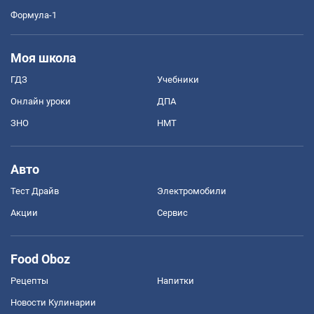
Формула-1
Моя школа
ГДЗ
Учебники
Онлайн уроки
ДПА
ЗНО
НМТ
Авто
Тест Драйв
Электромобили
Акции
Сервис
Food Oboz
Рецепты
Напитки
Новости Кулинарии