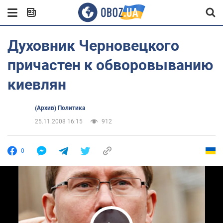
Духовник Черновецкого
причастен к обворовыванию
киевлян
(Архив) Политика
25.11.2008 16:15
912
0