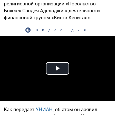
религиозной организации «Посольство
Божье» Сандея Аделаджи к деятельности
финансовой группы «Кингз Кепитал».
Видео дня
Play Video
Как передает
УНИАН
, об этом он заявил