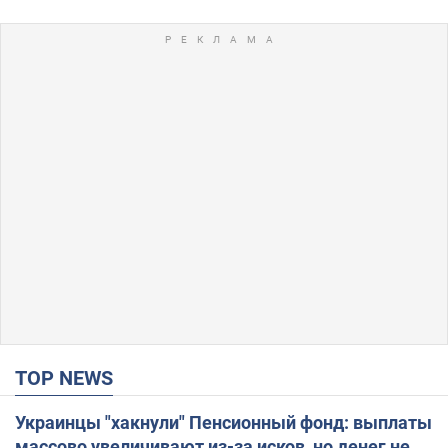
TOP NEWS
Украинцы "хакнули" Пенсионный фонд: выплаты
массово увеличивают из-за исков, но денег не