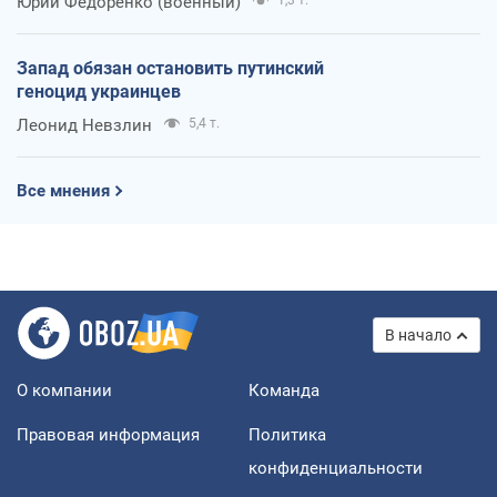
Юрий Федоренко (военный)
1,3 т.
Запад обязан остановить путинский
геноцид украинцев
Леонид Невзлин
5,4 т.
Все мнения
В начало
О компании
Команда
Правовая информация
Политика
конфиденциальности