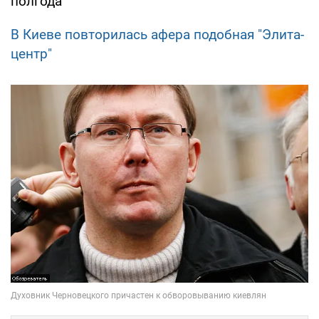
полгода
В Киеве повторилась афера подобная "Элита-
центр"