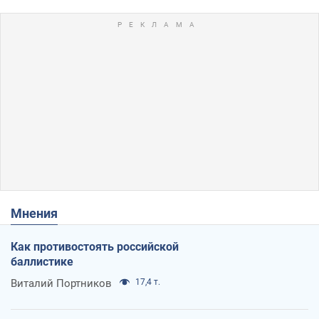
Мнения
Как противостоять российской
баллистике
Виталий Портников
17,4 т.