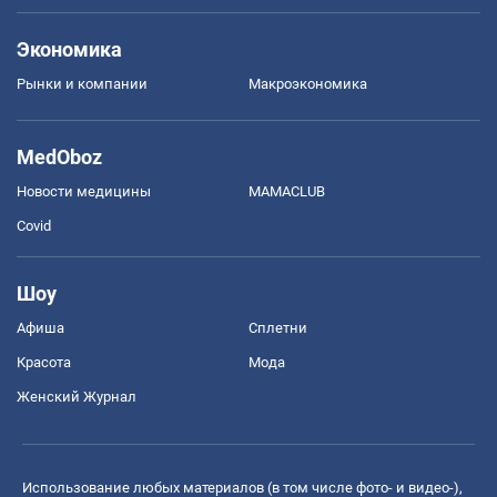
Экономика
Рынки и компании
Mакроэкономика
MedOboz
Новости медицины
MAMACLUB
Covid
Шоу
Афиша
Сплетни
Красота
Мода
Женский Журнал
Использование любых материалов (в том числе фото- и видео-),