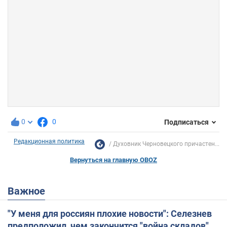
0
0
Подписаться
Редакционная политика
Духовник Черновецкого причастен...
Вернуться на главную OBOZ
Важное
"У меня для россиян плохие новости": Селезнев
предположил, чем закончится "война складов"