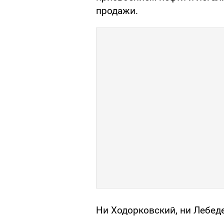
продажи.
Ни Ходорковский, ни Лебед