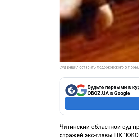
Будьте первыми в ку
OBOZ.UA в Google
Читинский областной суд п
стражей экс-главы НК "ЮКО