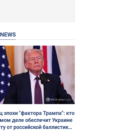
P NEWS
ц эпохи "фактора Трампа": кто
амом деле обеспечит Украине
ту от российской баллистики.