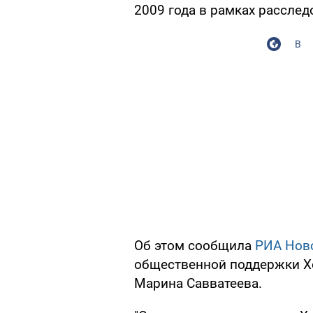
2009 года в рамках расслед
В
Об этом сообщила
РИА Нов
общественной поддержки Хо
Марина Савватеева.