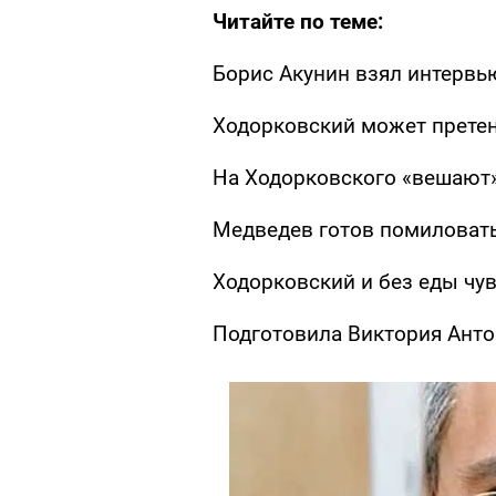
Читайте по теме:
Борис Акунин взял интервь
Ходорковский может прете
На Ходорковского «вешают»
Медведев готов помиловат
Ходорковский и без еды чу
Подготовила Виктория Ант