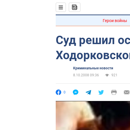
Герои войны
Суд решил о
Ходорковско
Криминальные новости
8.10.2008 09:36
921
0