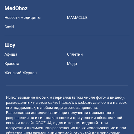
MedOboz
Новости медицины
MAMACLUB
Covid
Шоу
Афиша
Сплетни
Красота
Мода
Женский Журнал
Использование любых материалов (в том числе фото- и видео-),
размещенных на этом сайте
https://www.obozrevatel.com
и на всех
его поддоменах, в любом виде строго запрещено.
Разрешается использование при получении письменного
разрешения на их использование и при условии обязательной
ссылки на сайт OBOZ.UA, а для интернет-изданий - при
получении письменного разрешения на их использование и при
обязательном размещении прямой, открытой для поисковых