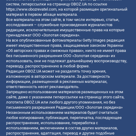
систем, гиперссылки на страницу OBOZ.UA по ссылке
https://www.obozrevatel.com
, на которой размещен оригинальный
материал в первом абзаце материала.
Все материалы на этом сайте, в том числе интервью, статьи,
исследования – служебные произведения журналистов
редакции, исключительные имущественные права на которые
принадлежат ООО «Золотая середина».
На все опубликованные фотоматериалы Getty Images редакция
имеет имущественные права, защищаемые законом Украины
«Об авторских правах и смежных правах», никто не имеет права
без письменного разрешения ООО «Золотая середина» их
использовать, они не подлежат дальнейшему воспроизводству,
переводу, распространению в любой форме.
Редакция OBOZ.UA может не разделять точку зрения,
изложенную в авторском материале. За достоверность
информации, размещенной в рекламных материалах,
ответственность несет рекламодатель.
Запрещено использование материалов размещенных на этом
сайте, даже с указанием гиперссылки на страницу этого сайта,
логотипа OBOZ.UA или любого другого упоминания, но без
письменного разрешения Редакции/ООО «Золотая середина»
Незаконным использованием материалов будет считаться:
любое копирование, публикация, перепечатка, последующее
распространение, использование, переработка с
использованием, включением в состав других материалов,
распространение, адаптация, перевод и другие подобные