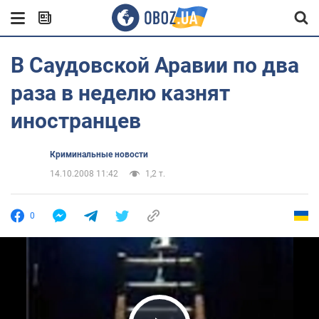
В Саудовской Аравии по два
раза в неделю казнят
иностранцев
Криминальные новости
14.10.2008 11:42
1,2 т.
0