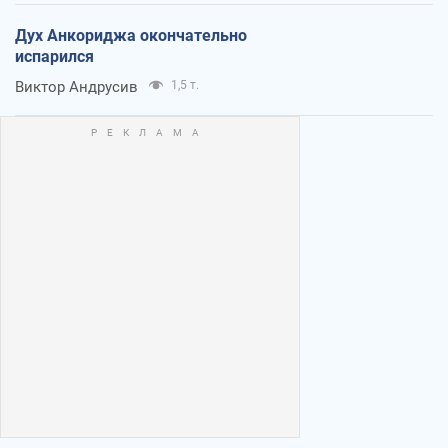
Дух Анкориджа окончательно
испарился
Виктор Андрусив
1,5 т.