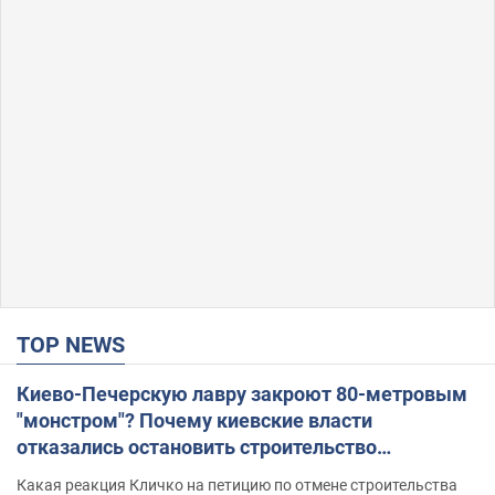
TOP NEWS
Киево-Печерскую лавру закроют 80-метровым
"монстром"? Почему киевские власти
отказались остановить строительство
небоскреба "московского верующего"
Какая реакция Кличко на петицию по отмене строительства