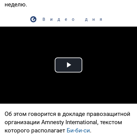
неделю.
Видео дня
Play Video
Об этом говорится в докладе правозащитной
организации Amnesty International, текстом
которого располагает
Би-би-си
.