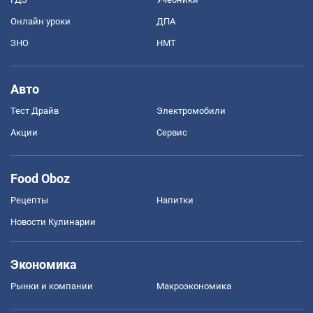
Онлайн уроки
ДПА
ЗНО
НМТ
Авто
Тест Драйв
Электромобили
Акции
Сервис
Food Oboz
Рецепты
Напитки
Новости Кулинарии
Экономика
Рынки и компании
Mакроэкономика