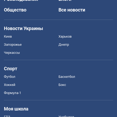
Общество
Все новости
Новости Украины
Киев
Харьков
Запорожье
Днепр
Черкассы
Спорт
Футбол
Баскетбол
Хоккей
Бокс
Формула-1
Моя школа
ГДЗ
Учебники