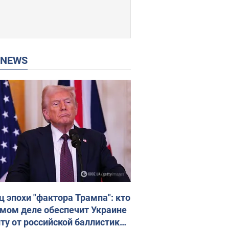
P NEWS
ц эпохи "фактора Трампа": кто
амом деле обеспечит Украине
ту от российской баллистики.