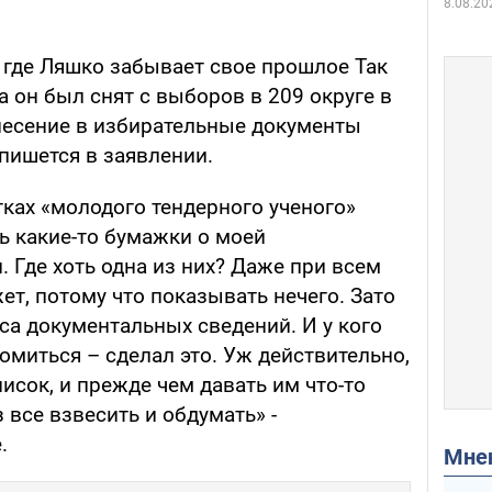
8.08.20
 где Ляшко забывает свое прошлое Так
а он был снят с выборов в 209 округе в
несение в избирательные документы
пишется в заявлении.
ках «молодого тендерного ученого»
ь какие-то бумажки о моей
 Где хоть одна из них? Даже при всем
ет, потому что показывать нечего. Зато
сса документальных сведений. И у кого
миться – сделал это. Уж действительно,
писок, и прежде чем давать им что-то
 все взвесить и обдумать» -
.
Мн