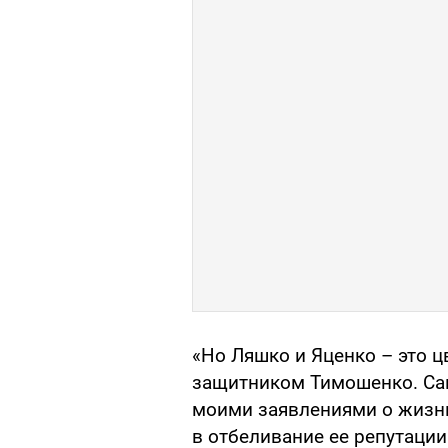
«Но Ляшко и Яценко – это ц
защитником Тимошенко. Са
моими заявлениями о жизн
в отбеливание ее репутации