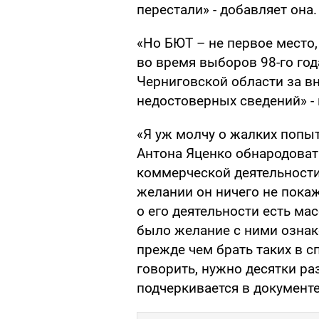
перестали» - добавляет она.
«Но БЮТ – не первое место,
во время выборов 98-го год
Черниговской области за в
недостоверных сведений» - 
«Я уж молчу о жалких попыт
Антона Яценко обнародоват
коммерческой деятельности.
желании он ничего не покаж
о его деятельности есть ма
было желание с ними ознако
прежде чем брать таких в с
говорить, нужно десятки раз
подчеркивается в документе