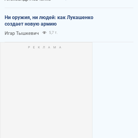
Ни оружия, ни людей: как Лукашенко
создает новую армию
Игар Тышкевич
5,7 т.