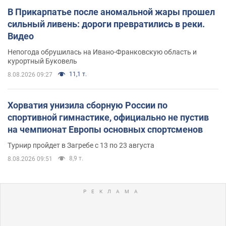
В Прикарпатье после аномальной жары прошел
сильный ливень: дороги превратились в реки.
Видео
Непогода обрушилась на Ивано-Франковскую область и
курортный Буковель
11,1 т.
8.08.2026 09:27
Хорватия унизила сборную России по
спортивной гимнастике, официально не пустив
на чемпионат Европы основных спортсменов
Турнир пройдет в Загребе с 13 по 23 августа
8,9 т.
8.08.2026 09:51