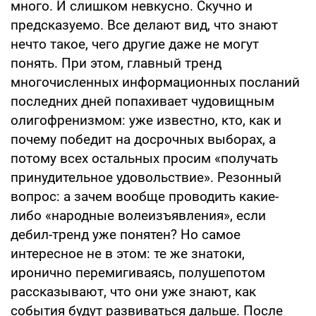
много. И слишком невкусно. Скучно и
предсказуемо. Все делают вид, что знают
нечто такое, чего другие даже не могут
понять. При этом, главный тренд
многочисленных информационных посланий
последних дней попахивает чудовищным
олигофренизмом: уже известно, кто, как и
почему победит на досрочных выборах, а
потому всех остальных просим «получать
принудительное удовольствие». Резонный
вопрос: а зачем вообще проводить какие-
либо «народные волеизъявления», если
дебил-тренд уже понятен? Но самое
интересное не в этом: те же знатоки,
иронично перемигиваясь, полушепотом
рассказывают, что они уже знают, как
события будут развиваться дальше. После