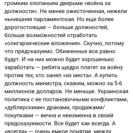
громким хлопаньем дверьми «война за
должности». Не менее ожесточенная, нежели
нынешняя парламентская. Но еще более
дорогостоящая — больше должностей,
больше возможностей отработать
«олигархические вложения». Скучно, потому
что предсказуемо. Обиженные все равно
будут. И на них можно будет хорошенько
заработать — ребята щедро платят за войну
против тех, кто занял «их места». А купить
должность министра, скажем, можно за 5-6
миллионов долларов. Не меньше. Украинская
политика с ее постановочными конфликтами,
«дублерскими» драками, продажами/
покупками — вечна и неизменна в своей
предсказуемости. Все будет как всегда. А
«всегда» — очень емкое понятие, между