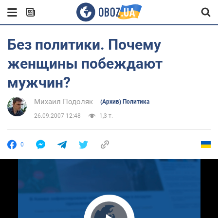
Без политики. Почему
женщины побеждают
мужчин?
Михаил Подоляк
(Архив) Политика
26.09.2007 12:48
1,3 т.
0