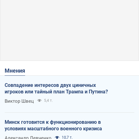
Мнения
Совпадение интересов двух циничных
игроков или тайный план Трампа и Путина?
Виктор Швец
5,4 т.
Минск готовится к функционированию в
условиях масштабного военного кризиса
Александр Левченко
10,7 т.