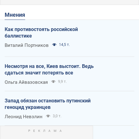
Мнения
Как противостоять российской
баллистике
Виталий Портников
14,5 т.
Несмотря на все, Киев выстоит. Ведь
сдаться значит потерять все
Ольга Айвазовская
9,9 т.
Запад обязан остановить путинский
геноцид украинцев
Леонид Невзлин
3,0 т.