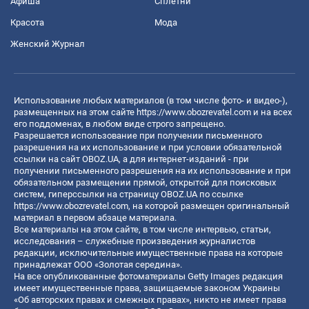
Афиша
Сплетни
Красота
Мода
Женский Журнал
Использование любых материалов (в том числе фото- и видео-),
размещенных на этом сайте
https://www.obozrevatel.com
и на всех
его поддоменах, в любом виде строго запрещено.
Разрешается использование при получении письменного
разрешения на их использование и при условии обязательной
ссылки на сайт OBOZ.UA, а для интернет-изданий - при
получении письменного разрешения на их использование и при
обязательном размещении прямой, открытой для поисковых
систем, гиперссылки на страницу OBOZ.UA по ссылке
https://www.obozrevatel.com
, на которой размещен оригинальный
материал в первом абзаце материала.
Все материалы на этом сайте, в том числе интервью, статьи,
исследования – служебные произведения журналистов
редакции, исключительные имущественные права на которые
принадлежат ООО «Золотая середина».
На все опубликованные фотоматериалы Getty Images редакция
имеет имущественные права, защищаемые законом Украины
«Об авторских правах и смежных правах», никто не имеет права