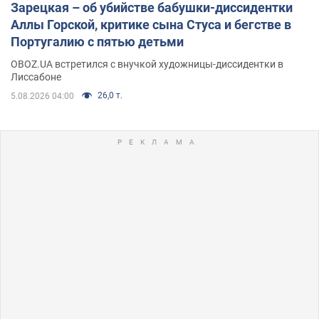
Зарецкая – об убийстве бабушки-диссидентки
Аллы Горской, критике сына Стуса и бегстве в
Португалию с пятью детьми
OBOZ.UA встретился с внучкой художницы-диссидентки в
Лиссабоне
26,0 т.
5.08.2026 04:00