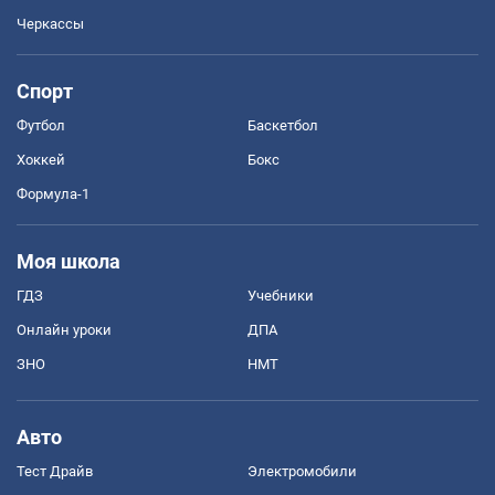
Черкассы
Спорт
Футбол
Баскетбол
Хоккей
Бокс
Формула-1
Моя школа
ГДЗ
Учебники
Онлайн уроки
ДПА
ЗНО
НМТ
Авто
Тест Драйв
Электромобили