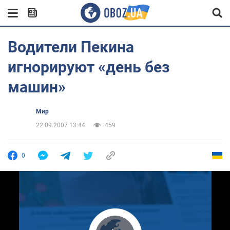
Водители Пекина
игнорируют «день без
машин»
Мир
22.09.2007 13:44
459
0