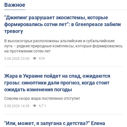
Важное
"Джипинг разрушает экосистемы, которые
формировались сотни лет": в Greenpeace забили
тревогу
В высокогорье расположены альпийские и субальпийские
луга – редкие природные комплексы, которые формировались
на протяжении сотен лет
654
5.08.2026 23:00
Жара в Украине пойдет на спад, ожидаются
грозы: синоптики дали прогноз, когда стоит
ожидать изменения погоды
Совсем скоро жара постепенно отступит
6,7 т.
5.08.2026 14:59
"Или, может, я запугана с детства?" Елена