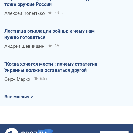
тоже оружие России
Алексей Копытько
4,9 т.
Лестница эскалации войны: к чему нам
нужно готовиться
Андрей Шевчишин
5,9 т.
"Когда хочется мести": почему стратегия
Украины должна оставаться другой
Серж Марко
6,5 т.
Все мнения