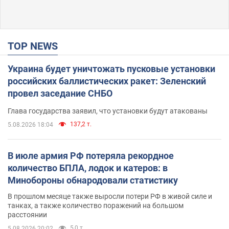
TOP NEWS
Украина будет уничтожать пусковые установки
российских баллистических ракет: Зеленский
провел заседание СНБО
Глава государства заявил, что установки будут атакованы
137,2 т.
5.08.2026 18:04
В июле армия РФ потеряла рекордное
количество БПЛА, лодок и катеров: в
Минобороны обнародовали статистику
В прошлом месяце также выросли потери РФ в живой силе и
танках, а также количество поражений на большом
расстоянии
5,0 т.
5.08.2026 20:02