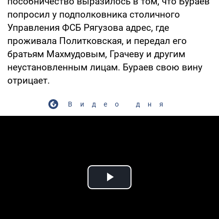
пособничество выразилось в том, что Бураев
попросил у подполковника столичного
Управления ФСБ Рягузова адрес, где
проживала Политковская, и передал его
братьям Махмудовым, Грачеву и другим
неустановленным лицам. Бураев свою вину
отрицает.
Видео дня
Play Video