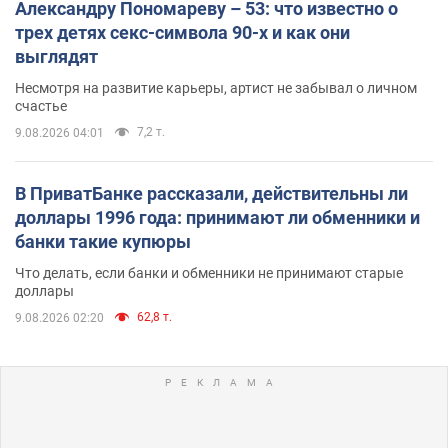
Александру Пономареву – 53: что известно о
трех детях секс-символа 90-х и как они
выглядят
Несмотря на развитие карьеры, артист не забывал о личном
счастье
7,2 т.
9.08.2026 04:01
В ПриватБанке рассказали, действительны ли
доллары 1996 года: принимают ли обменники и
банки такие купюры
Что делать, если банки и обменники не принимают старые
доллары
62,8 т.
9.08.2026 02:20