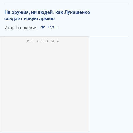
Ни оружия, ни людей: как Лукашенко
создает новую армию
Игар Тышкевич
15,9 т.