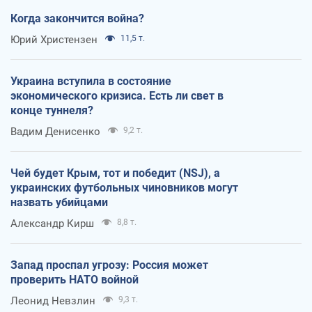
Когда закончится война?
Юрий Христензен
11,5 т.
Украина вступила в состояние
экономического кризиса. Есть ли свет в
конце туннеля?
Вадим Денисенко
9,2 т.
Чей будет Крым, тот и победит (NSJ), а
украинских футбольных чиновников могут
назвать убийцами
Александр Кирш
8,8 т.
Запад проспал угрозу: Россия может
проверить НАТО войной
Леонид Невзлин
9,3 т.