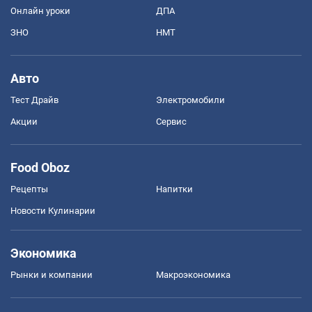
Онлайн уроки
ДПА
ЗНО
НМТ
Авто
Тест Драйв
Электромобили
Акции
Сервис
Food Oboz
Рецепты
Напитки
Новости Кулинарии
Экономика
Рынки и компании
Mакроэкономика