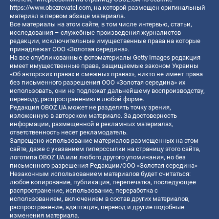
https://www.obozrevatel.com
, на которой размещен оригинальный
материал в первом абзаце материала.
Все материалы на этом сайте, в том числе интервью, статьи,
исследования – служебные произведения журналистов
редакции, исключительные имущественные права на которые
принадлежат ООО «Золотая середина».
На все опубликованные фотоматериалы Getty Images редакция
имеет имущественные права, защищаемые законом Украины
«Об авторских правах и смежных правах», никто не имеет права
без письменного разрешения ООО «Золотая середина» их
использовать, они не подлежат дальнейшему воспроизводству,
переводу, распространению в любой форме.
Редакция OBOZ.UA может не разделять точку зрения,
изложенную в авторском материале. За достоверность
информации, размещенной в рекламных материалах,
ответственность несет рекламодатель.
Запрещено использование материалов размещенных на этом
сайте, даже с указанием гиперссылки на страницу этого сайта,
логотипа OBOZ.UA или любого другого упоминания, но без
письменного разрешения Редакции/ООО «Золотая середина»
Незаконным использованием материалов будет считаться:
любое копирование, публикация, перепечатка, последующее
распространение, использование, переработка с
использованием, включением в состав других материалов,
распространение, адаптация, перевод и другие подобные
изменения материала.