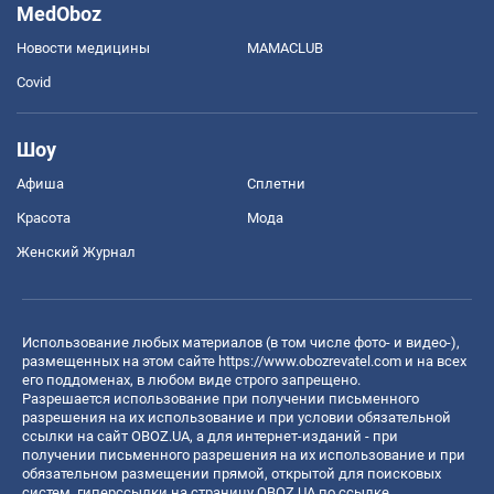
MedOboz
Новости медицины
MAMACLUB
Covid
Шоу
Афиша
Сплетни
Красота
Мода
Женский Журнал
Использование любых материалов (в том числе фото- и видео-),
размещенных на этом сайте
https://www.obozrevatel.com
и на всех
его поддоменах, в любом виде строго запрещено.
Разрешается использование при получении письменного
разрешения на их использование и при условии обязательной
ссылки на сайт OBOZ.UA, а для интернет-изданий - при
получении письменного разрешения на их использование и при
обязательном размещении прямой, открытой для поисковых
систем, гиперссылки на страницу OBOZ.UA по ссылке