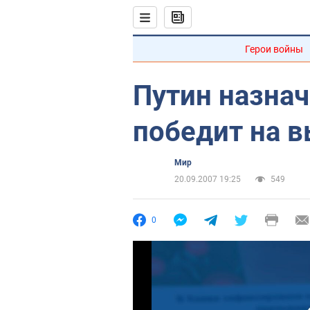
Герои войны
Путин назнач
победит на в
Мир
20.09.2007 19:25
549
0