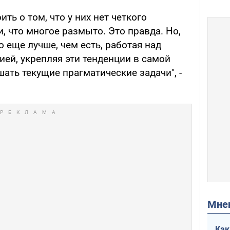
ть о том, что у них нет четкого
, что многое размыто. Это правда. Но,
о еще лучше, чем есть, работая над
ей, укрепляя эти тенденции в самой
ать текущие прагматические задачи", -
Мн
Как