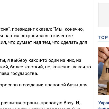
сия", президент сказал: "Мы, конечно,
ы партия сохранилась в качестве
TO
л, что думает над тем, что сделать для
ы, я выберу какой-то один из них, из
кий, более жесткий, но, конечно, какая-то
глава государства.
нороссов в создании правовой базы для
развития страны, правовую базу. И,
Укра
фонд