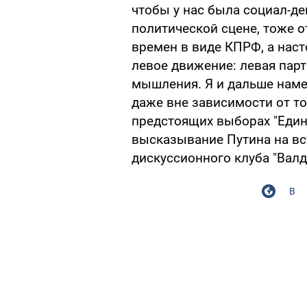
чтобы у нас была социал-д
политической сцене, тоже о
времен в виде КПРФ, а нас
левое движение: левая пар
мышления. Я и дальше наме
даже вне зависимости от то
предстоящих выборах "Един
высказывание Путина на вс
дискуссионного клуба "Валд
В