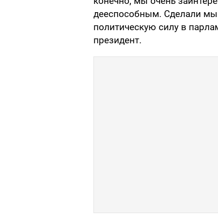
конечно, мы очень заинтер
дееспособным. Сделали мы 
политическую силу в парламе
президент.