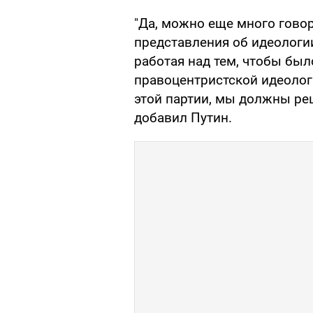
"Да, можно еще много говори
представления об идеологии
работая над тем, чтобы был
правоцентристской идеологи
этой партии, мы должны реш
добавил Путин.