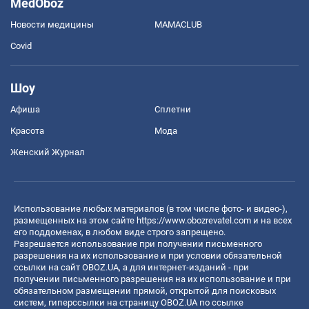
MedOboz
Новости медицины
MAMACLUB
Covid
Шоу
Афиша
Сплетни
Красота
Мода
Женский Журнал
Использование любых материалов (в том числе фото- и видео-),
размещенных на этом сайте
https://www.obozrevatel.com
и на всех
его поддоменах, в любом виде строго запрещено.
Разрешается использование при получении письменного
разрешения на их использование и при условии обязательной
ссылки на сайт OBOZ.UA, а для интернет-изданий - при
получении письменного разрешения на их использование и при
обязательном размещении прямой, открытой для поисковых
систем, гиперссылки на страницу OBOZ.UA по ссылке