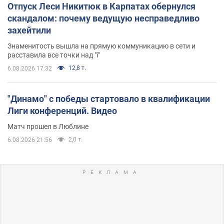
Отпуск Леси Никитюк в Карпатах обернулся
скандалом: почему ведущую несправедливо
захейтили
Знаменитость вышла на прямую коммуникацию в сети и
расставила все точки над "i"
12,8 т.
6.08.2026 17:32
"Динамо" с победы стартовало в квалификации
Лиги конференций. Видео
Матч прошел в Люблине
2,0 т.
6.08.2026 21:56