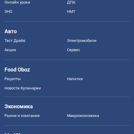
Онлайн уроки
ДПА
ЗНО
НМТ
Авто
Тест Драйв
Электромобили
Акции
Сервис
Food Oboz
Рецепты
Напитки
Новости Кулинарии
Экономика
Рынки и компании
Mакроэкономика