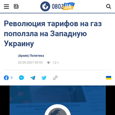
Революция тарифов на газ
поползла на Западную
Украину
(Архив) Политика
20.09.2007 09:55
1,3 т.
0