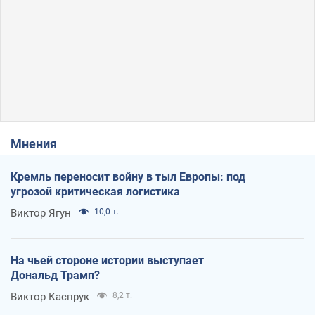
Мнения
Кремль переносит войну в тыл Европы: под
угрозой критическая логистика
Виктор Ягун
10,0 т.
На чьей стороне истории выступает
Дональд Трамп?
Виктор Каспрук
8,2 т.