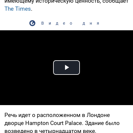
имеющему историческую ценность, сообщает
The Times
.
Видео дня
Play Video
Речь идет о расположенном в Лондоне
дворце Hampton Court Palace. Здание было
возведено в четырнадцатом веке,