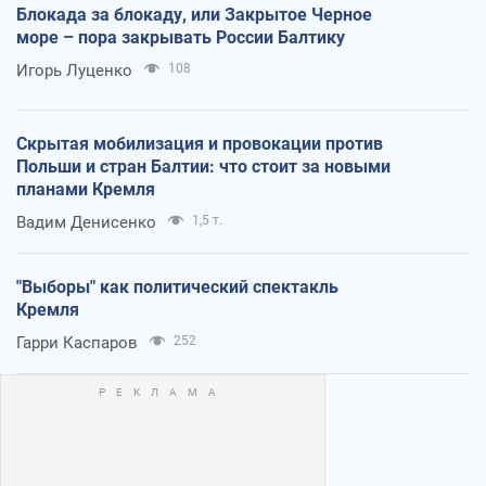
Блокада за блокаду, или Закрытое Черное
море – пора закрывать России Балтику
Игорь Луценко
108
Скрытая мобилизация и провокации против
Польши и стран Балтии: что стоит за новыми
планами Кремля
Вадим Денисенко
1,5 т.
"Выборы" как политический спектакль
Кремля
Гарри Каспаров
252