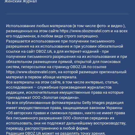
Женский Журнал
Использование любых материалов (в том числе фото- и видео-),
размещенных на этом сайте
https://www.obozrevatel.com
и на всех
его поддоменах, в любом виде строго запрещено.
Разрешается использование при получении письменного
разрешения на их использование и при условии обязательной
ссылки на сайт OBOZ.UA, а для интернет-изданий - при
получении письменного разрешения на их использование и при
обязательном размещении прямой, открытой для поисковых
систем, гиперссылки на страницу OBOZ.UA по ссылке
https://www.obozrevatel.com
, на которой размещен оригинальный
материал в первом абзаце материала.
Все материалы на этом сайте, в том числе интервью, статьи,
исследования – служебные произведения журналистов
редакции, исключительные имущественные права на которые
принадлежат ООО «Золотая середина».
На все опубликованные фотоматериалы Getty Images редакция
имеет имущественные права, защищаемые законом Украины
«Об авторских правах и смежных правах», никто не имеет права
без письменного разрешения ООО «Золотая середина» их
использовать, они не подлежат дальнейшему воспроизводству,
переводу, распространению в любой форме.
Редакция OBOZ.UA может не разделять точку зрения,