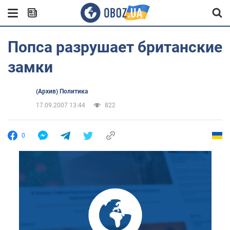
Попса разрушает британские
замки
(Архив) Политика
17.09.2007 13:44
822
0