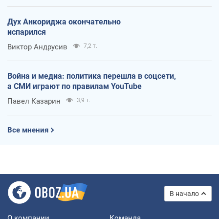
Дух Анкориджа окончательно
испарился
Виктор Андрусив
7,2 т.
Война и медиа: политика перешла в соцсети,
а СМИ играют по правилам YouTube
Павел Казарин
3,9 т.
Все мнения
В начало
О компании
Команда