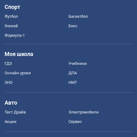
Спорт
Футбол
Баскетбол
Хоккей
Бокс
Формула-1
Моя школа
ГДЗ
Учебники
Онлайн уроки
ДПА
ЗНО
НМТ
Авто
Тест Драйв
Электромобили
Акции
Сервис