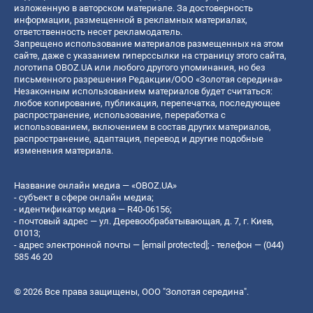
изложенную в авторском материале. За достоверность
информации, размещенной в рекламных материалах,
ответственность несет рекламодатель.
Запрещено использование материалов размещенных на этом
сайте, даже с указанием гиперссылки на страницу этого сайта,
логотипа OBOZ.UA или любого другого упоминания, но без
письменного разрешения Редакции/ООО «Золотая середина»
Незаконным использованием материалов будет считаться:
любое копирование, публикация, перепечатка, последующее
распространение, использование, переработка с
использованием, включением в состав других материалов,
распространение, адаптация, перевод и другие подобные
изменения материала.
Название онлайн медиа — «OBOZ.UA»
- субъект в сфере онлайн медиа;
- идентификатор медиа — R40-06156;
- почтовый адрес — ул. Деревообрабатывающая, д. 7, г. Киев,
01013;
- адрес электронной почты —
[email protected]
; - телефон — (044)
585 46 20
© 2026 Все права защищены, ООО "Золотая середина".