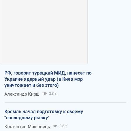
РФ, говорит турецкий МИД, нанесет по
Украине ядерный удар (а Киев мэр
уничтожает и без этого)
Александр Кирш
2,3 т.
Кремль начал подготовку к своему
"последнему рывку"
Костянтин Машовець
8,8 т.