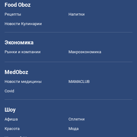
Food Oboz
Рецепты
Напитки
Новости Кулинарии
Экономика
Рынки и компании
Mакроэкономика
MedOboz
Новости медицины
MAMACLUB
Covid
Шоу
Афиша
Сплетни
Красота
Мода