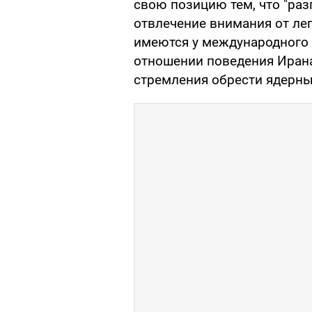
свою позицию тем, что "раз
отвлечение внимания от ле
имеются у международного с
отношении поведения Ирана
стремления обрести ядерны