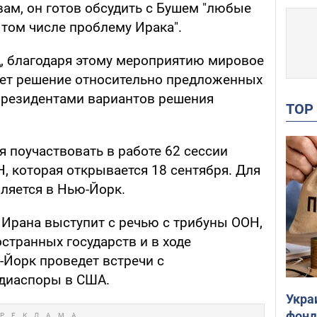
вам, он готов обсудить с Бушем "любые
том числе проблему Ирака".
, благодаря этому мероприятию мировое
ет решение относительно предложенных
президентами вариантов решения
TO
 поучаствовать в работе 62 сессии
, которая открывается 18 сентября. Для
вляется в Нью-Йорк.
 Ирана выступит с речью с трибуны ООН,
остранных государств и в ходе
-Йорк проведет встречи с
 диаспоры в США.
Укра
фонд