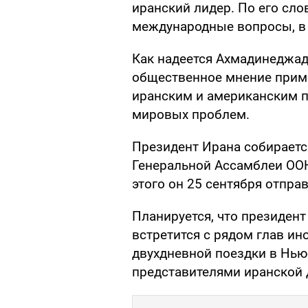
иранский лидер. По его сло
международные вопросы, в 
Как надеется Ахмадинеджад
общественное мнение прим
иранским и американским 
мировых проблем.
Президент Ирана собирается
Генеральной Ассамблеи ООН
этого он 25 сентября отпра
Планируется, что президент
встретится с рядом глав ин
двухдневной поездки в Нью
представителями иранской