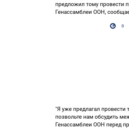
предложил тому провести п
Генассамблеи ООН, сообща
В
"Я уже предлагал провести 
позвольте нам обсудить м
Генассамблеи ООН перед пре