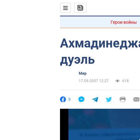
Герои войны
Ахмадинеджа
дуэль
Мир
17.09.2007 12:27
618
0