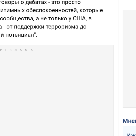
говоры о дебатах - это просто
гитимных обеспокоенностей, которые
ообщества, а не только у США, в
 - от поддержки терроризма до
й потенциал".
Мн
Как