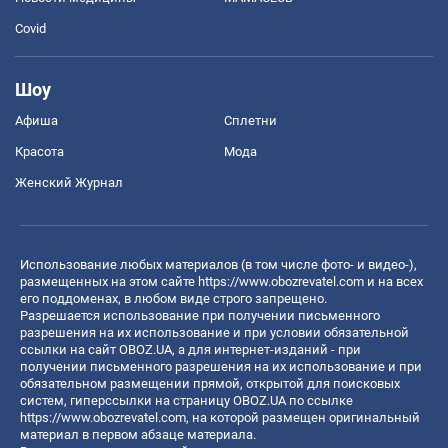
Covid
Шоу
Афиша
Сплетни
Красота
Мода
Женский Журнал
Использование любых материалов (в том числе фото- и видео-),
размещенных на этом сайте
https://www.obozrevatel.com
и на всех
его поддоменах, в любом виде строго запрещено.
Разрешается использование при получении письменного
разрешения на их использование и при условии обязательной
ссылки на сайт OBOZ.UA, а для интернет-изданий - при
получении письменного разрешения на их использование и при
обязательном размещении прямой, открытой для поисковых
систем, гиперссылки на страницу OBOZ.UA по ссылке
https://www.obozrevatel.com
, на которой размещен оригинальный
материал в первом абзаце материала.