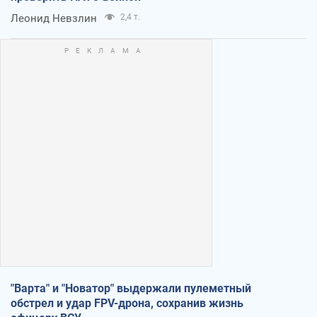
Леонид Невзлин
2,4 т.
"Варта" и "Новатор" выдержали пулеметный
обстрел и удар FPV-дрона, сохранив жизнь