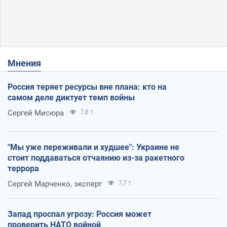
Мнения
Россия теряет ресурсы вне плана: кто на
самом деле диктует темп войны
Сергей Мисюра
7,8 т.
"Мы уже переживали и худшее": Украине не
стоит поддаваться отчаянию из-за ракетного
террора
Сергей Марченко, эксперт
7,7 т.
Запад проспал угрозу: Россия может
проверить НАТО войной