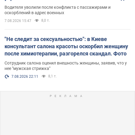
Водителя уволили после конфликта с пассажирами и
оскорблений в адрес военных
8,0 т.
7.08.2026 15:47
"Не следит за сексуальностью": в Киеве
консультант салона красоты оскорбил женщину
после химиотерапии, разгорелся скандал. Фото
Сотрудник салона оценил внешность женщины, заявив, что у
нее "мужская стрижка"
8,1 т.
7.08.2026 22:11