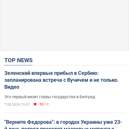
TOP NEWS
Зеленский впервые прибыл в Сербию:
запланирована встреча с Вучичем и не только.
Видео
Это первый визит главы государства в Белград
50,1 т.
7.08.2026 19:07
"Верните Федорова": в городах Украины уже 23-
й день подряд проходят массовые митинги с