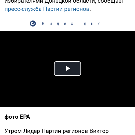
избирателями Донецкой области, сообщает
пресс-служба Партии регионов
.
Видео дня
Play Video
фото ЕРА
Утром Лидер Партии регионов Виктор