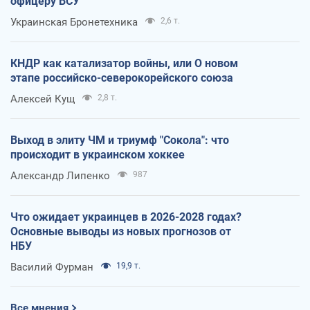
офицеру ВСУ
Украинская Бронетехника
2,6 т.
КНДР как катализатор войны, или О новом
этапе российско-северокорейского союза
Алексей Кущ
2,8 т.
Выход в элиту ЧМ и триумф "Сокола": что
происходит в украинском хоккее
Александр Липенко
987
Что ожидает украинцев в 2026-2028 годах?
Основные выводы из новых прогнозов от
НБУ
Василий Фурман
19,9 т.
Все мнения