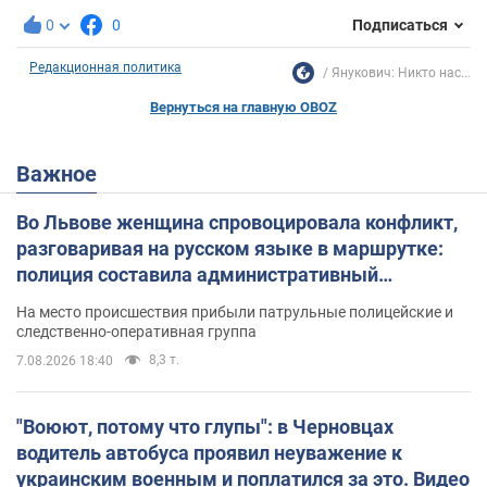
0
0
Подписаться
Редакционная политика
Янукович: Никто нас...
Вернуться на главную OBOZ
Важное
Во Львове женщина спровоцировала конфликт,
разговаривая на русском языке в маршрутке:
полиция составила административный
протокол. Видео
На место происшествия прибыли патрульные полицейские и
следственно-оперативная группа
8,3 т.
7.08.2026 18:40
"Воюют, потому что глупы": в Черновцах
водитель автобуса проявил неуважение к
украинским военным и поплатился за это. Видео