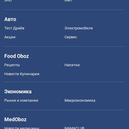
ЗНО
НМТ
Авто
Тест Драйв
Электромобили
Акции
Сервис
Food Oboz
Рецепты
Напитки
Новости Кулинарии
Экономика
Рынки и компании
Mакроэкономика
MedOboz
Новости медицины
MAMACLUB