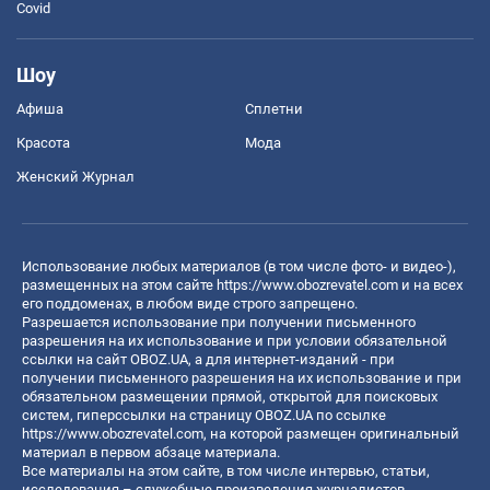
Covid
Шоу
Афиша
Сплетни
Красота
Мода
Женский Журнал
Использование любых материалов (в том числе фото- и видео-),
размещенных на этом сайте
https://www.obozrevatel.com
и на всех
его поддоменах, в любом виде строго запрещено.
Разрешается использование при получении письменного
разрешения на их использование и при условии обязательной
ссылки на сайт OBOZ.UA, а для интернет-изданий - при
получении письменного разрешения на их использование и при
обязательном размещении прямой, открытой для поисковых
систем, гиперссылки на страницу OBOZ.UA по ссылке
https://www.obozrevatel.com
, на которой размещен оригинальный
материал в первом абзаце материала.
Все материалы на этом сайте, в том числе интервью, статьи,
исследования – служебные произведения журналистов