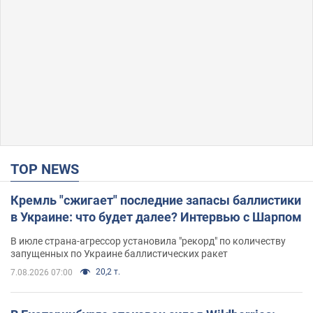
TOP NEWS
Кремль "сжигает" последние запасы баллистики
в Украине: что будет далее? Интервью с Шарпом
В июле страна-агрессор установила "рекорд" по количеству
запущенных по Украине баллистических ракет
20,2 т.
7.08.2026 07:00