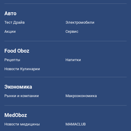
Авто
Тест Драйв
Электромобили
Акции
Сервис
Food Oboz
Рецепты
Напитки
Новости Кулинарии
Экономика
Рынки и компании
Mакроэкономика
MedOboz
Новости медицины
MAMACLUB