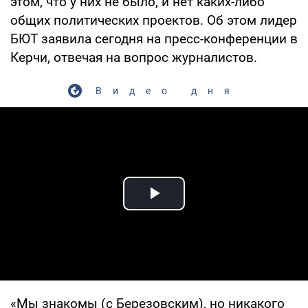
этом, что у них не было, и нет каких-либо
общих политических проектов. Об этом лидер
БЮТ заявила сегодня на пресс-конференции в
Керчи, отвечая на вопрос журналистов.
Видео дня
Play Video
«Мы знакомы (с Березовским), но никакого