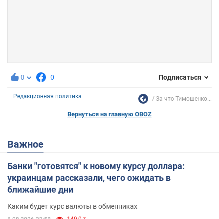
0
0
Подписаться
Редакционная политика
За что Тимошенко...
Вернуться на главную OBOZ
Важное
Банки "готовятся" к новому курсу доллара:
украинцам рассказали, чего ожидать в
ближайшие дни
Каким будет курс валюты в обменниках
149,0 т.