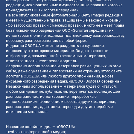
редакции, исключительные имущественные права на которые
принадлежат ООО «Золотая середина».
На все опубликованные фотоматериалы Getty Images редакция
имеет имущественные права, защищаемые законом Украины
«Об авторских правах и смежных правах», никто не имеет права
без письменного разрешения ООО «Золотая середина» их
использовать, они не подлежат дальнейшему воспроизводству,
переводу, распространению в любой форме.
Редакция OBOZ.UA может не разделять точку зрения,
изложенную в авторском материале. За достоверность
информации, размещенной в рекламных материалах,
ответственность несет рекламодатель.
Запрещено использование материалов размещенных на этом
сайте, даже с указанием гиперссылки на страницу этого сайта,
логотипа OBOZ.UA или любого другого упоминания, но без
письменного разрешения Редакции/ООО «Золотая середина»
Незаконным использованием материалов будет считаться:
любое копирование, публикация, перепечатка, последующее
распространение, использование, переработка с
использованием, включением в состав других материалов,
распространение, адаптация, перевод и другие подобные
изменения материала.
Название онлайн медиа — «OBOZ.UA»
- субъект в сфере онлайн медиа;