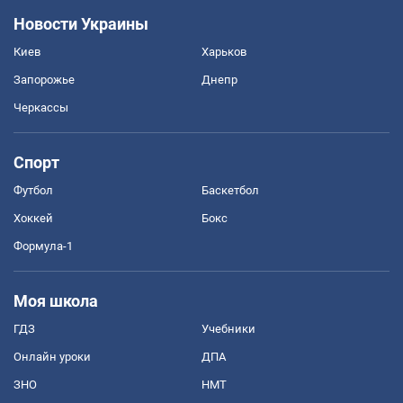
Новости Украины
Киев
Харьков
Запорожье
Днепр
Черкассы
Спорт
Футбол
Баскетбол
Хоккей
Бокс
Формула-1
Моя школа
ГДЗ
Учебники
Онлайн уроки
ДПА
ЗНО
НМТ