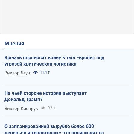
Мнения
Кремль переносит войну в тыл Европы: под
угрозой критическая логистика
Виктор Ягун
11,4 т.
На чьей стороне истории выступает
Дональд Трамп?
Виктор Каспрук
9,6 т.
О запланированной вырубке более 600
деревьев и теплотрассе: что происходит на