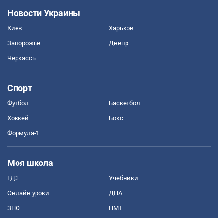
Новости Украины
Киев
Харьков
Запорожье
Днепр
Черкассы
Спорт
Футбол
Баскетбол
Хоккей
Бокс
Формула-1
Моя школа
ГДЗ
Учебники
Онлайн уроки
ДПА
ЗНО
НМТ