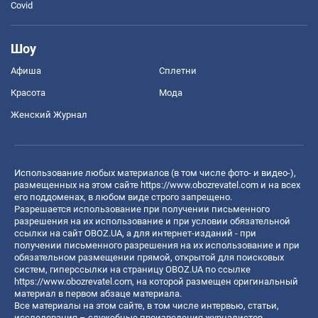
Covid
Шоу
Афиша
Сплетни
Красота
Мода
Женский Журнал
Использование любых материалов (в том числе фото- и видео-),
размещенных на этом сайте
https://www.obozrevatel.com
и на всех
его поддоменах, в любом виде строго запрещено.
Разрешается использование при получении письменного
разрешения на их использование и при условии обязательной
ссылки на сайт OBOZ.UA, а для интернет-изданий - при
получении письменного разрешения на их использование и при
обязательном размещении прямой, открытой для поисковых
систем, гиперссылки на страницу OBOZ.UA по ссылке
https://www.obozrevatel.com
, на которой размещен оригинальный
материал в первом абзаце материала.
Все материалы на этом сайте, в том числе интервью, статьи,
исследования – служебные произведения журналистов