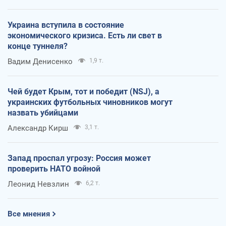
Украина вступила в состояние
экономического кризиса. Есть ли свет в
конце туннеля?
Вадим Денисенко
1,9 т.
Чей будет Крым, тот и победит (NSJ), а
украинских футбольных чиновников могут
назвать убийцами
Александр Кирш
3,1 т.
Запад проспал угрозу: Россия может
проверить НАТО войной
Леонид Невзлин
6,2 т.
Все мнения