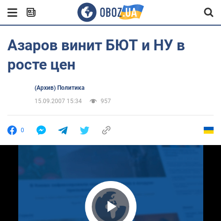
Азаров винит БЮТ и НУ в
росте цен
(Архив) Политика
15.09.2007 15:34
957
0