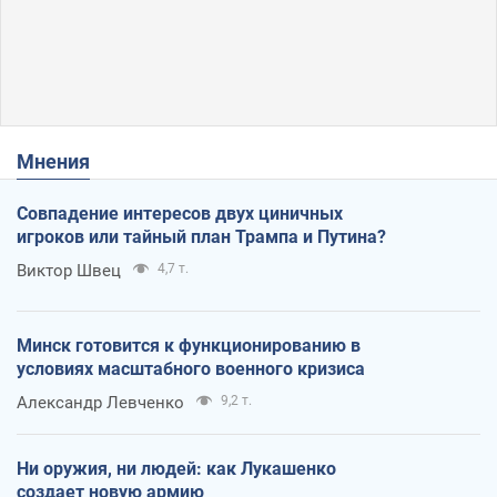
Мнения
Совпадение интересов двух циничных
игроков или тайный план Трампа и Путина?
Виктор Швец
4,7 т.
Минск готовится к функционированию в
условиях масштабного военного кризиса
Александр Левченко
9,2 т.
Ни оружия, ни людей: как Лукашенко
создает новую армию