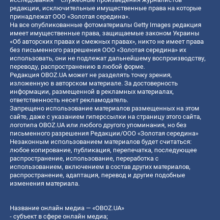
редакции, исключительные имущественные права на которые
принадлежат ООО «Золотая середина».
На все опубликованные фотоматериалы Getty Images редакция
имеет имущественные права, защищаемые законом Украины
«Об авторских правах и смежных правах», никто не имеет права
без письменного разрешения ООО «Золотая середина» их
использовать, они не подлежат дальнейшему воспроизводству,
переводу, распространению в любой форме.
Редакция OBOZ.UA может не разделять точку зрения,
изложенную в авторском материале. За достоверность
информации, размещенной в рекламных материалах,
ответственность несет рекламодатель.
Запрещено использование материалов размещенных на этом
сайте, даже с указанием гиперссылки на страницу этого сайта,
логотипа OBOZ.UA или любого другого упоминания, но без
письменного разрешения Редакции/ООО «Золотая середина»
Незаконным использованием материалов будет считаться:
любое копирование, публикация, перепечатка, последующее
распространение, использование, переработка с
использованием, включением в состав других материалов,
распространение, адаптация, перевод и другие подобные
изменения материала.
Название онлайн медиа — «OBOZ.UA»
- субъект в сфере онлайн медиа;