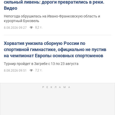
сильный ливень: дороги превратились в реки.
Видео
Непогода обрушилась на Ивано-Франковскую область и
курортный Буковель
8,2 т.
8.08.2026 09:27
Хорватия унизила сборную России по
спортивной гимнастике, официально не пустив
на чемпионат Европы основных спортсменов
Турнир пройдет в Загребе с 13 по 23 августа
7,2 т.
8.08.2026 09:51