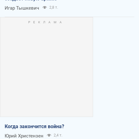
Игар Тышкевич
2,8 т.
Когда закончится война?
Юрий Христензен
2,4 т.