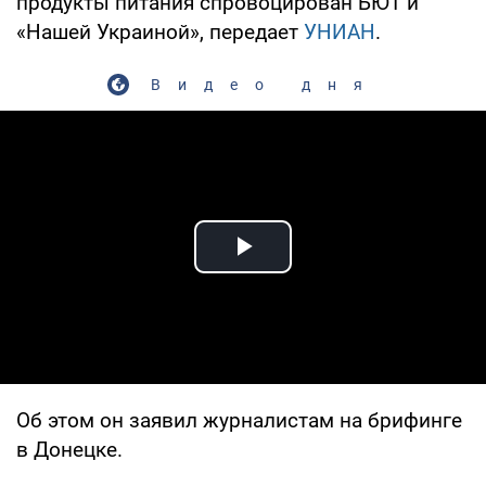
продукты питания спровоцирован БЮТ и
«Нашей Украиной», передает
УНИАН
.
Видео дня
Play Video
Об этом он заявил журналистам на брифинге
в Донецке.