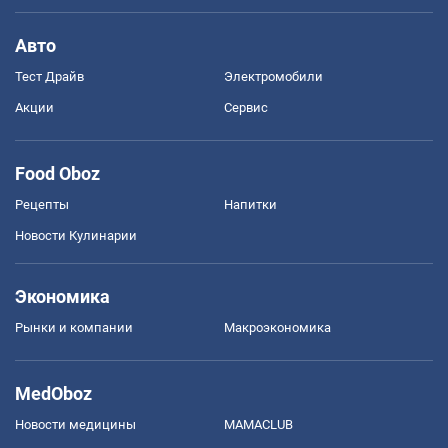
Авто
Тест Драйв
Электромобили
Акции
Сервис
Food Oboz
Рецепты
Напитки
Новости Кулинарии
Экономика
Рынки и компании
Mакроэкономика
MedOboz
Новости медицины
MAMACLUB